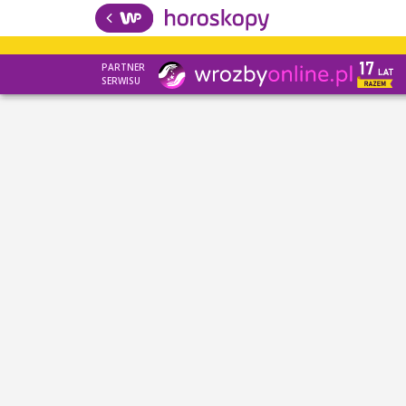
PARTNER
SERWISU