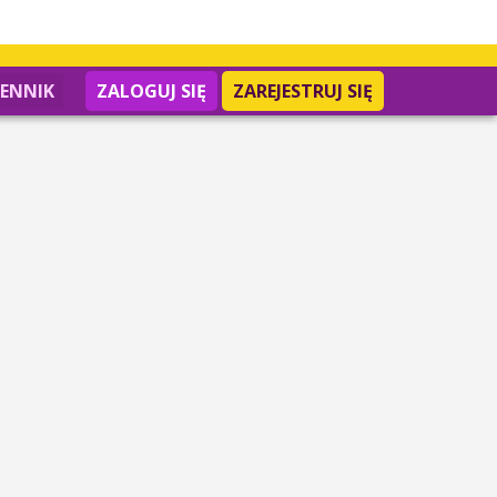
IENNIK
ZALOGUJ SIĘ
ZAREJESTRUJ SIĘ