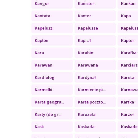
Kangur
Kanister
Kankan
Kantata
Kantor
Kapa
Kapelusz
Kapelusze
Kapelus
Kapłon
Kapral
Kaptur
Kara
Karabin
Karafka
Karawan
Karawana
Karciarz
Kardiolog
Kardynał
Kareta
Karmelki
Karmienie pi...
Karnawa
Karta geogra...
Karta poczto...
Kartka
Karty (do gr...
Karuzela
Karzeł
Kask
Kaskada
Kaskade