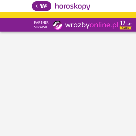
PARTNER
SERWISU