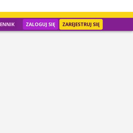
IENNIK
ZALOGUJ SIĘ
ZAREJESTRUJ SIĘ