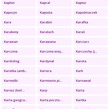
Kapłon
Kapral
Kaptur
Kapucyn
Kapusta
Kapuśniaczek
Kara
Karabin
Karafka
Karakony
Karaluch
Karaś
Karawan
Karawana
Karciarz
Karczma
Karczma wiej...
Karczochy (j...
Kardiolog
Kardynał
Kareta
Karetka (amb...
Kariera
Kark
Karmelki
Karmienie pi...
Karnawał
Karosz (koń ...
Karp
Karta
Karta geogra...
Karta poczto...
Kartka