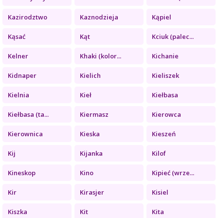
Kazirodztwo
Kaznodzieja
Kąpiel
Kąsać
Kąt
Kciuk (palec...
Kelner
Khaki (kolor...
Kichanie
Kidnaper
Kielich
Kieliszek
Kielnia
Kieł
Kiełbasa
Kiełbasa (ta...
Kiermasz
Kierowca
Kierownica
Kieska
Kieszeń
Kij
Kijanka
Kilof
Kineskop
Kino
Kipieć (wrze...
Kir
Kirasjer
Kisiel
Kiszka
Kit
Kita