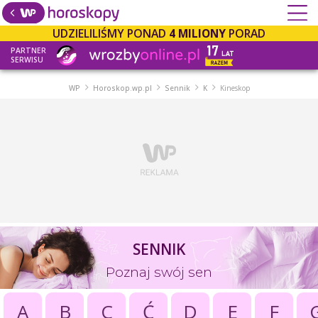
UDZIELILIŚMY PONAD
4 MILIONY
PORAD
PARTNER
SERWISU
WP
Horoskop.wp.pl
Sennik
K
Kineskop
SENNIK
Poznaj swój sen
A
B
C
Ć
D
E
F