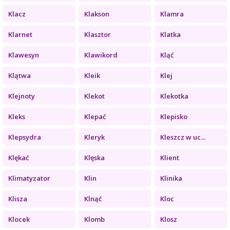
Klacz
Klakson
Klamra
Klarnet
Klasztor
Klatka
Klawesyn
Klawikord
Kląć
Klątwa
Kleik
Klej
Klejnoty
Klekot
Klekotka
Kleks
Klepać
Klepisko
Klepsydra
Kleryk
Kleszcz w uc...
Klękać
Klęska
Klient
Klimatyzator
Klin
Klinika
Klisza
Klnąć
Kloc
Klocek
Klomb
Klosz