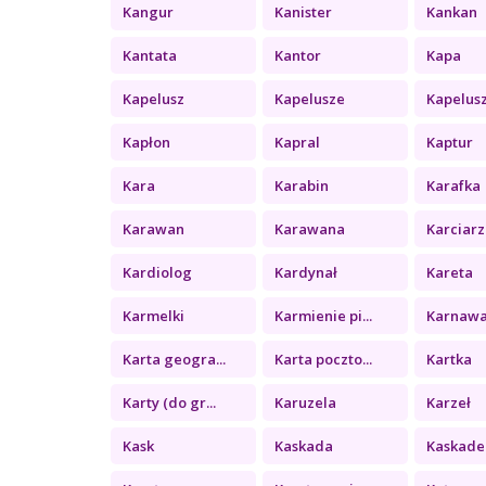
Kangur
Kanister
Kankan
Kantata
Kantor
Kapa
Kapelusz
Kapelusze
Kapelus
Kapłon
Kapral
Kaptur
Kara
Karabin
Karafka
Karawan
Karawana
Karciarz
Kardiolog
Kardynał
Kareta
Karmelki
Karmienie pi...
Karnawa
Karta geogra...
Karta poczto...
Kartka
Karty (do gr...
Karuzela
Karzeł
Kask
Kaskada
Kaskade