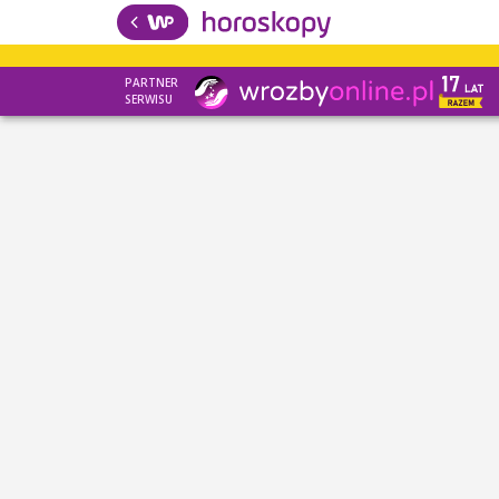
PARTNER
SERWISU