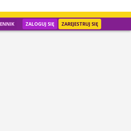
IENNIK
ZALOGUJ SIĘ
ZAREJESTRUJ SIĘ