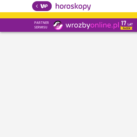
PARTNER
SERWISU