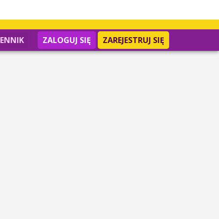
IENNIK
ZALOGUJ SIĘ
ZAREJESTRUJ SIĘ