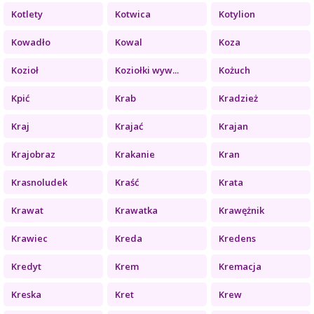
Kotlety
Kotwica
Kotylion
Kowadło
Kowal
Koza
Kozioł
Koziołki wyw...
Kożuch
Kpić
Krab
Kradzież
Kraj
Krajać
Krajan
Krajobraz
Krakanie
Kran
Krasnoludek
Kraść
Krata
Krawat
Krawatka
Krawężnik
Krawiec
Kreda
Kredens
Kredyt
Krem
Kremacja
Kreska
Kret
Krew