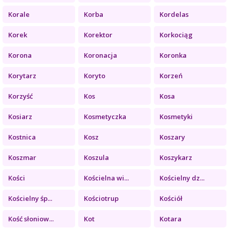
Korale
Korba
Kordelas
Korek
Korektor
Korkociąg
Korona
Koronacja
Koronka
Korytarz
Koryto
Korzeń
Korzyść
Kos
Kosa
Kosiarz
Kosmetyczka
Kosmetyki
Kostnica
Kosz
Koszary
Koszmar
Koszula
Koszykarz
Kości
Kościelna wi...
Kościelny dz...
Kościelny śp...
Kościotrup
Kościół
Kość słoniow...
Kot
Kotara