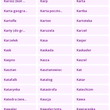
Karosz (koń ...
Karp
Karta
Karta geogra...
Karta poczto...
Kartka
Kartofle
Karton
Kartoteka
Karty (do gr...
Karuzela
Karzeł
Karzełek
Kasa
Kasjer
Kask
Kaskada
Kaskader
Kasyno
Kasza
Kaszel
Kasztan
Kasztanowiec
Kat
Katafalk
Katalog
Katar
Katarynka
Katastrofa
Katechizm
Katedra (wie...
Kaucja
Kawa
Kawaler
Kawalerzysta
Kawiarenka