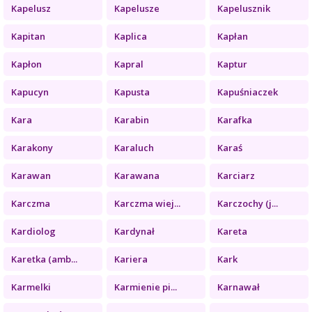
Kapelusz
Kapelusze
Kapelusznik
Kapitan
Kaplica
Kapłan
Kapłon
Kapral
Kaptur
Kapucyn
Kapusta
Kapuśniaczek
Kara
Karabin
Karafka
Karakony
Karaluch
Karaś
Karawan
Karawana
Karciarz
Karczma
Karczma wiej...
Karczochy (j...
Kardiolog
Kardynał
Kareta
Karetka (amb...
Kariera
Kark
Karmelki
Karmienie pi...
Karnawał