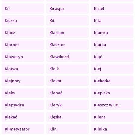
Kir
Kirasjer
Kisiel
Kiszka
Kit
Kita
Klacz
Klakson
Klamra
Klarnet
Klasztor
Klatka
Klawesyn
Klawikord
Kląć
Klątwa
Kleik
Klej
Klejnoty
Klekot
Klekotka
Kleks
Klepać
Klepisko
Klepsydra
Kleryk
Kleszcz w uc...
Klękać
Klęska
Klient
Klimatyzator
Klin
Klinika