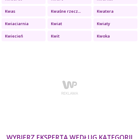
Kwas
Kwaśne rzecz...
Kwatera
Kwiaciarnia
Kwiat
Kwiaty
Kwiecień
Kwit
Kwoka
WYBIERZ EKSPERTA WEDŁUG KATEGORII