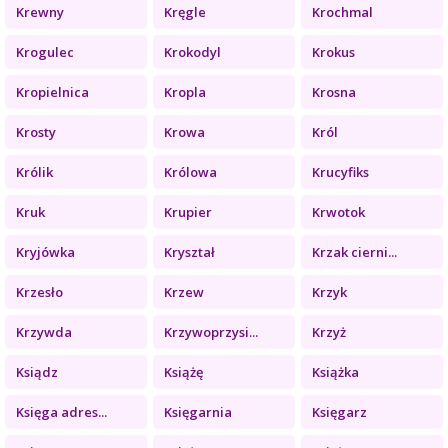
Krewny
Kręgle
Krochmal
Krogulec
Krokodyl
Krokus
Kropielnica
Kropla
Krosna
Krosty
Krowa
Król
Królik
Królowa
Krucyfiks
Kruk
Krupier
Krwotok
Kryjówka
Kryształ
Krzak cierni...
Krzesło
Krzew
Krzyk
Krzywda
Krzywoprzysi...
Krzyż
Ksiądz
Książę
Książka
Księga adres...
Księgarnia
Księgarz