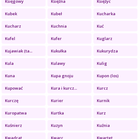
Księgowy
Księżna
Księżyc
Kubek
Kubeł
Kucharka
Kucharz
Kuchnia
Kuć
Kufel
Kufer
Kuglarz
Kujawiak (ta...
Kukułka
Kukurydza
Kula
Kulawy
Kulig
Kuna
Kupa gnoju
Kupon (los)
Kupować
Kura i kurcz...
Kurcz
Kurczę
Kurier
Kurnik
Kuropatwa
Kurtka
Kurz
Kuśnierz
Kuzyn
Kuźnia
Kwadrat
Kwarc
Kwartet