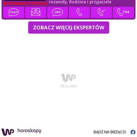
rozwody,
Rodzina i przyjaciele
PROWADZI ROZMOWĘ
ZOBACZ WIĘCEJ EKSPERTÓW
BĄDŹ NA BIEŻĄCO: