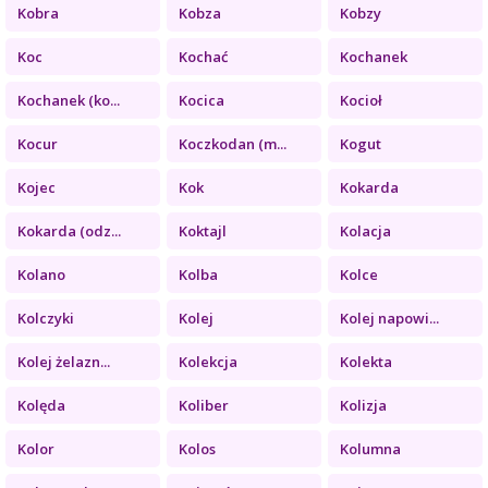
Kobra
Kobza
Kobzy
Koc
Kochać
Kochanek
Kochanek (ko...
Kocica
Kocioł
Kocur
Koczkodan (m...
Kogut
Kojec
Kok
Kokarda
Kokarda (odz...
Koktajl
Kolacja
Kolano
Kolba
Kolce
Kolczyki
Kolej
Kolej napowi...
Kolej żelazn...
Kolekcja
Kolekta
Kolęda
Koliber
Kolizja
Kolor
Kolos
Kolumna