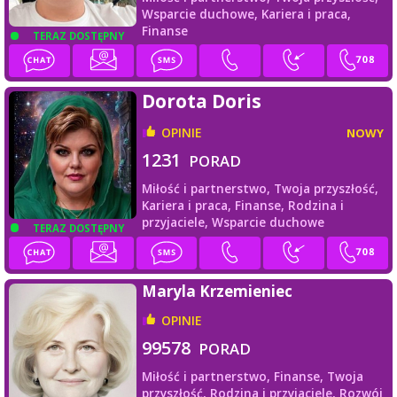
Wsparcie duchowe,
Kariera i praca,
Finanse
TERAZ DOSTĘPNY
Dorota Doris
OPINIE
NOWY
1231
PORAD
Miłość i partnerstwo,
Twoja przyszłość,
Kariera i praca,
Finanse,
Rodzina i
przyjaciele,
Wsparcie duchowe
TERAZ DOSTĘPNY
Maryla Krzemieniec
OPINIE
99578
PORAD
Miłość i partnerstwo,
Finanse,
Twoja
przyszłość,
Rodzina i przyjaciele,
Rozwój