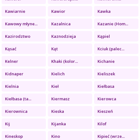
Kawiarnie
Kawior
Kawka
Kawowy młyne...
Kazalnica
Kazanie (Hom...
Kazirodztwo
Kaznodzieja
Kąpiel
Kąsać
Kąt
Kciuk (palec...
Kelner
Khaki (kolor...
Kichanie
Kidnaper
Kielich
Kieliszek
Kielnia
Kieł
Kiełbasa
Kiełbasa (ta...
Kiermasz
Kierowca
Kierownica
Kieska
Kieszeń
Kij
Kijanka
Kilof
Kineskop
Kino
Kipieć (wrze...