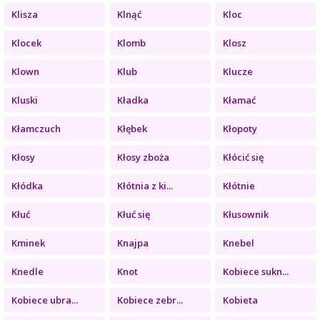
Klisza
Klnąć
Kloc
Klocek
Klomb
Klosz
Klown
Klub
Klucze
Kluski
Kładka
Kłamać
Kłamczuch
Kłębek
Kłopoty
Kłosy
Kłosy zboża
Kłócić się
Kłódka
Kłótnia z ki...
Kłótnie
Kłuć
Kłuć się
Kłusownik
Kminek
Knajpa
Knebel
Knedle
Knot
Kobiece sukn...
Kobiece ubra...
Kobiece zebr...
Kobieta