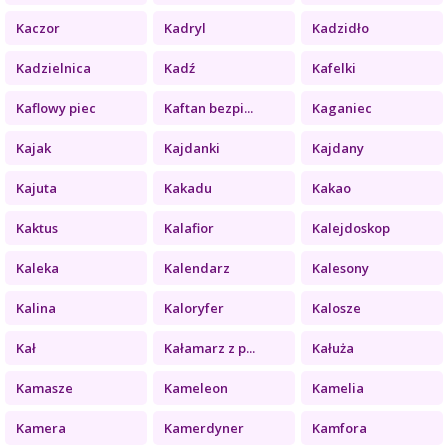
Kaczor
Kadryl
Kadzidło
Kadzielnica
Kadź
Kafelki
Kaflowy piec
Kaftan bezpi...
Kaganiec
Kajak
Kajdanki
Kajdany
Kajuta
Kakadu
Kakao
Kaktus
Kalafior
Kalejdoskop
Kaleka
Kalendarz
Kalesony
Kalina
Kaloryfer
Kalosze
Kał
Kałamarz z p...
Kałuża
Kamasze
Kameleon
Kamelia
Kamera
Kamerdyner
Kamfora