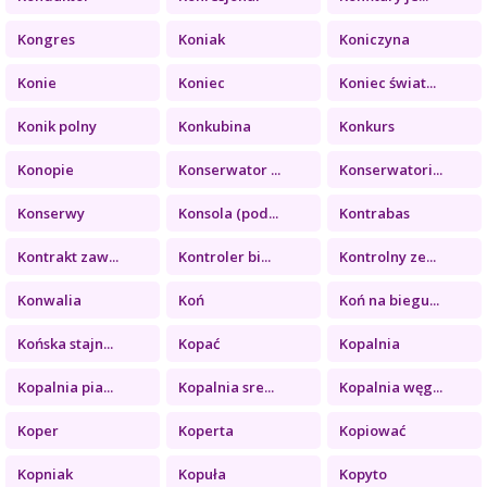
Kongres
Koniak
Koniczyna
Konie
Koniec
Koniec świat...
Konik polny
Konkubina
Konkurs
Konopie
Konserwator ...
Konserwatori...
Konserwy
Konsola (pod...
Kontrabas
Kontrakt zaw...
Kontroler bi...
Kontrolny ze...
Konwalia
Koń
Koń na biegu...
Końska stajn...
Kopać
Kopalnia
Kopalnia pia...
Kopalnia sre...
Kopalnia węg...
Koper
Koperta
Kopiować
Kopniak
Kopuła
Kopyto