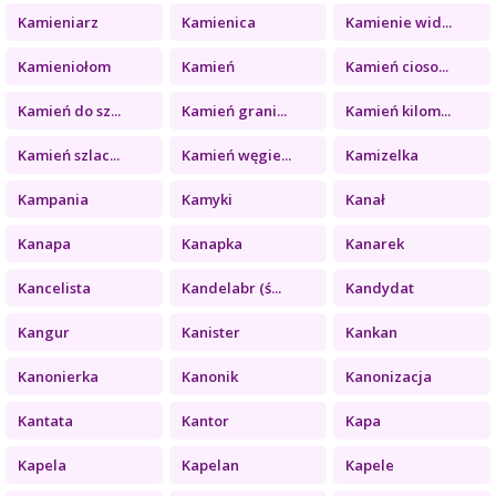
Kamieniarz
Kamienica
Kamienie wid...
Kamieniołom
Kamień
Kamień cioso...
Kamień do sz...
Kamień grani...
Kamień kilom...
Kamień szlac...
Kamień węgie...
Kamizelka
Kampania
Kamyki
Kanał
Kanapa
Kanapka
Kanarek
Kancelista
Kandelabr (ś...
Kandydat
Kangur
Kanister
Kankan
Kanonierka
Kanonik
Kanonizacja
Kantata
Kantor
Kapa
Kapela
Kapelan
Kapele