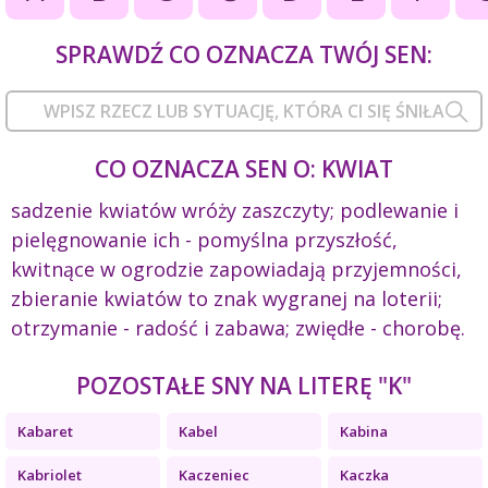
SPRAWDŹ CO OZNACZA TWÓJ SEN:
CO OZNACZA SEN O: KWIAT
sadzenie kwiatów wróży zaszczyty; podlewanie i
pielęgnowanie ich - pomyślna przyszłość,
kwitnące w ogrodzie zapowiadają przyjemności,
zbieranie kwiatów to znak wygranej na loterii;
otrzymanie - radość i zabawa; zwiędłe - chorobę.
POZOSTAŁE SNY NA LITERĘ "K"
Kabaret
Kabel
Kabina
Kabriolet
Kaczeniec
Kaczka