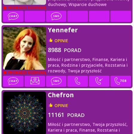
duchowy,
Wsparcie duchowe
PROWADZI ROZMOWĘ
Yennefer
OPINIE
8988
PORAD
Miłość i partnerstwo,
Finanse,
Kariera i
praca,
Rodzina i przyjaciele,
Rozstania i
rozwody,
Twoja przyszłość
PROWADZI ROZMOWĘ
Chefron
OPINIE
11161
PORAD
Miłość i partnerstwo,
Twoja przyszłość,
Kariera i praca,
Finanse,
Rozstania i