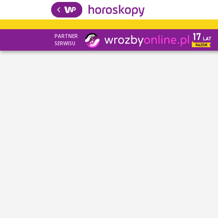
PARTNER
SERWISU