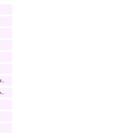
...
...