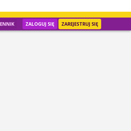
IENNIK
ZALOGUJ SIĘ
ZAREJESTRUJ SIĘ