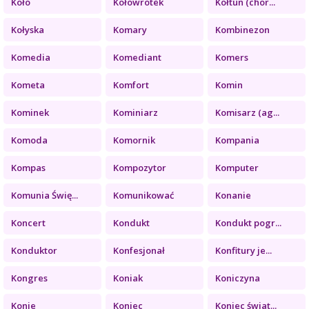
Koło
Kołowrotek
Kołtun (chor...
Kołyska
Komary
Kombinezon
Komedia
Komediant
Komers
Kometa
Komfort
Komin
Kominek
Kominiarz
Komisarz (ag...
Komoda
Komornik
Kompania
Kompas
Kompozytor
Komputer
Komunia Świę...
Komunikować
Konanie
Koncert
Kondukt
Kondukt pogr...
Konduktor
Konfesjonał
Konfitury je...
Kongres
Koniak
Koniczyna
Konie
Koniec
Koniec świat...