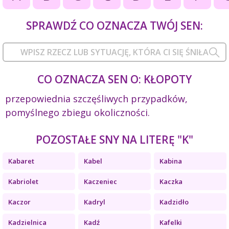
SPRAWDŹ CO OZNACZA TWÓJ SEN:
CO OZNACZA SEN O: KŁOPOTY
przepowiednia szczęśliwych przypadków,
pomyślnego zbiegu okoliczności.
POZOSTAŁE SNY NA LITERĘ "K"
Kabaret
Kabel
Kabina
Kabriolet
Kaczeniec
Kaczka
Kaczor
Kadryl
Kadzidło
Kadzielnica
Kadź
Kafelki