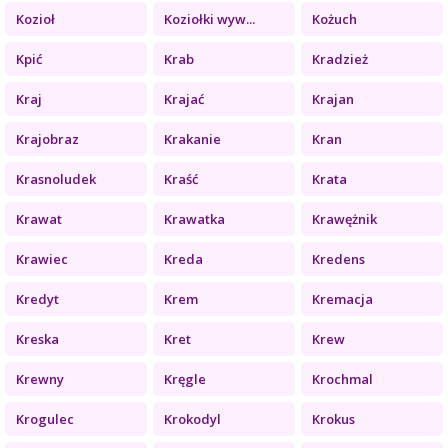
Kozioł
Koziołki wyw...
Kożuch
Kpić
Krab
Kradzież
Kraj
Krajać
Krajan
Krajobraz
Krakanie
Kran
Krasnoludek
Kraść
Krata
Krawat
Krawatka
Krawężnik
Krawiec
Kreda
Kredens
Kredyt
Krem
Kremacja
Kreska
Kret
Krew
Krewny
Kręgle
Krochmal
Krogulec
Krokodyl
Krokus