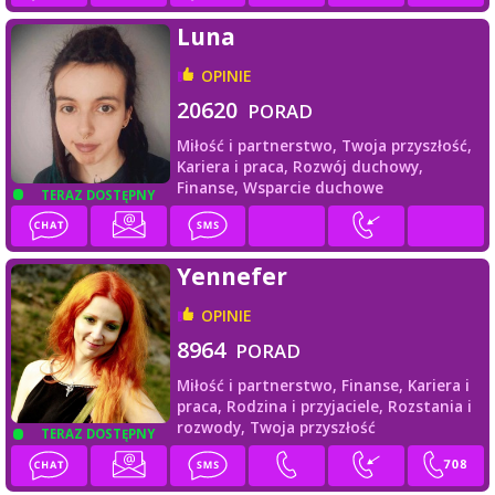
Luna
OPINIE
20620
PORAD
Miłość i partnerstwo,
Twoja przyszłość,
Kariera i praca,
Rozwój duchowy,
Finanse,
Wsparcie duchowe
TERAZ DOSTĘPNY
Yennefer
OPINIE
8964
PORAD
Miłość i partnerstwo,
Finanse,
Kariera i
praca,
Rodzina i przyjaciele,
Rozstania i
rozwody,
Twoja przyszłość
TERAZ DOSTĘPNY