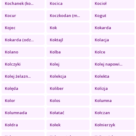
Kochanek (ko...
Kocica
Kocioł
Kocur
Koczkodan (m...
Kogut
Kojec
Kok
Kokarda
Kokarda (odz...
Koktajl
Kolacja
Kolano
Kolba
Kolce
Kolczyki
Kolej
Kolej napowi...
Kolej żelazn...
Kolekcja
Kolekta
Kolęda
Koliber
Kolizja
Kolor
Kolos
Kolumna
Kolumnada
Kołatać
Kołczan
Kołdra
Kołek
Kołnierzyk