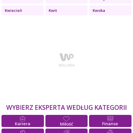
Kwiecień
Kwit
Kwoka
WYBIERZ EKSPERTA WEDŁUG KATEGORII
Kariera
Finanse
Miłość