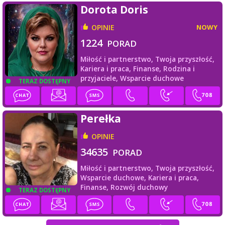
Dorota Doris
OPINIE
NOWY
1224
PORAD
Miłość i partnerstwo,
Twoja przyszłość,
Kariera i praca,
Finanse,
Rodzina i
przyjaciele,
Wsparcie duchowe
TERAZ DOSTĘPNY
Perełka
OPINIE
34635
PORAD
Miłość i partnerstwo,
Twoja przyszłość,
Wsparcie duchowe,
Kariera i praca,
Finanse,
Rozwój duchowy
TERAZ DOSTĘPNY