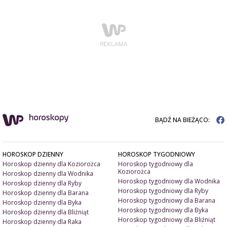
BĄDŹ NA BIEŻĄCO:
HOROSKOP DZIENNY
HOROSKOP TYGODNIOWY
Horoskop dzienny dla Koziorożca
Horoskop tygodniowy dla
Koziorożca
Horoskop dzienny dla Wodnika
Horoskop tygodniowy dla Wodnika
Horoskop dzienny dla Ryby
Horoskop tygodniowy dla Ryby
Horoskop dzienny dla Barana
Horoskop tygodniowy dla Barana
Horoskop dzienny dla Byka
Horoskop tygodniowy dla Byka
Horoskop dzienny dla Bliźniąt
Horoskop tygodniowy dla Bliźniąt
Horoskop dzienny dla Raka