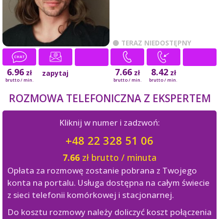
TERAZ NIEDOSTĘPNY
6.96
7.66
8.42
zł
zł
zł
zapytaj
brutto / min.
brutto / min.
brutto / min.
ROZMOWA TELEFONICZNA Z EKSPERTEM
Kliknij w numer i zadzwoń:
+48 22 328 51 06
7.66
zł brutto / minuta
Opłata za rozmowę zostanie pobrana z Twojego
konta na portalu. Usługa dostępna na całym świecie
z sieci telefonii komórkowej i stacjonarnej.
Do kosztu rozmowy należy doliczyć koszt połączenia