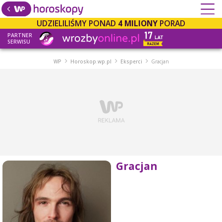
UDZIELILIŚMY PONAD
4 MILIONY
PORAD
PARTNER
SERWISU
WP
Horoskop.wp.pl
Eksperci
Gracjan
Gracjan