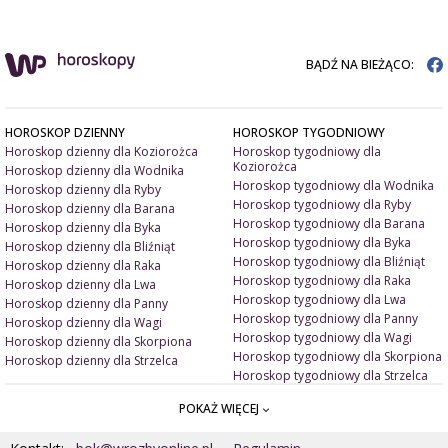
BĄDŹ NA BIEŻĄCO:
HOROSKOP DZIENNY
HOROSKOP TYGODNIOWY
Horoskop dzienny dla Koziorożca
Horoskop tygodniowy dla
Koziorożca
Horoskop dzienny dla Wodnika
Horoskop tygodniowy dla Wodnika
Horoskop dzienny dla Ryby
Horoskop tygodniowy dla Ryby
Horoskop dzienny dla Barana
Horoskop tygodniowy dla Barana
Horoskop dzienny dla Byka
Horoskop tygodniowy dla Byka
Horoskop dzienny dla Bliźniąt
Horoskop tygodniowy dla Bliźniąt
Horoskop dzienny dla Raka
Horoskop tygodniowy dla Raka
Horoskop dzienny dla Lwa
Horoskop tygodniowy dla Lwa
Horoskop dzienny dla Panny
Horoskop tygodniowy dla Panny
Horoskop dzienny dla Wagi
Horoskop tygodniowy dla Wagi
Horoskop dzienny dla Skorpiona
Horoskop tygodniowy dla Skorpiona
Horoskop dzienny dla Strzelca
Horoskop tygodniowy dla Strzelca
POKAŻ WIĘCEJ
ARTYKUŁY
ZNAK ZODIAKU A
Miłość i związki
Miłosne talizmany