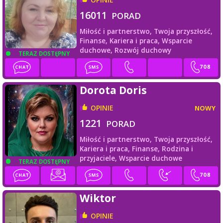
16011
PORAD
Miłość i partnerstwo,
Twoja przyszłość,
Finanse,
Kariera i praca,
Wsparcie
duchowe,
Rozwój duchowy
TERAZ DOSTĘPNY
Dorota Doris
OPINIE
NOWY
1221
PORAD
Miłość i partnerstwo,
Twoja przyszłość,
Kariera i praca,
Finanse,
Rodzina i
przyjaciele,
Wsparcie duchowe
TERAZ DOSTĘPNY
Wiktor
OPINIE