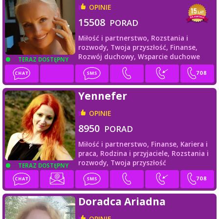
OPINIE
15508
PORAD
Miłość i partnerstwo,
Rozstania i
rozwody,
Twoja przyszłość,
Finanse,
Rozwój duchowy,
Wsparcie duchowe
TERAZ DOSTĘPNY
Yennefer
OPINIE
8950
PORAD
Miłość i partnerstwo,
Finanse,
Kariera i
praca,
Rodzina i przyjaciele,
Rozstania i
rozwody,
Twoja przyszłość
TERAZ DOSTĘPNY
Doradca Ariadna
OPINIE