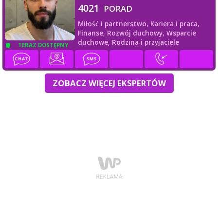
4021
PORAD
Miłość i partnerstwo,
Kariera i praca,
Finanse,
Rozwój duchowy,
Wsparcie
duchowe,
Rodzina i przyjaciele
TERAZ DOSTĘPNY
ZOBACZ WIĘCEJ EKSPERTÓW