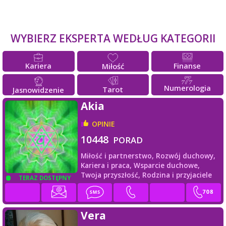
WYBIERZ EKSPERTA WEDŁUG KATEGORII
Kariera
Finanse
Miłość
Numerologia
Tarot
Jasnowidzenie
Akia
OPINIE
10448
PORAD
Miłość i partnerstwo,
Rozwój duchowy,
Kariera i praca,
Wsparcie duchowe,
Twoja przyszłość,
Rodzina i przyjaciele
TERAZ DOSTĘPNY
Vera