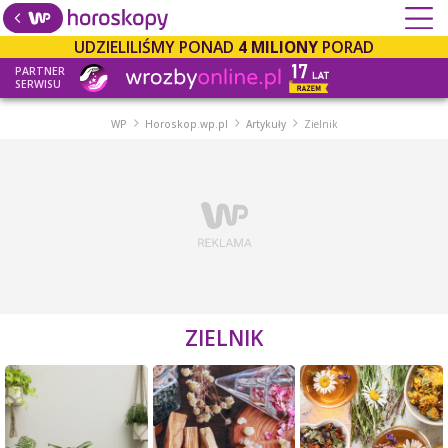
UDZIELILIŚMY PONAD
4 MILIONY
PORAD
PARTNER
SERWISU
WP
Horoskop.wp.pl
Artykuły
Zielnik
ZIELNIK