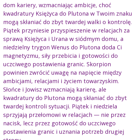
dom kariery, wzmacniając ambicje, choć
kwadratury Księżyca do Plutona w Twoim znaku
mogą skłaniać do zbyt twardej walki o kontrolę.
Piątek przyniesie przyspieszenie w relacjach za
sprawą Księżyca i Urana w siódmym domu, a
niedzielny trygon Wenus do Plutona doda Ci
magnetyzmu, siły przebicia i gotowości do
uczciwego postawienia granic. Skorpion
powinien zwrócić uwagę na napięcie między
ambicjami, relacjami i życiem towarzyskim.
Słońce i Jowisz wzmacniają karierę, ale
kwadratury do Plutona mogą skłaniać do zbyt
twardej kontroli sytuacji. Piątek i niedziela
sprzyjają przełomowi w relacjach — nie przez
nacisk, lecz przez gotowość do uczciwego
postawienia granic i uznania potrzeb drugiej
strony.