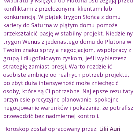
kwadratury Księżyca do Plutona ostrzegają przed
konfliktami z przełożonymi, klientami lub
konkurencją. W piątek trygon Słońca z domu
kariery do Saturna w piątym domu pomoże
przekształcić pasję w stabilny projekt. Niedzielny
trygon Wenus z jedenastego domu do Plutona w
Twoim znaku sprzyja negocjacjom, współpracy z
grupą i długofalowym zyskom, jeśli wybierzesz
strategię zamiast presji. Warto rozdzielić
osobiste ambicje od realnych potrzeb projektu,
bo zbyt duża intensywność może zniechęcić
osoby, które są Ci potrzebne. Najlepsze rezultaty
przyniesie precyzyjne planowanie, spokojne
negocjowanie warunków i pokazanie, że potrafisz
przewodzić bez nadmiernej kontroli.
Horoskop został opracowany przez:
Lilii Auri