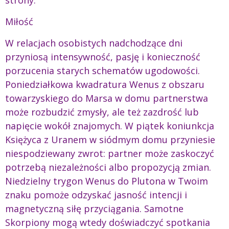
Miłość
W relacjach osobistych nadchodzące dni
przyniosą intensywność, pasję i konieczność
porzucenia starych schematów ugodowości.
Poniedziałkowa kwadratura Wenus z obszaru
towarzyskiego do Marsa w domu partnerstwa
może rozbudzić zmysły, ale też zazdrość lub
napięcie wokół znajomych. W piątek koniunkcja
Księżyca z Uranem w siódmym domu przyniesie
niespodziewany zwrot: partner może zaskoczyć
potrzebą niezależności albo propozycją zmian.
Niedzielny trygon Wenus do Plutona w Twoim
znaku pomoże odzyskać jasność intencji i
magnetyczną siłę przyciągania. Samotne
Skorpiony mogą wtedy doświadczyć spotkania