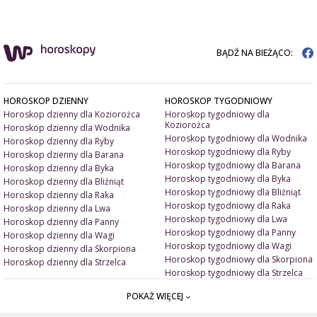
BĄDŹ NA BIEŻĄCO:
HOROSKOP DZIENNY
HOROSKOP TYGODNIOWY
Horoskop dzienny dla Koziorożca
Horoskop tygodniowy dla
Koziorożca
Horoskop dzienny dla Wodnika
Horoskop tygodniowy dla Wodnika
Horoskop dzienny dla Ryby
Horoskop tygodniowy dla Ryby
Horoskop dzienny dla Barana
Horoskop tygodniowy dla Barana
Horoskop dzienny dla Byka
Horoskop tygodniowy dla Byka
Horoskop dzienny dla Bliźniąt
Horoskop tygodniowy dla Bliźniąt
Horoskop dzienny dla Raka
Horoskop tygodniowy dla Raka
Horoskop dzienny dla Lwa
Horoskop tygodniowy dla Lwa
Horoskop dzienny dla Panny
Horoskop tygodniowy dla Panny
Horoskop dzienny dla Wagi
Horoskop tygodniowy dla Wagi
Horoskop dzienny dla Skorpiona
Horoskop tygodniowy dla Skorpiona
Horoskop dzienny dla Strzelca
Horoskop tygodniowy dla Strzelca
POKAŻ WIĘCEJ
ARTYKUŁY
ZNAK ZODIAKU A
Miłość i związki
Miłosne talizmany