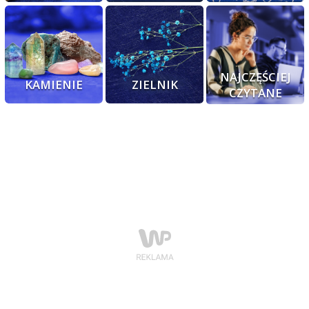
NAJCZĘŚCIEJ
KAMIENIE
ZIELNIK
CZYTANE