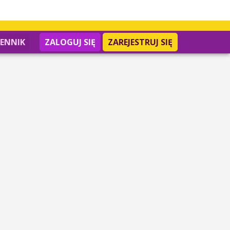
IENNIK
ZALOGUJ SIĘ
ZAREJESTRUJ SIĘ