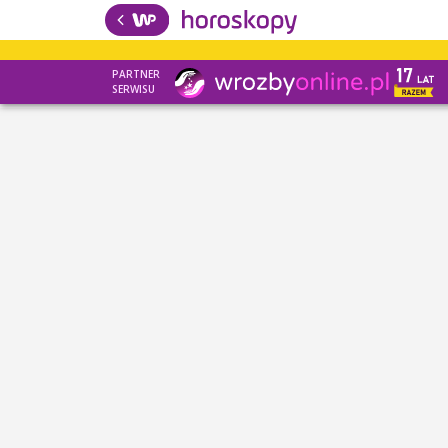
PARTNER
SERWISU