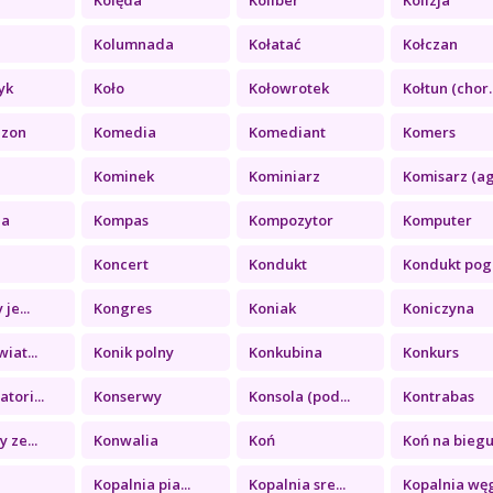
a
Kolumnada
Kołatać
Kołczan
yk
Koło
Kołowrotek
Kołtun (chor..
ezon
Komedia
Komediant
Komers
Kominek
Kominiarz
Komisarz (ag.
ia
Kompas
Kompozytor
Komputer
Koncert
Kondukt
Kondukt pogr
je...
Kongres
Koniak
Koniczyna
iat...
Konik polny
Konkubina
Konkurs
tori...
Konserwy
Konsola (pod...
Kontrabas
 ze...
Konwalia
Koń
Koń na biegu.
a
Kopalnia pia...
Kopalnia sre...
Kopalnia węg