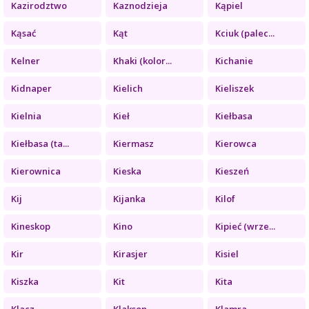
Kazirodztwo
Kaznodzieja
Kąpiel
Kąsać
Kąt
Kciuk (palec...
Kelner
Khaki (kolor...
Kichanie
Kidnaper
Kielich
Kieliszek
Kielnia
Kieł
Kiełbasa
Kiełbasa (ta...
Kiermasz
Kierowca
Kierownica
Kieska
Kieszeń
Kij
Kijanka
Kilof
Kineskop
Kino
Kipieć (wrze...
Kir
Kirasjer
Kisiel
Kiszka
Kit
Kita
Klacz
Klakson
Klamra