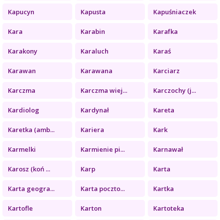
Kapucyn
Kapusta
Kapuśniaczek
Kara
Karabin
Karafka
Karakony
Karaluch
Karaś
Karawan
Karawana
Karciarz
Karczma
Karczma wiej...
Karczochy (j...
Kardiolog
Kardynał
Kareta
Karetka (amb...
Kariera
Kark
Karmelki
Karmienie pi...
Karnawał
Karosz (koń ...
Karp
Karta
Karta geogra...
Karta poczto...
Kartka
Kartofle
Karton
Kartoteka