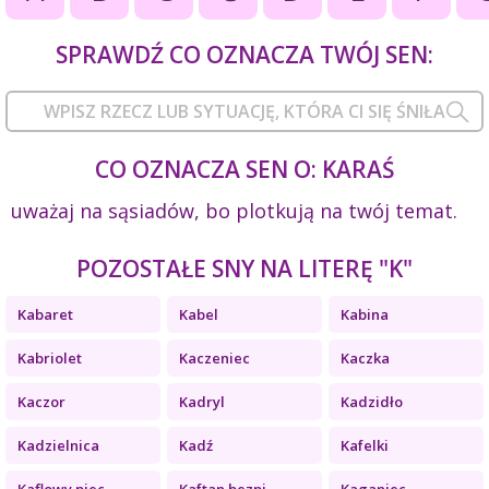
SPRAWDŹ CO OZNACZA TWÓJ SEN:
CO OZNACZA SEN O: KARAŚ
uważaj na sąsiadów, bo plotkują na twój temat.
POZOSTAŁE SNY NA LITERĘ "K"
Kabaret
Kabel
Kabina
Kabriolet
Kaczeniec
Kaczka
Kaczor
Kadryl
Kadzidło
Kadzielnica
Kadź
Kafelki
Kaflowy piec
Kaftan bezpi...
Kaganiec