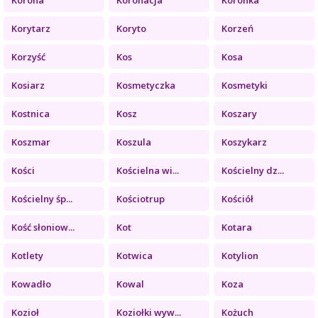
Korytarz
Koryto
Korzeń
Korzyść
Kos
Kosa
Kosiarz
Kosmetyczka
Kosmetyki
Kostnica
Kosz
Koszary
Koszmar
Koszula
Koszykarz
Kości
Kościelna wi...
Kościelny dz...
Kościelny śp...
Kościotrup
Kościół
Kość słoniow...
Kot
Kotara
Kotlety
Kotwica
Kotylion
Kowadło
Kowal
Koza
Kozioł
Koziołki wyw...
Kożuch