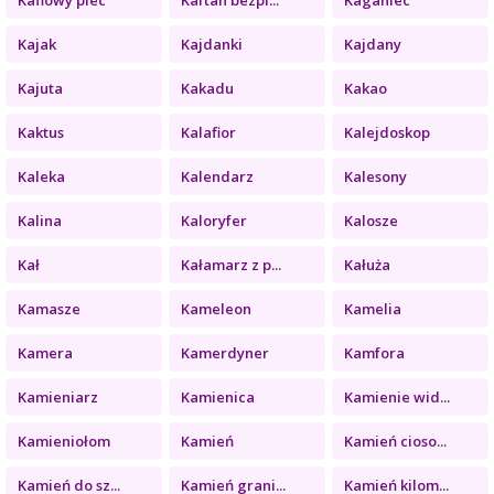
Kajak
Kajdanki
Kajdany
Kajuta
Kakadu
Kakao
Kaktus
Kalafior
Kalejdoskop
Kaleka
Kalendarz
Kalesony
Kalina
Kaloryfer
Kalosze
Kał
Kałamarz z p...
Kałuża
Kamasze
Kameleon
Kamelia
Kamera
Kamerdyner
Kamfora
Kamieniarz
Kamienica
Kamienie wid...
Kamieniołom
Kamień
Kamień cioso...
Kamień do sz...
Kamień grani...
Kamień kilom...