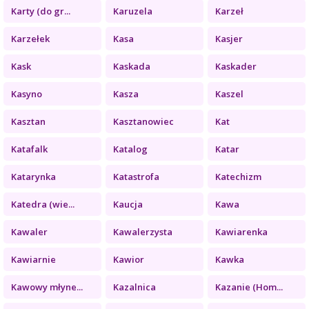
Karty (do gr...
Karuzela
Karzeł
Karzełek
Kasa
Kasjer
Kask
Kaskada
Kaskader
Kasyno
Kasza
Kaszel
Kasztan
Kasztanowiec
Kat
Katafalk
Katalog
Katar
Katarynka
Katastrofa
Katechizm
Katedra (wie...
Kaucja
Kawa
Kawaler
Kawalerzysta
Kawiarenka
Kawiarnie
Kawior
Kawka
Kawowy młyne...
Kazalnica
Kazanie (Hom...