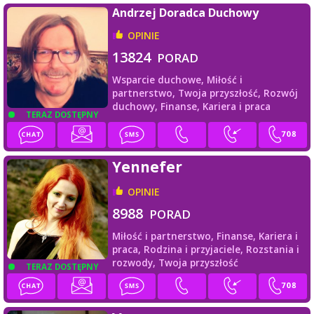
Andrzej Doradca Duchowy
OPINIE
13824
PORAD
Wsparcie duchowe,
Miłość i
partnerstwo,
Twoja przyszłość,
Rozwój
duchowy,
Finanse,
Kariera i praca
TERAZ DOSTĘPNY
Yennefer
OPINIE
8988
PORAD
Miłość i partnerstwo,
Finanse,
Kariera i
praca,
Rodzina i przyjaciele,
Rozstania i
rozwody,
Twoja przyszłość
TERAZ DOSTĘPNY