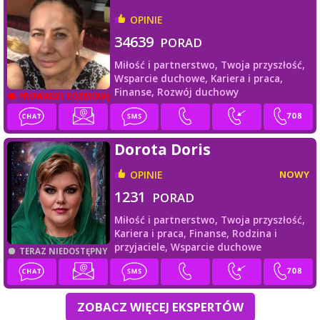
OPINIE
34639
PORAD
Miłość i partnerstwo,
Twoja przyszłość,
Wsparcie duchowe,
Kariera i praca,
Finanse,
Rozwój duchowy
PROWADZI ROZMOWĘ
Dorota Doris
OPINIE
NOWY
1231
PORAD
Miłość i partnerstwo,
Twoja przyszłość,
Kariera i praca,
Finanse,
Rodzina i
przyjaciele,
Wsparcie duchowe
TERAZ NIEDOSTĘPNY
ZOBACZ WIĘCEJ EKSPERTÓW