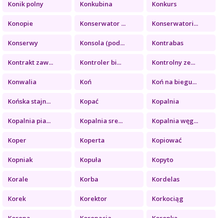
Konik polny
Konkubina
Konkurs
Konopie
Konserwator ...
Konserwatori...
Konserwy
Konsola (pod...
Kontrabas
Kontrakt zaw...
Kontroler bi...
Kontrolny ze...
Konwalia
Koń
Koń na biegu...
Końska stajn...
Kopać
Kopalnia
Kopalnia pia...
Kopalnia sre...
Kopalnia węg...
Koper
Koperta
Kopiować
Kopniak
Kopuła
Kopyto
Korale
Korba
Kordelas
Korek
Korektor
Korkociąg
Korona
Koronacja
Koronka