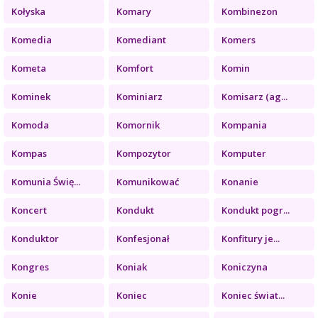
Kołyska
Komary
Kombinezon
Komedia
Komediant
Komers
Kometa
Komfort
Komin
Kominek
Kominiarz
Komisarz (ag...
Komoda
Komornik
Kompania
Kompas
Kompozytor
Komputer
Komunia Świę...
Komunikować
Konanie
Koncert
Kondukt
Kondukt pogr...
Konduktor
Konfesjonał
Konfitury je...
Kongres
Koniak
Koniczyna
Konie
Koniec
Koniec świat...