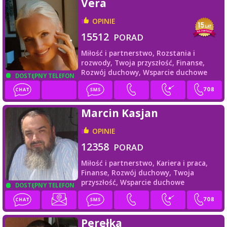
Vera
OPINIE
15512
PORAD
Miłość i partnerstwo,
Rozstania i
rozwody,
Twoja przyszłość,
Finanse,
Rozwój duchowy,
Wsparcie duchowe
DOSTĘPNY TELEFON
Marcin Kasjan
OPINIE
12358
PORAD
Miłość i partnerstwo,
Kariera i praca,
Finanse,
Rozwój duchowy,
Twoja
przyszłość,
Wsparcie duchowe
DOSTĘPNY TELEFON
Perełka