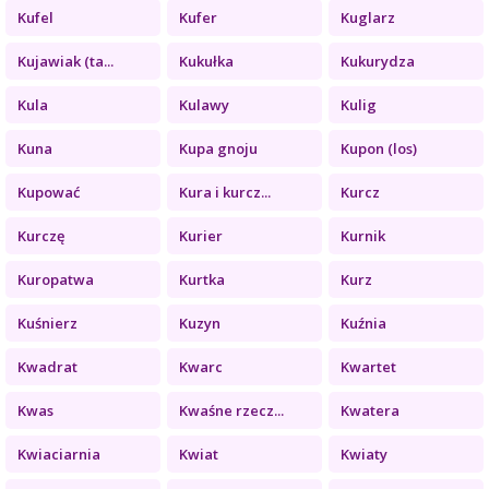
Kufel
Kufer
Kuglarz
Kujawiak (ta...
Kukułka
Kukurydza
Kula
Kulawy
Kulig
Kuna
Kupa gnoju
Kupon (los)
Kupować
Kura i kurcz...
Kurcz
Kurczę
Kurier
Kurnik
Kuropatwa
Kurtka
Kurz
Kuśnierz
Kuzyn
Kuźnia
Kwadrat
Kwarc
Kwartet
Kwas
Kwaśne rzecz...
Kwatera
Kwiaciarnia
Kwiat
Kwiaty