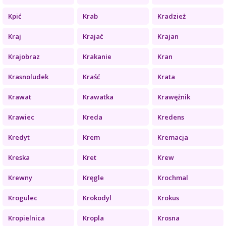
Kpić
Krab
Kradzież
Kraj
Krajać
Krajan
Krajobraz
Krakanie
Kran
Krasnoludek
Kraść
Krata
Krawat
Krawatka
Krawężnik
Krawiec
Kreda
Kredens
Kredyt
Krem
Kremacja
Kreska
Kret
Krew
Krewny
Kręgle
Krochmal
Krogulec
Krokodyl
Krokus
Kropielnica
Kropla
Krosna