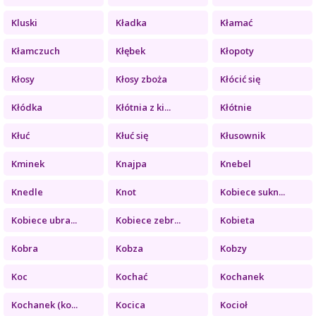
Kluski
Kładka
Kłamać
Kłamczuch
Kłębek
Kłopoty
Kłosy
Kłosy zboża
Kłócić się
Kłódka
Kłótnia z ki...
Kłótnie
Kłuć
Kłuć się
Kłusownik
Kminek
Knajpa
Knebel
Knedle
Knot
Kobiece sukn...
Kobiece ubra...
Kobiece zebr...
Kobieta
Kobra
Kobza
Kobzy
Koc
Kochać
Kochanek
Kochanek (ko...
Kocica
Kocioł