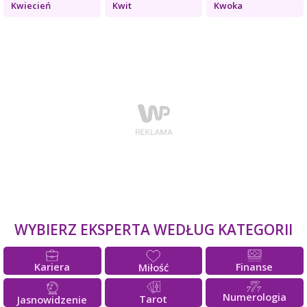
Kwiecień
Kwit
Kwoka
WYBIERZ EKSPERTA WEDŁUG KATEGORII
Kariera
Finanse
Miłość
Numerologia
Tarot
Jasnowidzenie