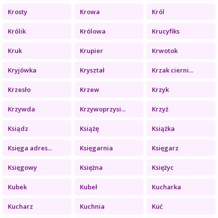
Krosty
Krowa
Król
Królik
Królowa
Krucyfiks
Kruk
Krupier
Krwotok
Kryjówka
Kryształ
Krzak cierni...
Krzesło
Krzew
Krzyk
Krzywda
Krzywoprzysi...
Krzyż
Ksiądz
Książę
Książka
Księga adres...
Księgarnia
Księgarz
Księgowy
Księżna
Księżyc
Kubek
Kubeł
Kucharka
Kucharz
Kuchnia
Kuć