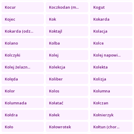
Kocur
Koczkodan (m...
Kogut
Kojec
Kok
Kokarda
Kokarda (odz...
Koktajl
Kolacja
Kolano
Kolba
Kolce
Kolczyki
Kolej
Kolej napowi...
Kolej żelazn...
Kolekcja
Kolekta
Kolęda
Koliber
Kolizja
Kolor
Kolos
Kolumna
Kolumnada
Kołatać
Kołczan
Kołdra
Kołek
Kołnierzyk
Koło
Kołowrotek
Kołtun (chor...