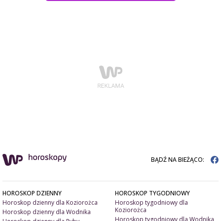
BĄDŹ NA BIEŻĄCO:
HOROSKOP DZIENNY
HOROSKOP TYGODNIOWY
Horoskop dzienny dla Koziorożca
Horoskop tygodniowy dla
Koziorożca
Horoskop dzienny dla Wodnika
Horoskop tygodniowy dla Wodnika