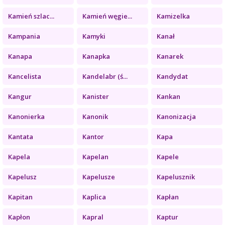
Kamień szlac...
Kamień węgie...
Kamizelka
Kampania
Kamyki
Kanał
Kanapa
Kanapka
Kanarek
Kancelista
Kandelabr (ś...
Kandydat
Kangur
Kanister
Kankan
Kanonierka
Kanonik
Kanonizacja
Kantata
Kantor
Kapa
Kapela
Kapelan
Kapele
Kapelusz
Kapelusze
Kapelusznik
Kapitan
Kaplica
Kapłan
Kapłon
Kapral
Kaptur