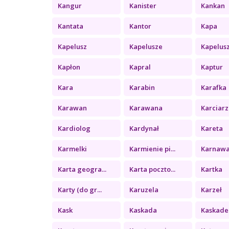
Kangur
Kanister
Kankan
Kantata
Kantor
Kapa
Kapelusz
Kapelusze
Kapelus
Kapłon
Kapral
Kaptur
Kara
Karabin
Karafka
Karawan
Karawana
Karciarz
Kardiolog
Kardynał
Kareta
Karmelki
Karmienie pi...
Karnawa
Karta geogra...
Karta poczto...
Kartka
Karty (do gr...
Karuzela
Karzeł
Kask
Kaskada
Kaskade