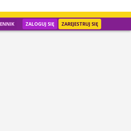
IENNIK
ZALOGUJ SIĘ
ZAREJESTRUJ SIĘ