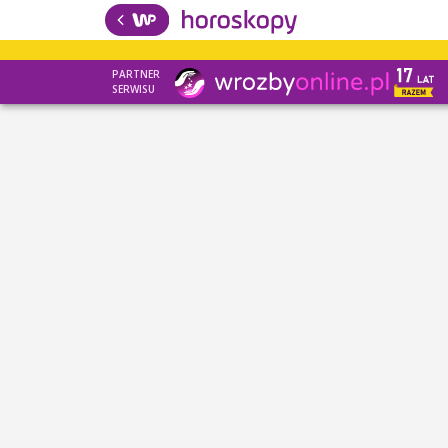
PARTNER
SERWISU