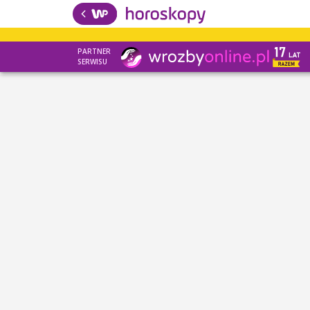
PARTNER
SERWISU