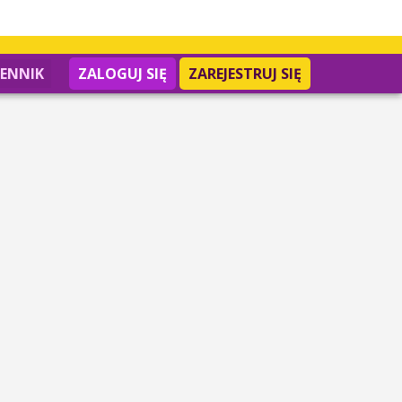
IENNIK
ZALOGUJ SIĘ
ZAREJESTRUJ SIĘ