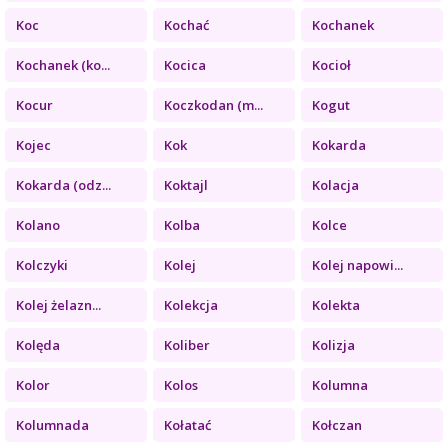
Koc
Kochać
Kochanek
Kochanek (ko...
Kocica
Kocioł
Kocur
Koczkodan (m...
Kogut
Kojec
Kok
Kokarda
Kokarda (odz...
Koktajl
Kolacja
Kolano
Kolba
Kolce
Kolczyki
Kolej
Kolej napowi...
Kolej żelazn...
Kolekcja
Kolekta
Kolęda
Koliber
Kolizja
Kolor
Kolos
Kolumna
Kolumnada
Kołatać
Kołczan