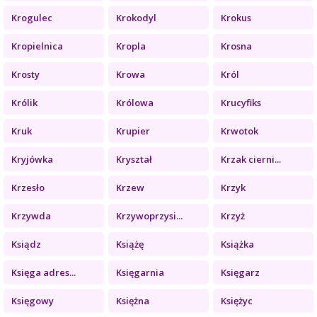
Krogulec
Krokodyl
Krokus
Kropielnica
Kropla
Krosna
Krosty
Krowa
Król
Królik
Królowa
Krucyfiks
Kruk
Krupier
Krwotok
Kryjówka
Kryształ
Krzak cierni...
Krzesło
Krzew
Krzyk
Krzywda
Krzywoprzysi...
Krzyż
Ksiądz
Książę
Książka
Księga adres...
Księgarnia
Księgarz
Księgowy
Księżna
Księżyc