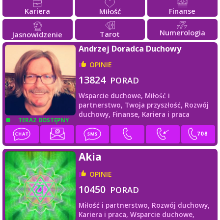
Kariera
Finanse
Miłość
Numerologia
Tarot
Jasnowidzenie
Andrzej Doradca Duchowy
OPINIE
13824
PORAD
Wsparcie duchowe,
Miłość i
partnerstwo,
Twoja przyszłość,
Rozwój
duchowy,
Finanse,
Kariera i praca
TERAZ DOSTĘPNY
Akia
OPINIE
10450
PORAD
Miłość i partnerstwo,
Rozwój duchowy,
Kariera i praca,
Wsparcie duchowe,