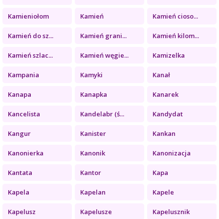
Kamieniołom
Kamień
Kamień cioso...
Kamień do sz...
Kamień grani...
Kamień kilom...
Kamień szlac...
Kamień węgie...
Kamizelka
Kampania
Kamyki
Kanał
Kanapa
Kanapka
Kanarek
Kancelista
Kandelabr (ś...
Kandydat
Kangur
Kanister
Kankan
Kanonierka
Kanonik
Kanonizacja
Kantata
Kantor
Kapa
Kapela
Kapelan
Kapele
Kapelusz
Kapelusze
Kapelusznik