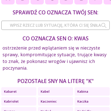
SPRAWDŹ CO OZNACZA TWÓJ SEN:
CO OZNACZA SEN O: KWAS
ostrzeżenie przed wplątaniem się w nieczyste
sprawy, kompromitujące sytuacje, trujące kwasy
to znak, że pokonasz wrogów i ujawnisz ich
poczynania.
POZOSTAŁE SNY NA LITERĘ "K"
Kabaret
Kabel
Kabina
Kabriolet
Kaczeniec
Kaczka