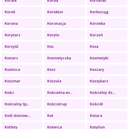
Korale
Korba
Kordelas
Korek
Korektor
Korkociąg
Korona
Koronacja
Koronka
Korytarz
Koryto
Korzeń
Korzyść
Kos
Kosa
Kosiarz
Kosmetyczka
Kosmetyki
Kostnica
Kosz
Koszary
Koszmar
Koszula
Koszykarz
Kości
Kościelna wi...
Kościelny dz...
Kościelny śp...
Kościotrup
Kościół
Kość słoniow...
Kot
Kotara
Kotlety
Kotwica
Kotylion