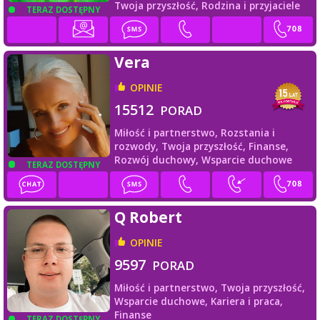
Twoja przyszłość,
Rodzina i przyjaciele
TERAZ DOSTĘPNY
Vera
OPINIE
15512
PORAD
Miłość i partnerstwo,
Rozstania i
rozwody,
Twoja przyszłość,
Finanse,
Rozwój duchowy,
Wsparcie duchowe
TERAZ DOSTĘPNY
Q Robert
OPINIE
9597
PORAD
Miłość i partnerstwo,
Twoja przyszłość,
Wsparcie duchowe,
Kariera i praca,
Finanse
TERAZ DOSTĘPNY