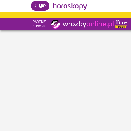
PARTNER
SERWISU