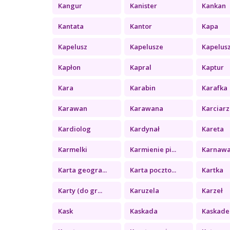
Kangur
Kanister
Kankan
Kantata
Kantor
Kapa
Kapelusz
Kapelusze
Kapelus
Kapłon
Kapral
Kaptur
Kara
Karabin
Karafka
Karawan
Karawana
Karciarz
Kardiolog
Kardynał
Kareta
Karmelki
Karmienie pi...
Karnawa
Karta geogra...
Karta poczto...
Kartka
Karty (do gr...
Karuzela
Karzeł
Kask
Kaskada
Kaskade