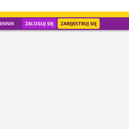
IENNIK
ZALOGUJ SIĘ
ZAREJESTRUJ SIĘ