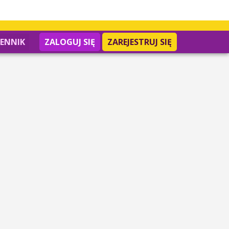
IENNIK
ZALOGUJ SIĘ
ZAREJESTRUJ SIĘ