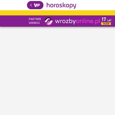
PARTNER
SERWISU