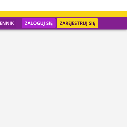
IENNIK
ZALOGUJ SIĘ
ZAREJESTRUJ SIĘ