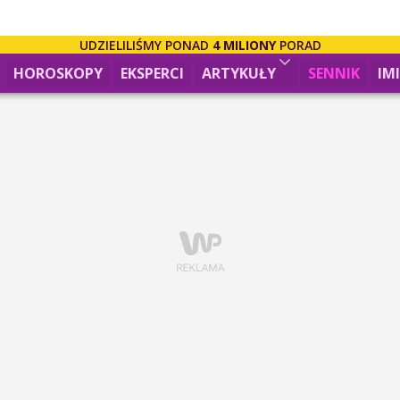
UDZIELILIŚMY PONAD
4 MILIONY
PORAD
HOROSKOPY
EKSPERCI
ARTYKUŁY
SENNIK
IM