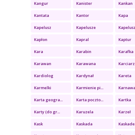
Kangur
Kanister
Kankan
Kantata
Kantor
Kapa
Kapelusz
Kapelusze
Kapelus
Kapłon
Kapral
Kaptur
Kara
Karabin
Karafka
Karawan
Karawana
Karciarz
Kardiolog
Kardynał
Kareta
Karmelki
Karmienie pi...
Karnawa
Karta geogra...
Karta poczto...
Kartka
Karty (do gr...
Karuzela
Karzeł
Kask
Kaskada
Kaskade