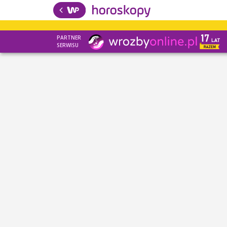
PARTNER
SERWISU