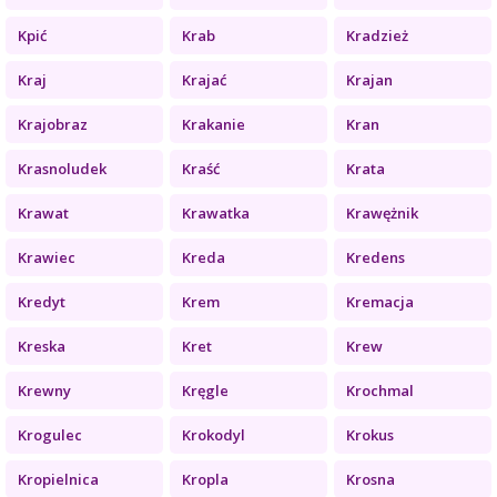
Kpić
Krab
Kradzież
Kraj
Krajać
Krajan
Krajobraz
Krakanie
Kran
Krasnoludek
Kraść
Krata
Krawat
Krawatka
Krawężnik
Krawiec
Kreda
Kredens
Kredyt
Krem
Kremacja
Kreska
Kret
Krew
Krewny
Kręgle
Krochmal
Krogulec
Krokodyl
Krokus
Kropielnica
Kropla
Krosna