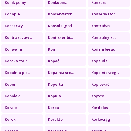
Konik polny
Konkubina
Konkurs
Konopie
Konserwator ...
Konserwatori...
Konserwy
Konsola (pod...
Kontrabas
Kontrakt zaw...
Kontroler bi...
Kontrolny ze...
Konwalia
Koń
Koń na biegu...
Końska stajn...
Kopać
Kopalnia
Kopalnia pia...
Kopalnia sre...
Kopalnia węg...
Koper
Koperta
Kopiować
Kopniak
Kopuła
Kopyto
Korale
Korba
Kordelas
Korek
Korektor
Korkociąg
Korona
Koronacja
Koronka