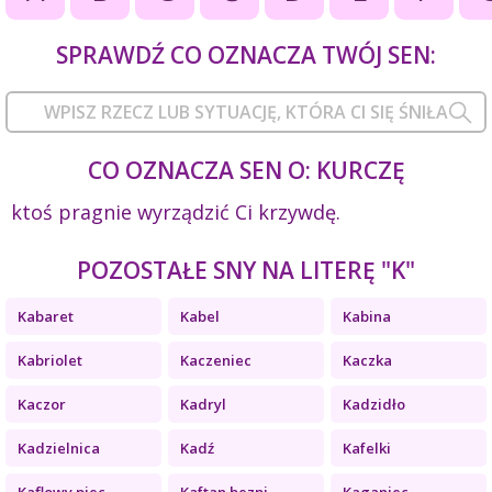
SPRAWDŹ CO OZNACZA TWÓJ SEN:
CO OZNACZA SEN O: KURCZĘ
ktoś pragnie wyrządzić Ci krzywdę.
POZOSTAŁE SNY NA LITERĘ "K"
Kabaret
Kabel
Kabina
Kabriolet
Kaczeniec
Kaczka
Kaczor
Kadryl
Kadzidło
Kadzielnica
Kadź
Kafelki
Kaflowy piec
Kaftan bezpi...
Kaganiec