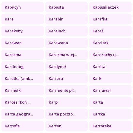
Kapucyn
Kapusta
Kapuśniaczek
Kara
Karabin
Karafka
Karakony
Karaluch
Karaś
Karawan
Karawana
Karciarz
Karczma
Karczma wiej...
Karczochy (j...
Kardiolog
Kardynał
Kareta
Karetka (amb...
Kariera
Kark
Karmelki
Karmienie pi...
Karnawał
Karosz (koń ...
Karp
Karta
Karta geogra...
Karta poczto...
Kartka
Kartofle
Karton
Kartoteka