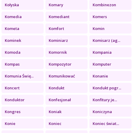
Kołyska
Komary
Kombinezon
Komedia
Komediant
Komers
Kometa
Komfort
Komin
Kominek
Kominiarz
Komisarz (ag...
Komoda
Komornik
Kompania
Kompas
Kompozytor
Komputer
Komunia Świę...
Komunikować
Konanie
Koncert
Kondukt
Kondukt pogr...
Konduktor
Konfesjonał
Konfitury je...
Kongres
Koniak
Koniczyna
Konie
Koniec
Koniec świat...