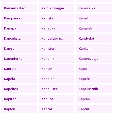
Kamień szlac...
Kamień węgie...
Kamizelka
Kampania
Kamyki
Kanał
Kanapa
Kanapka
Kanarek
Kancelista
Kandelabr (ś...
Kandydat
Kangur
Kanister
Kankan
Kanonierka
Kanonik
Kanonizacja
Kantata
Kantor
Kapa
Kapela
Kapelan
Kapele
Kapelusz
Kapelusze
Kapelusznik
Kapitan
Kaplica
Kapłan
Kapłon
Kapral
Kaptur