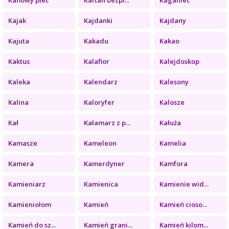
Kajak
Kajdanki
Kajdany
Kajuta
Kakadu
Kakao
Kaktus
Kalafior
Kalejdoskop
Kaleka
Kalendarz
Kalesony
Kalina
Kaloryfer
Kalosze
Kał
Kałamarz z p...
Kałuża
Kamasze
Kameleon
Kamelia
Kamera
Kamerdyner
Kamfora
Kamieniarz
Kamienica
Kamienie wid...
Kamieniołom
Kamień
Kamień cioso...
Kamień do sz...
Kamień grani...
Kamień kilom...