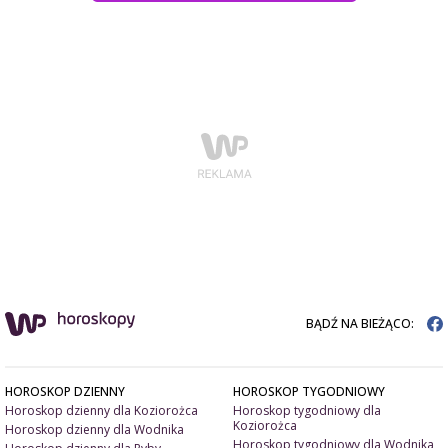
BĄDŹ NA BIEŻĄCO:
HOROSKOP DZIENNY
HOROSKOP TYGODNIOWY
Horoskop dzienny dla Koziorożca
Horoskop tygodniowy dla
Koziorożca
Horoskop dzienny dla Wodnika
Horoskop tygodniowy dla Wodnika