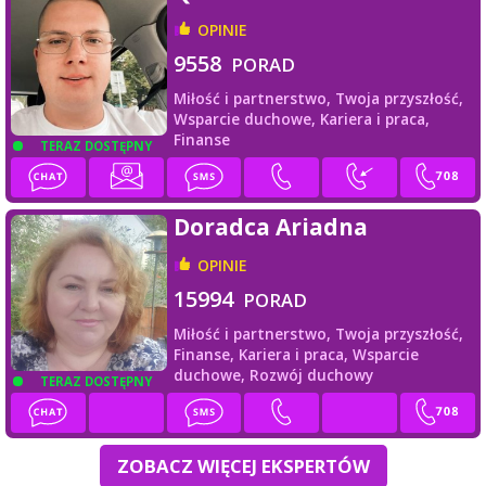
OPINIE
9558
PORAD
Miłość i partnerstwo,
Twoja przyszłość,
Wsparcie duchowe,
Kariera i praca,
Finanse
TERAZ DOSTĘPNY
Doradca Ariadna
OPINIE
15994
PORAD
Miłość i partnerstwo,
Twoja przyszłość,
Finanse,
Kariera i praca,
Wsparcie
duchowe,
Rozwój duchowy
TERAZ DOSTĘPNY
ZOBACZ WIĘCEJ EKSPERTÓW