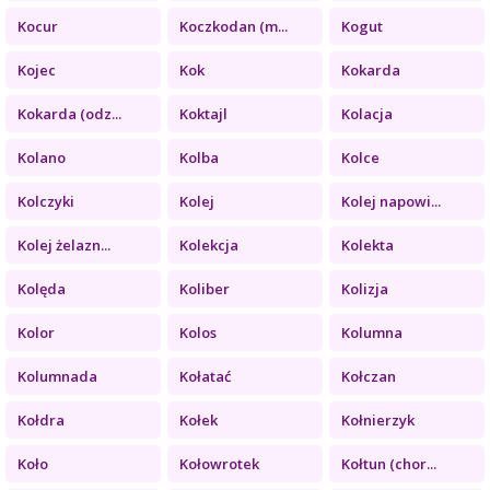
Kocur
Koczkodan (m...
Kogut
Kojec
Kok
Kokarda
Kokarda (odz...
Koktajl
Kolacja
Kolano
Kolba
Kolce
Kolczyki
Kolej
Kolej napowi...
Kolej żelazn...
Kolekcja
Kolekta
Kolęda
Koliber
Kolizja
Kolor
Kolos
Kolumna
Kolumnada
Kołatać
Kołczan
Kołdra
Kołek
Kołnierzyk
Koło
Kołowrotek
Kołtun (chor...