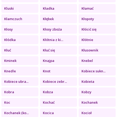
Kluski
Kładka
Kłamać
Kłamczuch
Kłębek
Kłopoty
Kłosy
Kłosy zboża
Kłócić się
Kłódka
Kłótnia z ki...
Kłótnie
Kłuć
Kłuć się
Kłusownik
Kminek
Knajpa
Knebel
Knedle
Knot
Kobiece sukn...
Kobiece ubra...
Kobiece zebr...
Kobieta
Kobra
Kobza
Kobzy
Koc
Kochać
Kochanek
Kochanek (ko...
Kocica
Kocioł