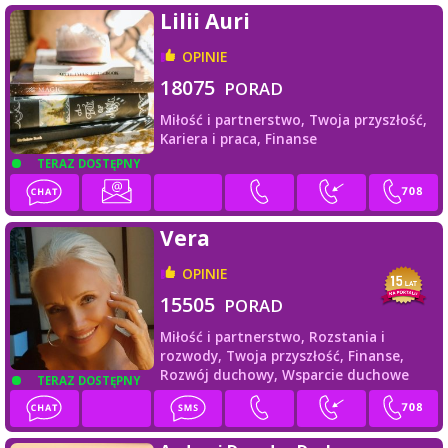
Lilii Auri
OPINIE
18075
PORAD
Miłość i partnerstwo,
Twoja przyszłość,
Kariera i praca,
Finanse
TERAZ DOSTĘPNY
Vera
OPINIE
15505
PORAD
Miłość i partnerstwo,
Rozstania i
rozwody,
Twoja przyszłość,
Finanse,
Rozwój duchowy,
Wsparcie duchowe
TERAZ DOSTĘPNY