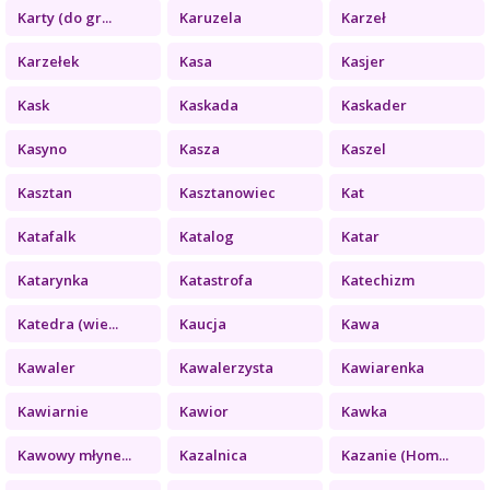
Karty (do gr...
Karuzela
Karzeł
Karzełek
Kasa
Kasjer
Kask
Kaskada
Kaskader
Kasyno
Kasza
Kaszel
Kasztan
Kasztanowiec
Kat
Katafalk
Katalog
Katar
Katarynka
Katastrofa
Katechizm
Katedra (wie...
Kaucja
Kawa
Kawaler
Kawalerzysta
Kawiarenka
Kawiarnie
Kawior
Kawka
Kawowy młyne...
Kazalnica
Kazanie (Hom...