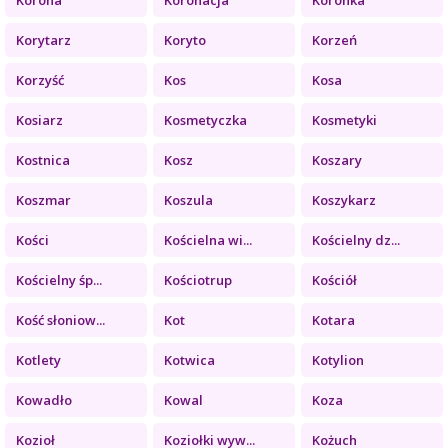
Korytarz
Koryto
Korzeń
Korzyść
Kos
Kosa
Kosiarz
Kosmetyczka
Kosmetyki
Kostnica
Kosz
Koszary
Koszmar
Koszula
Koszykarz
Kości
Kościelna wi...
Kościelny dz...
Kościelny śp...
Kościotrup
Kościół
Kość słoniow...
Kot
Kotara
Kotlety
Kotwica
Kotylion
Kowadło
Kowal
Koza
Kozioł
Koziołki wyw...
Kożuch