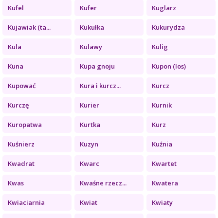
Kufel
Kufer
Kuglarz
Kujawiak (ta...
Kukułka
Kukurydza
Kula
Kulawy
Kulig
Kuna
Kupa gnoju
Kupon (los)
Kupować
Kura i kurcz...
Kurcz
Kurczę
Kurier
Kurnik
Kuropatwa
Kurtka
Kurz
Kuśnierz
Kuzyn
Kuźnia
Kwadrat
Kwarc
Kwartet
Kwas
Kwaśne rzecz...
Kwatera
Kwiaciarnia
Kwiat
Kwiaty