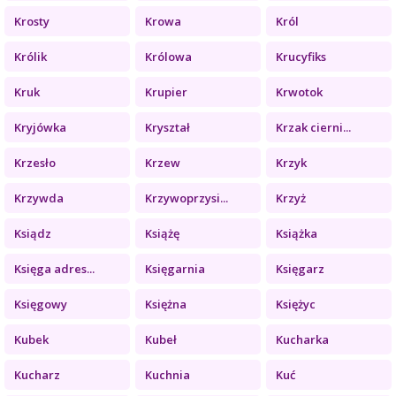
Krosty
Krowa
Król
Królik
Królowa
Krucyfiks
Kruk
Krupier
Krwotok
Kryjówka
Kryształ
Krzak cierni...
Krzesło
Krzew
Krzyk
Krzywda
Krzywoprzysi...
Krzyż
Ksiądz
Książę
Książka
Księga adres...
Księgarnia
Księgarz
Księgowy
Księżna
Księżyc
Kubek
Kubeł
Kucharka
Kucharz
Kuchnia
Kuć