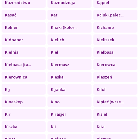
Kazirodztwo
Kaznodzieja
Kąpiel
Kąsać
Kąt
Kciuk (palec...
Kelner
Khaki (kolor...
Kichanie
Kidnaper
Kielich
Kieliszek
Kielnia
Kieł
Kiełbasa
Kiełbasa (ta...
Kiermasz
Kierowca
Kierownica
Kieska
Kieszeń
Kij
Kijanka
Kilof
Kineskop
Kino
Kipieć (wrze...
Kir
Kirasjer
Kisiel
Kiszka
Kit
Kita
Klacz
Klakson
Klamra