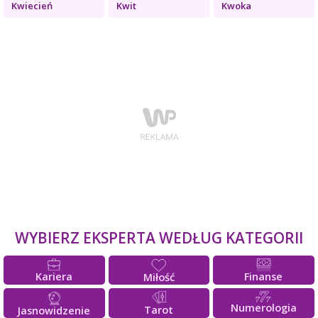
Kwiecień
Kwit
Kwoka
WYBIERZ EKSPERTA WEDŁUG KATEGORII
Kariera
Finanse
Miłość
Numerologia
Tarot
Jasnowidzenie