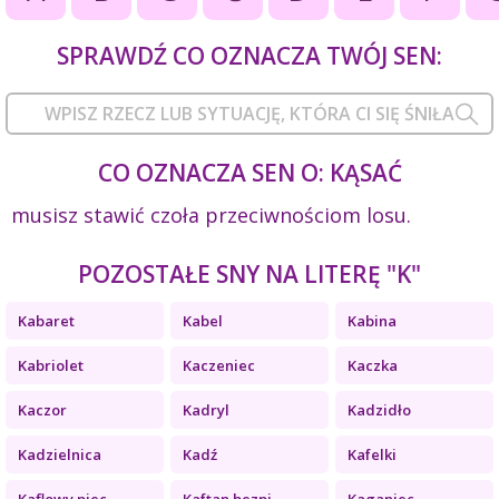
SPRAWDŹ CO OZNACZA TWÓJ SEN:
CO OZNACZA SEN O: KĄSAĆ
musisz stawić czoła przeciwnościom losu.
POZOSTAŁE SNY NA LITERĘ "K"
Kabaret
Kabel
Kabina
Kabriolet
Kaczeniec
Kaczka
Kaczor
Kadryl
Kadzidło
Kadzielnica
Kadź
Kafelki
Kaflowy piec
Kaftan bezpi...
Kaganiec