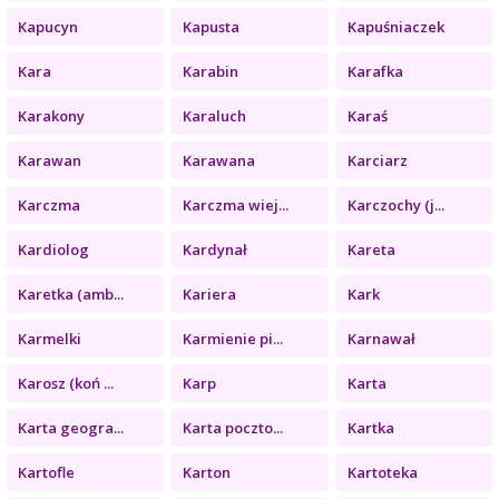
Kapucyn
Kapusta
Kapuśniaczek
Kara
Karabin
Karafka
Karakony
Karaluch
Karaś
Karawan
Karawana
Karciarz
Karczma
Karczma wiej...
Karczochy (j...
Kardiolog
Kardynał
Kareta
Karetka (amb...
Kariera
Kark
Karmelki
Karmienie pi...
Karnawał
Karosz (koń ...
Karp
Karta
Karta geogra...
Karta poczto...
Kartka
Kartofle
Karton
Kartoteka