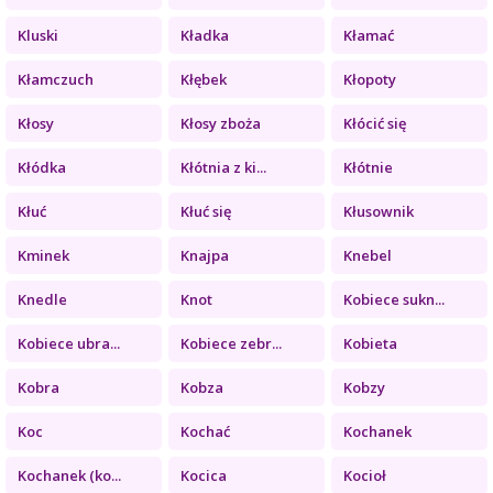
Kluski
Kładka
Kłamać
Kłamczuch
Kłębek
Kłopoty
Kłosy
Kłosy zboża
Kłócić się
Kłódka
Kłótnia z ki...
Kłótnie
Kłuć
Kłuć się
Kłusownik
Kminek
Knajpa
Knebel
Knedle
Knot
Kobiece sukn...
Kobiece ubra...
Kobiece zebr...
Kobieta
Kobra
Kobza
Kobzy
Koc
Kochać
Kochanek
Kochanek (ko...
Kocica
Kocioł