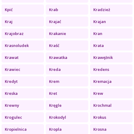
Kpić
Krab
Kradzież
Kraj
Krajać
Krajan
Krajobraz
Krakanie
Kran
Krasnoludek
Kraść
Krata
Krawat
Krawatka
Krawężnik
Krawiec
Kreda
Kredens
Kredyt
Krem
Kremacja
Kreska
Kret
Krew
Krewny
Kręgle
Krochmal
Krogulec
Krokodyl
Krokus
Kropielnica
Kropla
Krosna