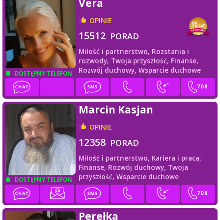
Vera
OPINIE
15512
PORAD
Miłość i partnerstwo,
Rozstania i
rozwody,
Twoja przyszłość,
Finanse,
Rozwój duchowy,
Wsparcie duchowe
DOSTĘPNY TELEFON
Marcin Kasjan
OPINIE
12358
PORAD
Miłość i partnerstwo,
Kariera i praca,
Finanse,
Rozwój duchowy,
Twoja
przyszłość,
Wsparcie duchowe
DOSTĘPNY TELEFON
Perełka