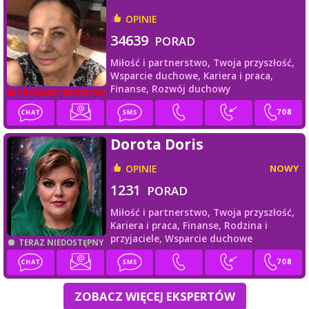
OPINIE
34639
PORAD
Miłość i partnerstwo,
Twoja przyszłość,
Wsparcie duchowe,
Kariera i praca,
Finanse,
Rozwój duchowy
PROWADZI ROZMOWĘ
Dorota Doris
OPINIE
NOWY
1231
PORAD
Miłość i partnerstwo,
Twoja przyszłość,
Kariera i praca,
Finanse,
Rodzina i
przyjaciele,
Wsparcie duchowe
TERAZ NIEDOSTĘPNY
ZOBACZ WIĘCEJ EKSPERTÓW