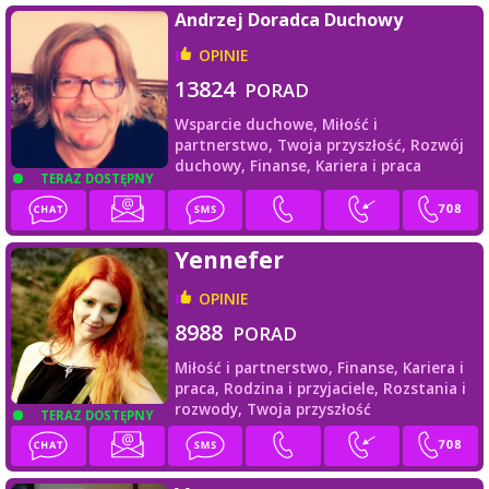
Andrzej Doradca Duchowy
OPINIE
13824
PORAD
Wsparcie duchowe,
Miłość i
partnerstwo,
Twoja przyszłość,
Rozwój
duchowy,
Finanse,
Kariera i praca
TERAZ DOSTĘPNY
Yennefer
OPINIE
8988
PORAD
Miłość i partnerstwo,
Finanse,
Kariera i
praca,
Rodzina i przyjaciele,
Rozstania i
rozwody,
Twoja przyszłość
TERAZ DOSTĘPNY