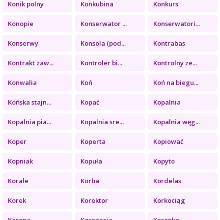
Konik polny
Konkubina
Konkurs
Konopie
Konserwator ...
Konserwatori...
Konserwy
Konsola (pod...
Kontrabas
Kontrakt zaw...
Kontroler bi...
Kontrolny ze...
Konwalia
Koń
Koń na biegu...
Końska stajn...
Kopać
Kopalnia
Kopalnia pia...
Kopalnia sre...
Kopalnia węg...
Koper
Koperta
Kopiować
Kopniak
Kopuła
Kopyto
Korale
Korba
Kordelas
Korek
Korektor
Korkociąg
Korona
Koronacja
Koronka