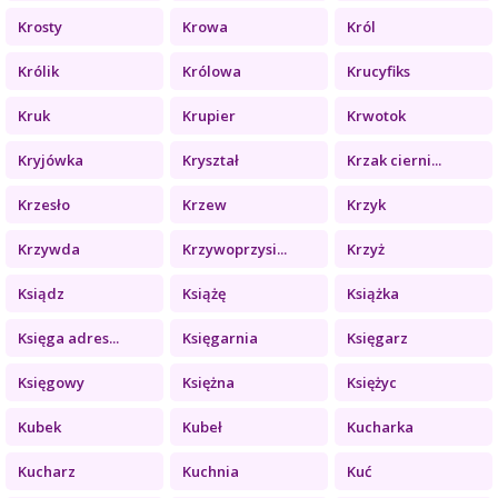
Krosty
Krowa
Król
Królik
Królowa
Krucyfiks
Kruk
Krupier
Krwotok
Kryjówka
Kryształ
Krzak cierni...
Krzesło
Krzew
Krzyk
Krzywda
Krzywoprzysi...
Krzyż
Ksiądz
Książę
Książka
Księga adres...
Księgarnia
Księgarz
Księgowy
Księżna
Księżyc
Kubek
Kubeł
Kucharka
Kucharz
Kuchnia
Kuć