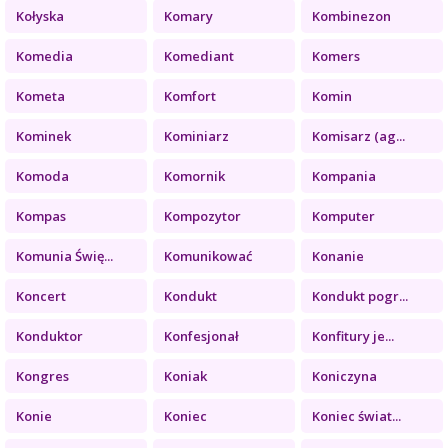
Kołyska
Komary
Kombinezon
Komedia
Komediant
Komers
Kometa
Komfort
Komin
Kominek
Kominiarz
Komisarz (ag...
Komoda
Komornik
Kompania
Kompas
Kompozytor
Komputer
Komunia Świę...
Komunikować
Konanie
Koncert
Kondukt
Kondukt pogr...
Konduktor
Konfesjonał
Konfitury je...
Kongres
Koniak
Koniczyna
Konie
Koniec
Koniec świat...