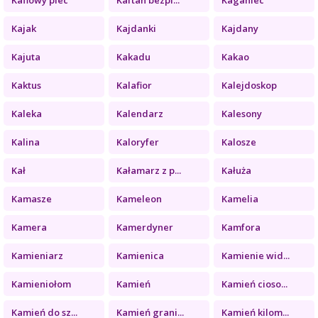
Kajak
Kajdanki
Kajdany
Kajuta
Kakadu
Kakao
Kaktus
Kalafior
Kalejdoskop
Kaleka
Kalendarz
Kalesony
Kalina
Kaloryfer
Kalosze
Kał
Kałamarz z p...
Kałuża
Kamasze
Kameleon
Kamelia
Kamera
Kamerdyner
Kamfora
Kamieniarz
Kamienica
Kamienie wid...
Kamieniołom
Kamień
Kamień cioso...
Kamień do sz...
Kamień grani...
Kamień kilom...