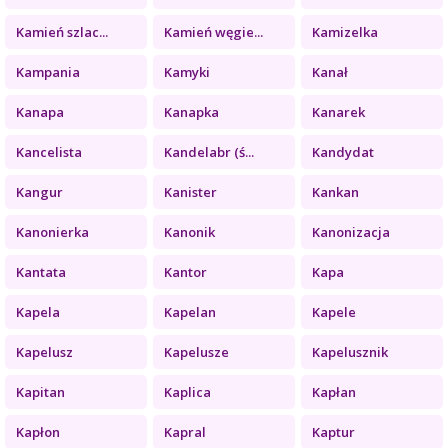
Kamień szlac...
Kamień węgie...
Kamizelka
Kampania
Kamyki
Kanał
Kanapa
Kanapka
Kanarek
Kancelista
Kandelabr (ś...
Kandydat
Kangur
Kanister
Kankan
Kanonierka
Kanonik
Kanonizacja
Kantata
Kantor
Kapa
Kapela
Kapelan
Kapele
Kapelusz
Kapelusze
Kapelusznik
Kapitan
Kaplica
Kapłan
Kapłon
Kapral
Kaptur