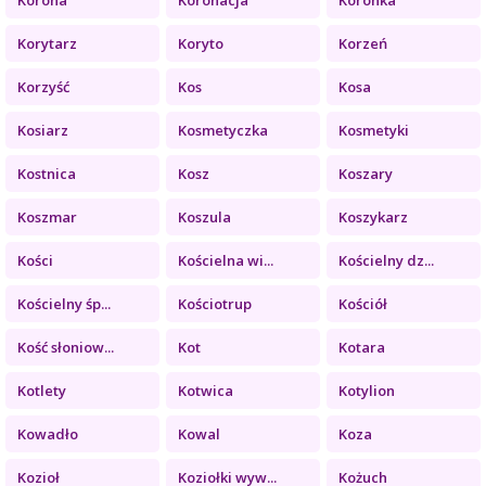
Korytarz
Koryto
Korzeń
Korzyść
Kos
Kosa
Kosiarz
Kosmetyczka
Kosmetyki
Kostnica
Kosz
Koszary
Koszmar
Koszula
Koszykarz
Kości
Kościelna wi...
Kościelny dz...
Kościelny śp...
Kościotrup
Kościół
Kość słoniow...
Kot
Kotara
Kotlety
Kotwica
Kotylion
Kowadło
Kowal
Koza
Kozioł
Koziołki wyw...
Kożuch