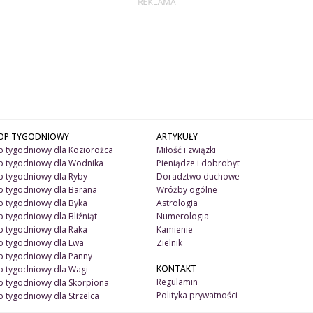
OP TYGODNIOWY
ARTYKUŁY
 tygodniowy dla Koziorożca
Miłość i związki
 tygodniowy dla Wodnika
Pieniądze i dobrobyt
 tygodniowy dla Ryby
Doradztwo duchowe
 tygodniowy dla Barana
Wróżby ogólne
 tygodniowy dla Byka
Astrologia
 tygodniowy dla Bliźniąt
Numerologia
 tygodniowy dla Raka
Kamienie
 tygodniowy dla Lwa
Zielnik
 tygodniowy dla Panny
KONTAKT
 tygodniowy dla Wagi
Regulamin
 tygodniowy dla Skorpiona
Polityka prywatności
 tygodniowy dla Strzelca