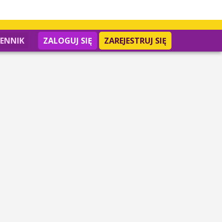
IENNIK
ZALOGUJ SIĘ
ZAREJESTRUJ SIĘ