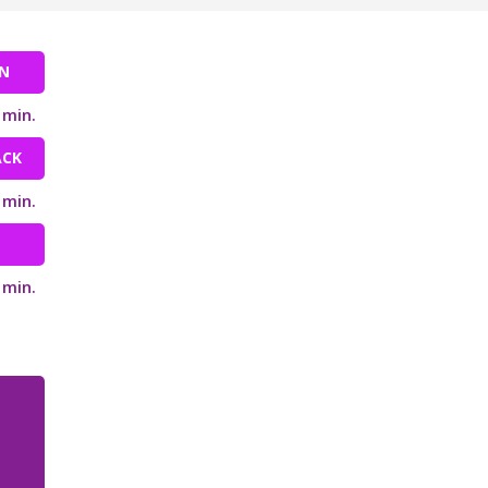
N
 min.
ACK
 min.
 min.