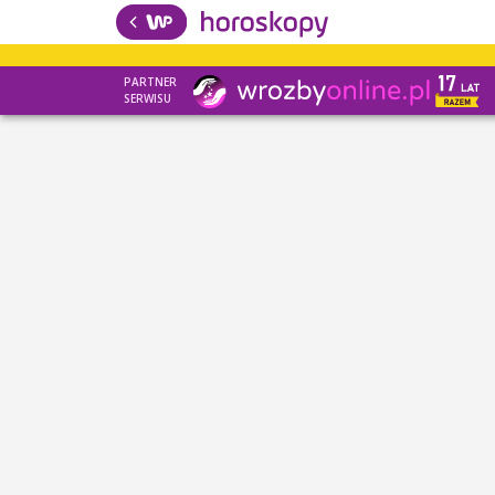
PARTNER
SERWISU