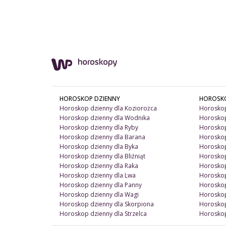
HOROSKOP DZIENNY
HOROSK
Horoskop dzienny dla Koziorożca
Horoskop
Horoskop dzienny dla Wodnika
Horoskop
Horoskop dzienny dla Ryby
Horoskop
Horoskop dzienny dla Barana
Horoskop
Horoskop dzienny dla Byka
Horoskop
Horoskop dzienny dla Bliźniąt
Horoskop
Horoskop dzienny dla Raka
Horoskop
Horoskop dzienny dla Lwa
Horoskop
Horoskop dzienny dla Panny
Horoskop
Horoskop dzienny dla Wagi
Horoskop
Horoskop dzienny dla Skorpiona
Horoskop
Horoskop dzienny dla Strzelca
Horoskop