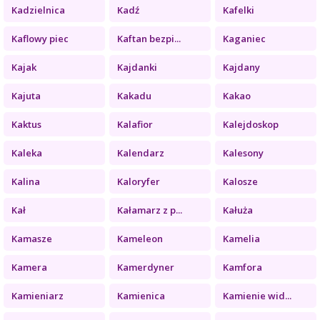
Kadzielnica
Kadź
Kafelki
Kaflowy piec
Kaftan bezpi...
Kaganiec
Kajak
Kajdanki
Kajdany
Kajuta
Kakadu
Kakao
Kaktus
Kalafior
Kalejdoskop
Kaleka
Kalendarz
Kalesony
Kalina
Kaloryfer
Kalosze
Kał
Kałamarz z p...
Kałuża
Kamasze
Kameleon
Kamelia
Kamera
Kamerdyner
Kamfora
Kamieniarz
Kamienica
Kamienie wid...