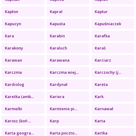
Kapłon
Kapral
Kaptur
Kapucyn
Kapusta
Kapuśniaczek
Kara
Karabin
Karafka
Karakony
Karaluch
Karaś
Karawan
Karawana
Karciarz
Karczma
Karczma wiej...
Karczochy (j...
Kardiolog
Kardynał
Kareta
Karetka (amb...
Kariera
Kark
Karmelki
Karmienie pi...
Karnawał
Karosz (koń ...
Karp
Karta
Karta geogra...
Karta poczto...
Kartka