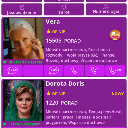
Numerologia
Tarot
Jasnowidzenie
Vera
OPINIE
15505
PORAD
Miłość i partnerstwo,
Rozstania i
rozwody,
Twoja przyszłość,
Finanse,
Rozwój duchowy,
Wsparcie duchowe
DOSTĘPNY TELEFON
Dorota Doris
OPINIE
NOWY
1220
PORAD
Miłość i partnerstwo,
Twoja przyszłość,
Kariera i praca,
Finanse,
Rodzina i
przyjaciele,
Wsparcie duchowe
TERAZ DOSTĘPNY