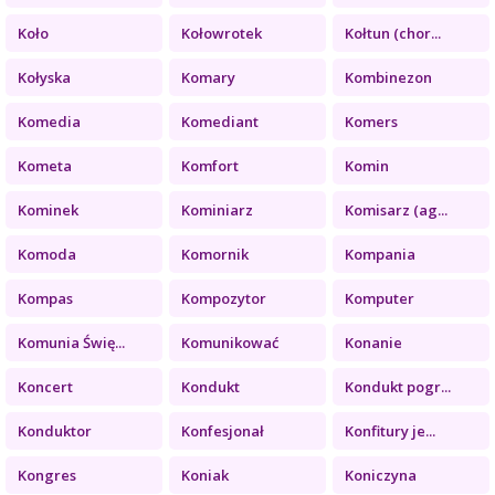
Koło
Kołowrotek
Kołtun (chor...
Kołyska
Komary
Kombinezon
Komedia
Komediant
Komers
Kometa
Komfort
Komin
Kominek
Kominiarz
Komisarz (ag...
Komoda
Komornik
Kompania
Kompas
Kompozytor
Komputer
Komunia Świę...
Komunikować
Konanie
Koncert
Kondukt
Kondukt pogr...
Konduktor
Konfesjonał
Konfitury je...
Kongres
Koniak
Koniczyna