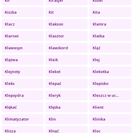
Kir
Kirasjer
Kisiel
Kiszka
Kit
Kita
Klacz
Klakson
Klamra
Klarnet
Klasztor
Klatka
Klawesyn
Klawikord
Kląć
Klątwa
Kleik
Klej
Klejnoty
Klekot
Klekotka
Kleks
Klepać
Klepisko
Klepsydra
Kleryk
Kleszcz w uc...
Klękać
Klęska
Klient
Klimatyzator
Klin
Klinika
Klisza
Klnąć
Kloc