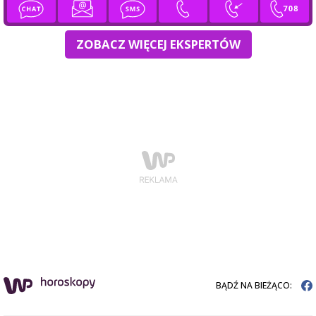
ZOBACZ WIĘCEJ EKSPERTÓW
BĄDŹ NA BIEŻĄCO: