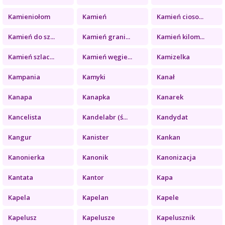
Kamieniołom
Kamień
Kamień cioso...
Kamień do sz...
Kamień grani...
Kamień kilom...
Kamień szlac...
Kamień węgie...
Kamizelka
Kampania
Kamyki
Kanał
Kanapa
Kanapka
Kanarek
Kancelista
Kandelabr (ś...
Kandydat
Kangur
Kanister
Kankan
Kanonierka
Kanonik
Kanonizacja
Kantata
Kantor
Kapa
Kapela
Kapelan
Kapele
Kapelusz
Kapelusze
Kapelusznik