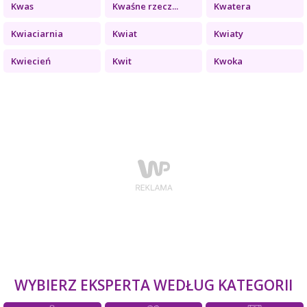
Kwas
Kwaśne rzecz...
Kwatera
Kwiaciarnia
Kwiat
Kwiaty
Kwiecień
Kwit
Kwoka
WYBIERZ EKSPERTA WEDŁUG KATEGORII