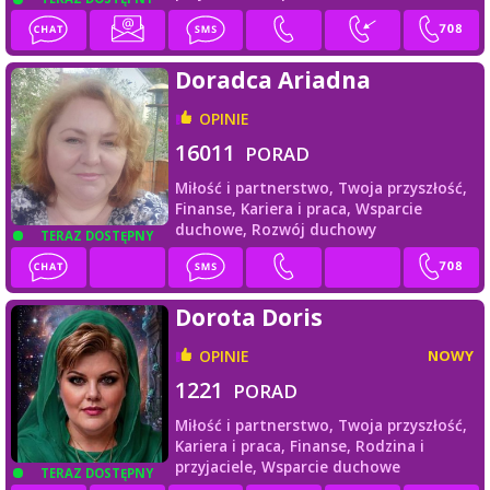
Doradca Ariadna
OPINIE
16011
PORAD
Miłość i partnerstwo,
Twoja przyszłość,
Finanse,
Kariera i praca,
Wsparcie
duchowe,
Rozwój duchowy
TERAZ DOSTĘPNY
Dorota Doris
OPINIE
NOWY
1221
PORAD
Miłość i partnerstwo,
Twoja przyszłość,
Kariera i praca,
Finanse,
Rodzina i
przyjaciele,
Wsparcie duchowe
TERAZ DOSTĘPNY