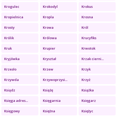
Krogulec
Krokodyl
Krokus
Kropielnica
Kropla
Krosna
Krosty
Krowa
Król
Królik
Królowa
Krucyfiks
Kruk
Krupier
Krwotok
Kryjówka
Kryształ
Krzak cierni...
Krzesło
Krzew
Krzyk
Krzywda
Krzywoprzysi...
Krzyż
Ksiądz
Książę
Książka
Księga adres...
Księgarnia
Księgarz
Księgowy
Księżna
Księżyc