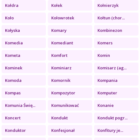
Kołdra
Kołek
Kołnierzyk
Koło
Kołowrotek
Kołtun (chor...
Kołyska
Komary
Kombinezon
Komedia
Komediant
Komers
Kometa
Komfort
Komin
Kominek
Kominiarz
Komisarz (ag...
Komoda
Komornik
Kompania
Kompas
Kompozytor
Komputer
Komunia Świę...
Komunikować
Konanie
Koncert
Kondukt
Kondukt pogr...
Konduktor
Konfesjonał
Konfitury je...