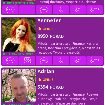
Rozwój duchowy,
Wsparcie duchowe
DOSTĘPNY TELEFON
Yennefer
OPINIE
8950
PORAD
Miłość i partnerstwo,
Finanse,
Kariera i
praca,
Rodzina i przyjaciele,
Rozstania i
rozwody,
Twoja przyszłość
TERAZ DOSTĘPNY
Adrian
OPINIE
5354
PORAD
Miłość i partnerstwo,
Finanse,
Rozwój
duchowy,
Rodzina i przyjaciele,
Twoja
przyszłość,
Wsparcie duchowe
TERAZ DOSTĘPNY