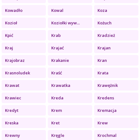
Kowadło
Kowal
Koza
Kozioł
Koziołki wyw...
Kożuch
Kpić
Krab
Kradzież
Kraj
Krajać
Krajan
Krajobraz
Krakanie
Kran
Krasnoludek
Kraść
Krata
Krawat
Krawatka
Krawężnik
Krawiec
Kreda
Kredens
Kredyt
Krem
Kremacja
Kreska
Kret
Krew
Krewny
Kręgle
Krochmal