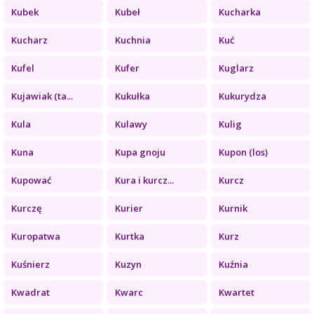
Kubek
Kubeł
Kucharka
Kucharz
Kuchnia
Kuć
Kufel
Kufer
Kuglarz
Kujawiak (ta...
Kukułka
Kukurydza
Kula
Kulawy
Kulig
Kuna
Kupa gnoju
Kupon (los)
Kupować
Kura i kurcz...
Kurcz
Kurczę
Kurier
Kurnik
Kuropatwa
Kurtka
Kurz
Kuśnierz
Kuzyn
Kuźnia
Kwadrat
Kwarc
Kwartet