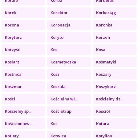
Korale
Korba
Kordelas
Korek
Korektor
Korkociąg
Korona
Koronacja
Koronka
Korytarz
Koryto
Korzeń
Korzyść
Kos
Kosa
Kosiarz
Kosmetyczka
Kosmetyki
Kostnica
Kosz
Koszary
Koszmar
Koszula
Koszykarz
Kości
Kościelna wi...
Kościelny dz...
Kościelny śp...
Kościotrup
Kościół
Kość słoniow...
Kot
Kotara
Kotlety
Kotwica
Kotylion