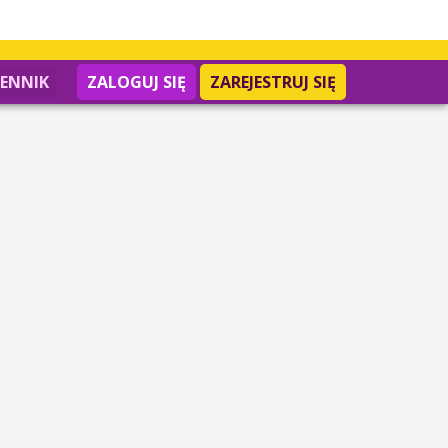
IENNIK
ZALOGUJ SIĘ
ZAREJESTRUJ SIĘ