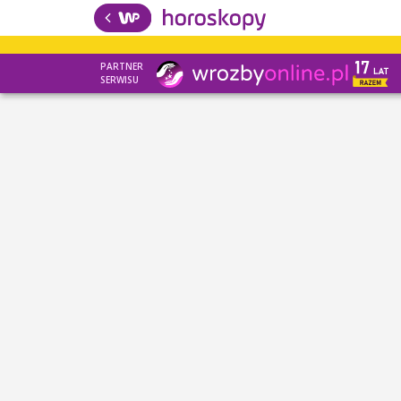
PARTNER
SERWISU