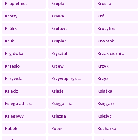
Kropielnica
Kropla
Krosna
Krosty
Krowa
Król
Królik
Królowa
Krucyfiks
Kruk
Krupier
Krwotok
Kryjówka
Kryształ
Krzak cierni...
Krzesło
Krzew
Krzyk
Krzywda
Krzywoprzysi...
Krzyż
Ksiądz
Książę
Książka
Księga adres...
Księgarnia
Księgarz
Księgowy
Księżna
Księżyc
Kubek
Kubeł
Kucharka