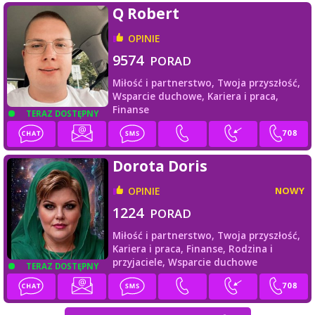
Q Robert
OPINIE
9574
PORAD
Miłość i partnerstwo,
Twoja przyszłość,
Wsparcie duchowe,
Kariera i praca,
Finanse
TERAZ DOSTĘPNY
Dorota Doris
OPINIE
NOWY
1224
PORAD
Miłość i partnerstwo,
Twoja przyszłość,
Kariera i praca,
Finanse,
Rodzina i
przyjaciele,
Wsparcie duchowe
TERAZ DOSTĘPNY