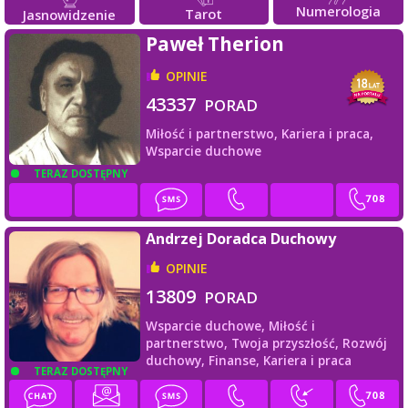
Numerologia
Tarot
Jasnowidzenie
Paweł Therion
OPINIE
43337
PORAD
Miłość i partnerstwo,
Kariera i praca,
Wsparcie duchowe
TERAZ DOSTĘPNY
Andrzej Doradca Duchowy
OPINIE
13809
PORAD
Wsparcie duchowe,
Miłość i
partnerstwo,
Twoja przyszłość,
Rozwój
duchowy,
Finanse,
Kariera i praca
TERAZ DOSTĘPNY