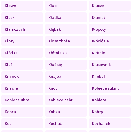
Klown
Klub
Klucze
Kluski
Kładka
Kłamać
Kłamczuch
Kłębek
Kłopoty
Kłosy
Kłosy zboża
Kłócić się
Kłódka
Kłótnia z ki...
Kłótnie
Kłuć
Kłuć się
Kłusownik
Kminek
Knajpa
Knebel
Knedle
Knot
Kobiece sukn...
Kobiece ubra...
Kobiece zebr...
Kobieta
Kobra
Kobza
Kobzy
Koc
Kochać
Kochanek