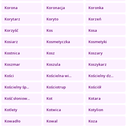
Korona
Koronacja
Koronka
Korytarz
Koryto
Korzeń
Korzyść
Kos
Kosa
Kosiarz
Kosmetyczka
Kosmetyki
Kostnica
Kosz
Koszary
Koszmar
Koszula
Koszykarz
Kości
Kościelna wi...
Kościelny dz...
Kościelny śp...
Kościotrup
Kościół
Kość słoniow...
Kot
Kotara
Kotlety
Kotwica
Kotylion
Kowadło
Kowal
Koza