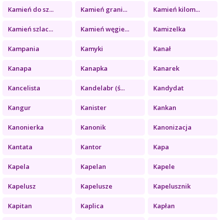
Kamień do sz...
Kamień grani...
Kamień kilom...
Kamień szlac...
Kamień węgie...
Kamizelka
Kampania
Kamyki
Kanał
Kanapa
Kanapka
Kanarek
Kancelista
Kandelabr (ś...
Kandydat
Kangur
Kanister
Kankan
Kanonierka
Kanonik
Kanonizacja
Kantata
Kantor
Kapa
Kapela
Kapelan
Kapele
Kapelusz
Kapelusze
Kapelusznik
Kapitan
Kaplica
Kapłan