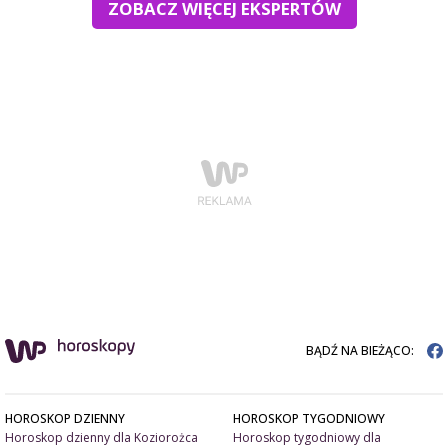
ZOBACZ WIĘCEJ EKSPERTÓW
BĄDŹ NA BIEŻĄCO:
HOROSKOP DZIENNY
HOROSKOP TYGODNIOWY
Horoskop dzienny dla Koziorożca
Horoskop tygodniowy dla