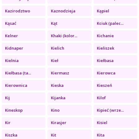
Kazirodztwo
Kaznodzieja
Kąpiel
Kąsać
Kąt
Kciuk (palec...
Kelner
Khaki (kolor...
Kichanie
Kidnaper
Kielich
Kieliszek
Kielnia
Kieł
Kiełbasa
Kiełbasa (ta...
Kiermasz
Kierowca
Kierownica
Kieska
Kieszeń
Kij
Kijanka
Kilof
Kineskop
Kino
Kipieć (wrze...
Kir
Kirasjer
Kisiel
Kiszka
Kit
Kita