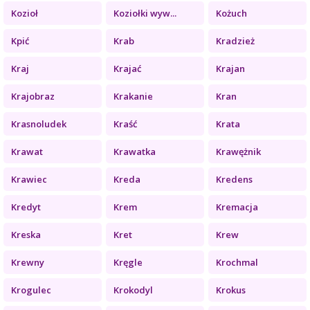
Kozioł
Koziołki wyw...
Kożuch
Kpić
Krab
Kradzież
Kraj
Krajać
Krajan
Krajobraz
Krakanie
Kran
Krasnoludek
Kraść
Krata
Krawat
Krawatka
Krawężnik
Krawiec
Kreda
Kredens
Kredyt
Krem
Kremacja
Kreska
Kret
Krew
Krewny
Kręgle
Krochmal
Krogulec
Krokodyl
Krokus