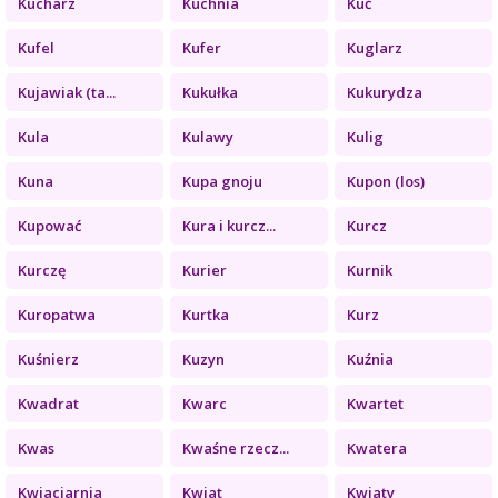
Kucharz
Kuchnia
Kuć
Kufel
Kufer
Kuglarz
Kujawiak (ta...
Kukułka
Kukurydza
Kula
Kulawy
Kulig
Kuna
Kupa gnoju
Kupon (los)
Kupować
Kura i kurcz...
Kurcz
Kurczę
Kurier
Kurnik
Kuropatwa
Kurtka
Kurz
Kuśnierz
Kuzyn
Kuźnia
Kwadrat
Kwarc
Kwartet
Kwas
Kwaśne rzecz...
Kwatera
Kwiaciarnia
Kwiat
Kwiaty