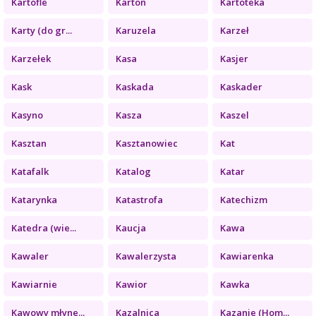
Kartofle
Karton
Kartoteka
Karty (do gr...
Karuzela
Karzeł
Karzełek
Kasa
Kasjer
Kask
Kaskada
Kaskader
Kasyno
Kasza
Kaszel
Kasztan
Kasztanowiec
Kat
Katafalk
Katalog
Katar
Katarynka
Katastrofa
Katechizm
Katedra (wie...
Kaucja
Kawa
Kawaler
Kawalerzysta
Kawiarenka
Kawiarnie
Kawior
Kawka
Kawowy młyne...
Kazalnica
Kazanie (Hom...