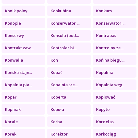
Konik polny
Konkubina
Konkurs
Konopie
Konserwator ...
Konserwatori...
Konserwy
Konsola (pod...
Kontrabas
Kontrakt zaw...
Kontroler bi...
Kontrolny ze...
Konwalia
Koń
Koń na biegu...
Końska stajn...
Kopać
Kopalnia
Kopalnia pia...
Kopalnia sre...
Kopalnia węg...
Koper
Koperta
Kopiować
Kopniak
Kopuła
Kopyto
Korale
Korba
Kordelas
Korek
Korektor
Korkociąg