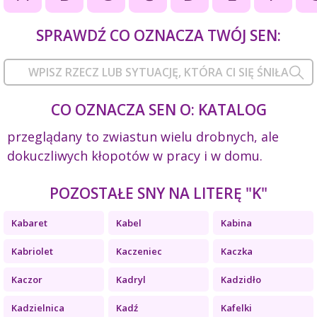
SPRAWDŹ CO OZNACZA TWÓJ SEN:
CO OZNACZA SEN O: KATALOG
przeglądany to zwiastun wielu drobnych, ale
dokuczliwych kłopotów w pracy i w domu.
POZOSTAŁE SNY NA LITERĘ "K"
Kabaret
Kabel
Kabina
Kabriolet
Kaczeniec
Kaczka
Kaczor
Kadryl
Kadzidło
Kadzielnica
Kadź
Kafelki