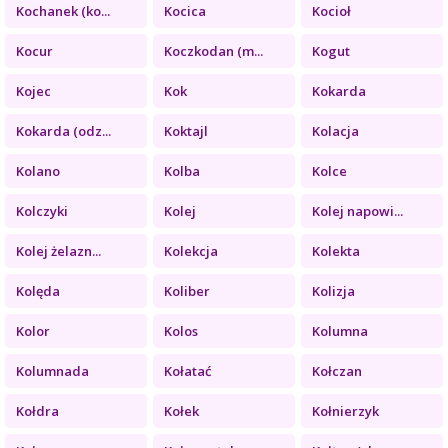
Kochanek (ko...
Kocica
Kocioł
Kocur
Koczkodan (m...
Kogut
Kojec
Kok
Kokarda
Kokarda (odz...
Koktajl
Kolacja
Kolano
Kolba
Kolce
Kolczyki
Kolej
Kolej napowi...
Kolej żelazn...
Kolekcja
Kolekta
Kolęda
Koliber
Kolizja
Kolor
Kolos
Kolumna
Kolumnada
Kołatać
Kołczan
Kołdra
Kołek
Kołnierzyk