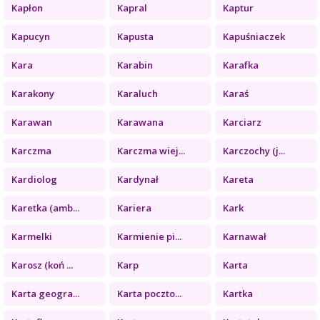
Kapłon
Kapral
Kaptur
Kapucyn
Kapusta
Kapuśniaczek
Kara
Karabin
Karafka
Karakony
Karaluch
Karaś
Karawan
Karawana
Karciarz
Karczma
Karczma wiej...
Karczochy (j...
Kardiolog
Kardynał
Kareta
Karetka (amb...
Kariera
Kark
Karmelki
Karmienie pi...
Karnawał
Karosz (koń ...
Karp
Karta
Karta geogra...
Karta poczto...
Kartka