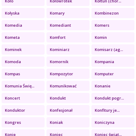
Koło
Kołowrotek
Kołtun (chor...
Kołyska
Komary
Kombinezon
Komedia
Komediant
Komers
Kometa
Komfort
Komin
Kominek
Kominiarz
Komisarz (ag...
Komoda
Komornik
Kompania
Kompas
Kompozytor
Komputer
Komunia Świę...
Komunikować
Konanie
Koncert
Kondukt
Kondukt pogr...
Konduktor
Konfesjonał
Konfitury je...
Kongres
Koniak
Koniczyna
Konie
Koniec
Koniec świat...