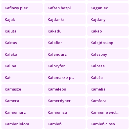
Kaflowy piec
Kaftan bezpi...
Kaganiec
Kajak
Kajdanki
Kajdany
Kajuta
Kakadu
Kakao
Kaktus
Kalafior
Kalejdoskop
Kaleka
Kalendarz
Kalesony
Kalina
Kaloryfer
Kalosze
Kał
Kałamarz z p...
Kałuża
Kamasze
Kameleon
Kamelia
Kamera
Kamerdyner
Kamfora
Kamieniarz
Kamienica
Kamienie wid...
Kamieniołom
Kamień
Kamień cioso...