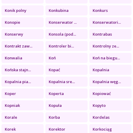
Konik polny
Konkubina
Konkurs
Konopie
Konserwator ...
Konserwatori...
Konserwy
Konsola (pod...
Kontrabas
Kontrakt zaw...
Kontroler bi...
Kontrolny ze...
Konwalia
Koń
Koń na biegu...
Końska stajn...
Kopać
Kopalnia
Kopalnia pia...
Kopalnia sre...
Kopalnia węg...
Koper
Koperta
Kopiować
Kopniak
Kopuła
Kopyto
Korale
Korba
Kordelas
Korek
Korektor
Korkociąg