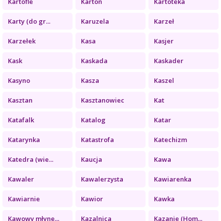
Kartofle
Karton
Kartoteka
Karty (do gr...
Karuzela
Karzeł
Karzełek
Kasa
Kasjer
Kask
Kaskada
Kaskader
Kasyno
Kasza
Kaszel
Kasztan
Kasztanowiec
Kat
Katafalk
Katalog
Katar
Katarynka
Katastrofa
Katechizm
Katedra (wie...
Kaucja
Kawa
Kawaler
Kawalerzysta
Kawiarenka
Kawiarnie
Kawior
Kawka
Kawowy młyne...
Kazalnica
Kazanie (Hom...