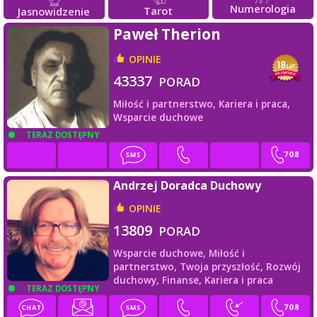
Numerologia
Tarot
Jasnowidzenie
Paweł Therion
OPINIE
43337
PORAD
Miłość i partnerstwo,
Kariera i praca,
Wsparcie duchowe
TERAZ DOSTĘPNY
Andrzej Doradca Duchowy
OPINIE
13809
PORAD
Wsparcie duchowe,
Miłość i
partnerstwo,
Twoja przyszłość,
Rozwój
duchowy,
Finanse,
Kariera i praca
TERAZ DOSTĘPNY