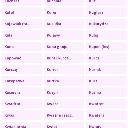
Kucharz
Kuchnia
Kuć
Kufel
Kufer
Kuglarz
Kujawiak (ta...
Kukułka
Kukurydza
Kula
Kulawy
Kulig
Kuna
Kupa gnoju
Kupon (los)
Kupować
Kura i kurcz...
Kurcz
Kurczę
Kurier
Kurnik
Kuropatwa
Kurtka
Kurz
Kuśnierz
Kuzyn
Kuźnia
Kwadrat
Kwarc
Kwartet
Kwas
Kwaśne rzecz...
Kwatera
Kwiaciarnia
Kwiat
Kwiaty