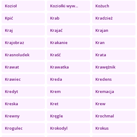
Kozioł
Koziołki wyw...
Kożuch
Kpić
Krab
Kradzież
Kraj
Krajać
Krajan
Krajobraz
Krakanie
Kran
Krasnoludek
Kraść
Krata
Krawat
Krawatka
Krawężnik
Krawiec
Kreda
Kredens
Kredyt
Krem
Kremacja
Kreska
Kret
Krew
Krewny
Kręgle
Krochmal
Krogulec
Krokodyl
Krokus