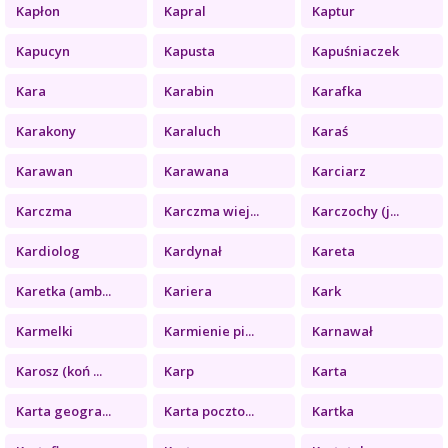
Kapłon
Kapral
Kaptur
Kapucyn
Kapusta
Kapuśniaczek
Kara
Karabin
Karafka
Karakony
Karaluch
Karaś
Karawan
Karawana
Karciarz
Karczma
Karczma wiej...
Karczochy (j...
Kardiolog
Kardynał
Kareta
Karetka (amb...
Kariera
Kark
Karmelki
Karmienie pi...
Karnawał
Karosz (koń ...
Karp
Karta
Karta geogra...
Karta poczto...
Kartka