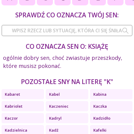
SPRAWDŹ CO OZNACZA TWÓJ SEN:
CO OZNACZA SEN O: KSIĄŻĘ
ogólnie dobry sen, choć zwiastuje przeszkody,
które musisz pokonać.
POZOSTAŁE SNY NA LITERĘ "K"
Kabaret
Kabel
Kabina
Kabriolet
Kaczeniec
Kaczka
Kaczor
Kadryl
Kadzidło
Kadzielnica
Kadź
Kafelki