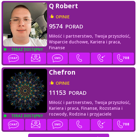
Q Robert
OPINIE
9574
PORAD
Miłość i partnerstwo,
Twoja przyszłość,
Wsparcie duchowe,
Kariera i praca,
Finanse
TERAZ DOSTĘPNY
Chefron
OPINIE
11153
PORAD
Miłość i partnerstwo,
Twoja przyszłość,
Kariera i praca,
Finanse,
Rozstania i
rozwody,
Rodzina i przyjaciele
TERAZ DOSTĘPNY