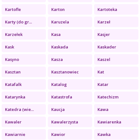
Kartofle
Karton
Kartoteka
Karty (do gr...
Karuzela
Karzeł
Karzełek
Kasa
Kasjer
Kask
Kaskada
Kaskader
Kasyno
Kasza
Kaszel
Kasztan
Kasztanowiec
Kat
Katafalk
Katalog
Katar
Katarynka
Katastrofa
Katechizm
Katedra (wie...
Kaucja
Kawa
Kawaler
Kawalerzysta
Kawiarenka
Kawiarnie
Kawior
Kawka