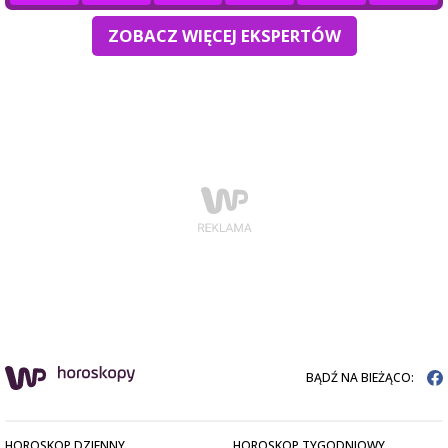
ZOBACZ WIĘCEJ EKSPERTÓW
BĄDŹ NA BIEŻĄCO:
HOROSKOP DZIENNY
HOROSKOP TYGODNIOWY