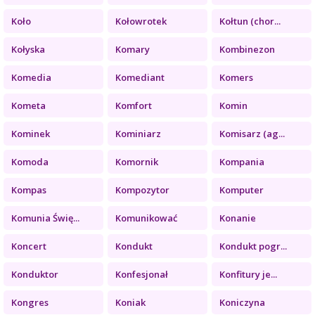
Koło
Kołowrotek
Kołtun (chor...
Kołyska
Komary
Kombinezon
Komedia
Komediant
Komers
Kometa
Komfort
Komin
Kominek
Kominiarz
Komisarz (ag...
Komoda
Komornik
Kompania
Kompas
Kompozytor
Komputer
Komunia Świę...
Komunikować
Konanie
Koncert
Kondukt
Kondukt pogr...
Konduktor
Konfesjonał
Konfitury je...
Kongres
Koniak
Koniczyna