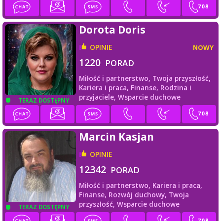
Dorota Doris
OPINIE
NOWY
1220
PORAD
Miłość i partnerstwo,
Twoja przyszłość,
Kariera i praca,
Finanse,
Rodzina i
przyjaciele,
Wsparcie duchowe
TERAZ DOSTĘPNY
Marcin Kasjan
OPINIE
12342
PORAD
Miłość i partnerstwo,
Kariera i praca,
Finanse,
Rozwój duchowy,
Twoja
przyszłość,
Wsparcie duchowe
TERAZ DOSTĘPNY