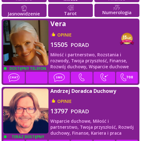
Numerologia
Tarot
Jasnowidzenie
Vera
OPINIE
15505
PORAD
Miłość i partnerstwo,
Rozstania i
rozwody,
Twoja przyszłość,
Finanse,
Rozwój duchowy,
Wsparcie duchowe
DOSTĘPNY TELEFON
Andrzej Doradca Duchowy
OPINIE
13797
PORAD
Wsparcie duchowe,
Miłość i
partnerstwo,
Twoja przyszłość,
Rozwój
duchowy,
Finanse,
Kariera i praca
TERAZ DOSTĘPNY