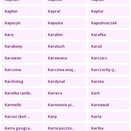
Kapłon
Kapral
Kaptur
Kapucyn
Kapusta
Kapuśniaczek
Kara
Karabin
Karafka
Karakony
Karaluch
Karaś
Karawan
Karawana
Karciarz
Karczma
Karczma wiej...
Karczochy (j...
Kardiolog
Kardynał
Kareta
Karetka (amb...
Kariera
Kark
Karmelki
Karmienie pi...
Karnawał
Karosz (koń ...
Karp
Karta
Karta geogra...
Karta poczto...
Kartka