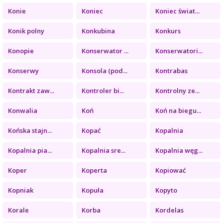
Konie
Koniec
Koniec świat...
Konik polny
Konkubina
Konkurs
Konopie
Konserwator ...
Konserwatori...
Konserwy
Konsola (pod...
Kontrabas
Kontrakt zaw...
Kontroler bi...
Kontrolny ze...
Konwalia
Koń
Koń na biegu...
Końska stajn...
Kopać
Kopalnia
Kopalnia pia...
Kopalnia sre...
Kopalnia węg...
Koper
Koperta
Kopiować
Kopniak
Kopuła
Kopyto
Korale
Korba
Kordelas