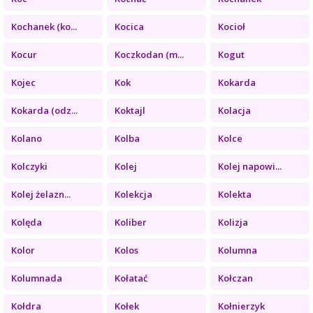
Kochanek (ko...
Kocica
Kocioł
Kocur
Koczkodan (m...
Kogut
Kojec
Kok
Kokarda
Kokarda (odz...
Koktajl
Kolacja
Kolano
Kolba
Kolce
Kolczyki
Kolej
Kolej napowi...
Kolej żelazn...
Kolekcja
Kolekta
Kolęda
Koliber
Kolizja
Kolor
Kolos
Kolumna
Kolumnada
Kołatać
Kołczan
Kołdra
Kołek
Kołnierzyk