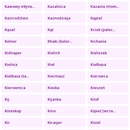
Kawowy młyne...
Kazalnica
Kazanie (Hom...
Kazirodztwo
Kaznodzieja
Kąpiel
Kąsać
Kąt
Kciuk (palec...
Kelner
Khaki (kolor...
Kichanie
Kidnaper
Kielich
Kieliszek
Kielnia
Kieł
Kiełbasa
Kiełbasa (ta...
Kiermasz
Kierowca
Kierownica
Kieska
Kieszeń
Kij
Kijanka
Kilof
Kineskop
Kino
Kipieć (wrze...
Kir
Kirasjer
Kisiel