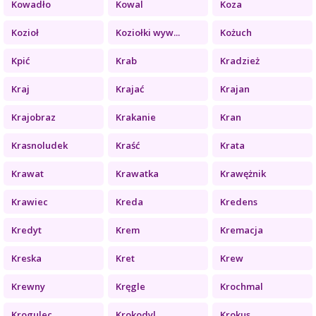
Kowadło
Kowal
Koza
Kozioł
Koziołki wyw...
Kożuch
Kpić
Krab
Kradzież
Kraj
Krajać
Krajan
Krajobraz
Krakanie
Kran
Krasnoludek
Kraść
Krata
Krawat
Krawatka
Krawężnik
Krawiec
Kreda
Kredens
Kredyt
Krem
Kremacja
Kreska
Kret
Krew
Krewny
Kręgle
Krochmal
Krogulec
Krokodyl
Krokus