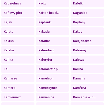
Kadzielnica
Kadź
Kafelki
Kaflowy piec
Kaftan bezpi...
Kaganiec
Kajak
Kajdanki
Kajdany
Kajuta
Kakadu
Kakao
Kaktus
Kalafior
Kalejdoskop
Kaleka
Kalendarz
Kalesony
Kalina
Kaloryfer
Kalosze
Kał
Kałamarz z p...
Kałuża
Kamasze
Kameleon
Kamelia
Kamera
Kamerdyner
Kamfora
Kamieniarz
Kamienica
Kamienie wid...