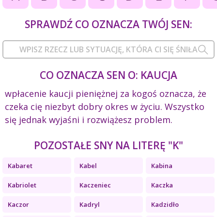
SPRAWDŹ CO OZNACZA TWÓJ SEN:
CO OZNACZA SEN O: KAUCJA
wpłacenie kaucji pieniężnej za kogoś oznacza, że
czeka cię niezbyt dobry okres w życiu. Wszystko
się jednak wyjaśni i rozwiążesz problem.
POZOSTAŁE SNY NA LITERĘ "K"
Kabaret
Kabel
Kabina
Kabriolet
Kaczeniec
Kaczka
Kaczor
Kadryl
Kadzidło