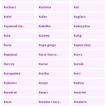
Kucharz
Kuchnia
Kuć
Kufel
Kufer
Kuglarz
Kujawiak (ta...
Kukułka
Kukurydza
Kula
Kulawy
Kulig
Kuna
Kupa gnoju
Kupon (los)
Kupować
Kura i kurcz...
Kurcz
Kurczę
Kurier
Kurnik
Kuropatwa
Kurtka
Kurz
Kuśnierz
Kuzyn
Kuźnia
Kwadrat
Kwarc
Kwartet
Kwas
Kwaśne rzecz...
Kwatera