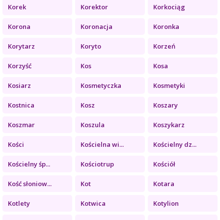
Korek
Korektor
Korkociąg
Korona
Koronacja
Koronka
Korytarz
Koryto
Korzeń
Korzyść
Kos
Kosa
Kosiarz
Kosmetyczka
Kosmetyki
Kostnica
Kosz
Koszary
Koszmar
Koszula
Koszykarz
Kości
Kościelna wi...
Kościelny dz...
Kościelny śp...
Kościotrup
Kościół
Kość słoniow...
Kot
Kotara
Kotlety
Kotwica
Kotylion