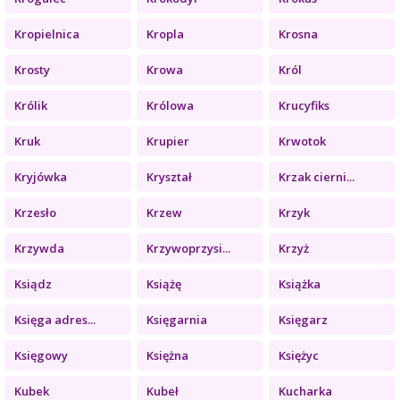
Kropielnica
Kropla
Krosna
Krosty
Krowa
Król
Królik
Królowa
Krucyfiks
Kruk
Krupier
Krwotok
Kryjówka
Kryształ
Krzak cierni...
Krzesło
Krzew
Krzyk
Krzywda
Krzywoprzysi...
Krzyż
Ksiądz
Książę
Książka
Księga adres...
Księgarnia
Księgarz
Księgowy
Księżna
Księżyc
Kubek
Kubeł
Kucharka