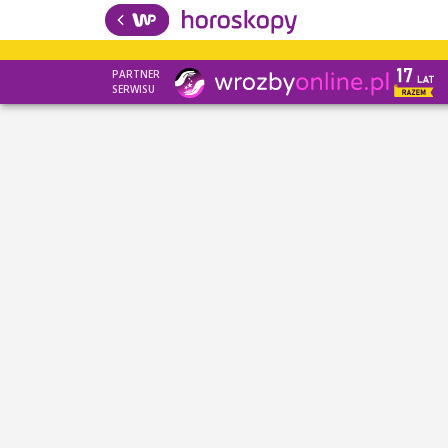
PARTNER
SERWISU