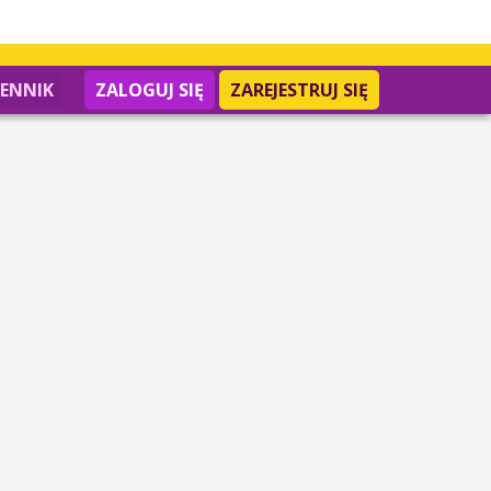
IENNIK
ZALOGUJ SIĘ
ZAREJESTRUJ SIĘ