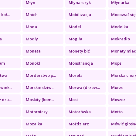
Młyn
Młynarczyk
Młynarka
koł...
Mnich
Mobilizacja
Mocować się
y
Moda
Model
Modelka
a
Modły
Mogiła
Mokradło
Moneta
Monety bić
Monety miedz
am
Monokl
Monstrancja
Mops
stwa
Morderstwo p...
Morela
Morska choro
wink...
Morskie dziw...
Morwa (drzew...
Morze
 dru...
Moskity (kom...
Most
Moszcz
Motorniczy
Motorówka
Motto
Mozaika
Moździerz
Mówić głośn
Mróz
Mrugać
Mrukiem być