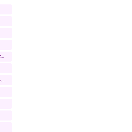
...
..