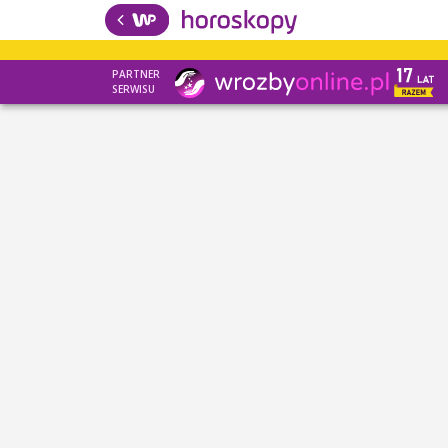
PARTNER
SERWISU