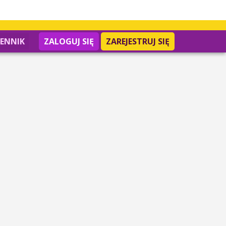
IENNIK
ZALOGUJ SIĘ
ZAREJESTRUJ SIĘ