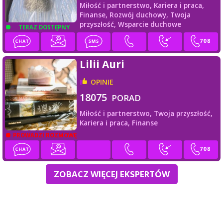
Miłość i partnerstwo,
Kariera i praca,
Finanse,
Rozwój duchowy,
Twoja
przyszłość,
Wsparcie duchowe
TERAZ DOSTĘPNY
Lilii Auri
OPINIE
18075
PORAD
Miłość i partnerstwo,
Twoja przyszłość,
Kariera i praca,
Finanse
PROWADZI ROZMOWĘ
ZOBACZ WIĘCEJ EKSPERTÓW