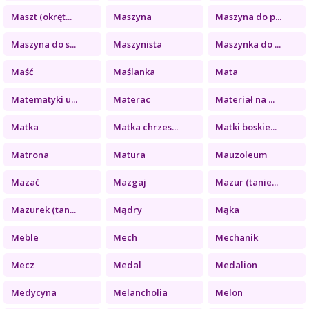
Maszt (okręt...
Maszyna
Maszyna do p...
Maszyna do s...
Maszynista
Maszynka do ...
Maść
Maślanka
Mata
Matematyki u...
Materac
Materiał na ...
Matka
Matka chrzes...
Matki boskie...
Matrona
Matura
Mauzoleum
Mazać
Mazgaj
Mazur (tanie...
Mazurek (tan...
Mądry
Mąka
Meble
Mech
Mechanik
Mecz
Medal
Medalion
Medycyna
Melancholia
Melon