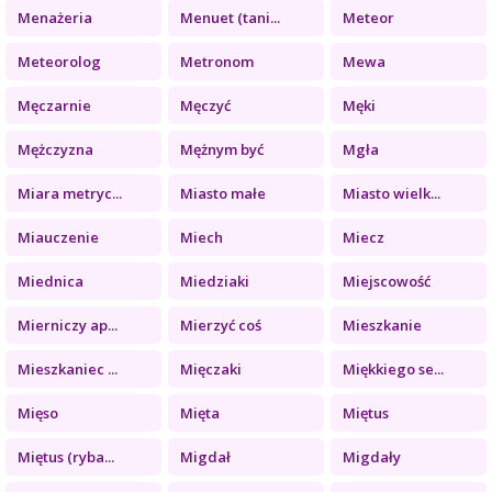
Menażeria
Menuet (tani...
Meteor
Meteorolog
Metronom
Mewa
Męczarnie
Męczyć
Męki
Mężczyzna
Mężnym być
Mgła
Miara metryc...
Miasto małe
Miasto wielk...
Miauczenie
Miech
Miecz
Miednica
Miedziaki
Miejscowość
Mierniczy ap...
Mierzyć coś
Mieszkanie
Mieszkaniec ...
Mięczaki
Miękkiego se...
Mięso
Mięta
Miętus
Miętus (ryba...
Migdał
Migdały