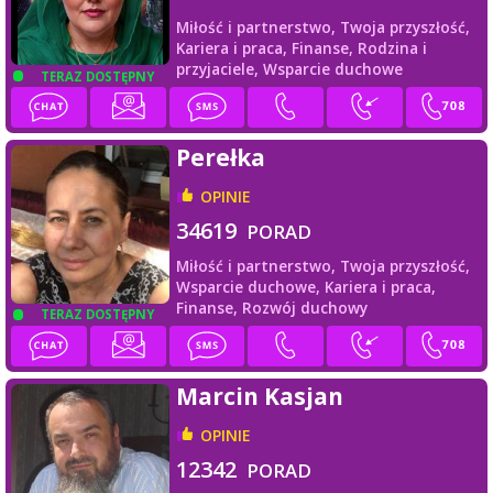
Miłość i partnerstwo,
Twoja przyszłość,
Kariera i praca,
Finanse,
Rodzina i
przyjaciele,
Wsparcie duchowe
TERAZ DOSTĘPNY
Perełka
OPINIE
34619
PORAD
Miłość i partnerstwo,
Twoja przyszłość,
Wsparcie duchowe,
Kariera i praca,
Finanse,
Rozwój duchowy
TERAZ DOSTĘPNY
Marcin Kasjan
OPINIE
12342
PORAD