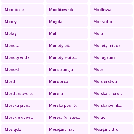
Modlić się
Modlitewnik
Modlitwa
Modły
Mogiła
Mokradło
Mokry
Mol
Molo
Moneta
Monety bić
Monety miedz...
Monety widzi...
Monety złote...
Monogram
Monokl
Monstrancja
Mops
Mord
Morderca
Morderstwa
Morderstwo p...
Morela
Morska choro...
Morska piana
Morska podró...
Morska śwink...
Morskie dziw...
Morwa (drzew...
Morze
Mosiądz
Mosiężne nac...
Mosiężny dru...