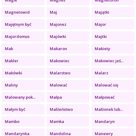
Magnetowid
Maj
Majątki
Majętnym być
Majonez
Major
Majordomus
Majówki
Majtki
Mak
Makaron
Makiety
Makler
Makowiec
Makowiec jeś...
Makówki
Malarstwo
Malarz
Maliny
Malować
Malować się
Malowany pok...
Małpa
Małpować
Małym być
Małżeństwo
Małżonek lub...
Mambo
Mamka
Mandaryn
Mandarynka
Mandolina
Manewry