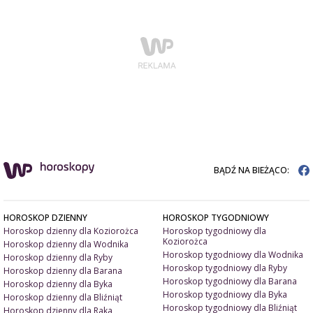
BĄDŹ NA BIEŻĄCO:
HOROSKOP DZIENNY
HOROSKOP TYGODNIOWY
Horoskop dzienny dla Koziorożca
Horoskop tygodniowy dla
Koziorożca
Horoskop dzienny dla Wodnika
Horoskop tygodniowy dla Wodnika
Horoskop dzienny dla Ryby
Horoskop tygodniowy dla Ryby
Horoskop dzienny dla Barana
Horoskop tygodniowy dla Barana
Horoskop dzienny dla Byka
Horoskop tygodniowy dla Byka
Horoskop dzienny dla Bliźniąt
Horoskop tygodniowy dla Bliźniąt
Horoskop dzienny dla Raka