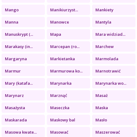
Mango
Manikiurzyst...
Mankiety
Manna
Manowce
Mantyla
Manuskrypt (...
Mapa
Mara widziad...
Marakasy (in...
Marcepan (ro...
Marchew
Margaryna
Markietanka
Marmolada
Marmur
Marmurowa ko...
Marnotrawić
Mary (katafa...
Marynarka
Marynarka wo...
Marynarz
Marznąć
Masaż
Masażysta
Maseczka
Maska
Maskarada
Maskowy bal
Masło
Masowa kwate...
Masować
Maszerować