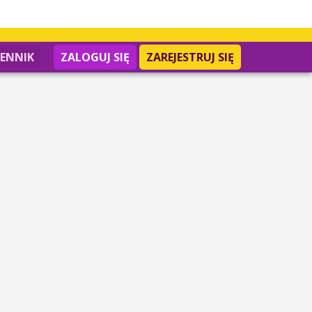
IENNIK
ZALOGUJ SIĘ
ZAREJESTRUJ SIĘ