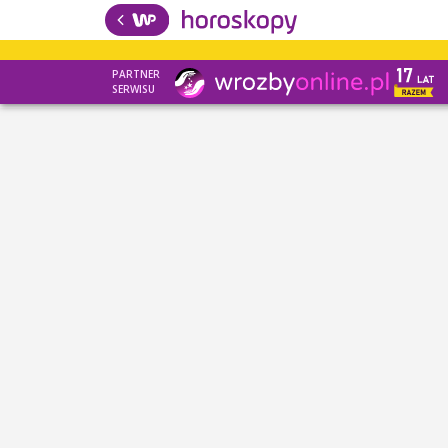
PARTNER
SERWISU