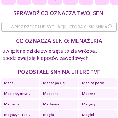
SPRAWDŹ CO OZNACZA TWÓJ SEN:
CO OZNACZA SEN O: MENAŻERIA
uwięzione dzikie zwierzęta to zła wróżba.,
spodziewaj się kłopotów zawodowych.
POZOSTAŁE SNY NA LITERĘ "M"
Maca
Macać po cie...
Macica perło...
Macierzyństw...
Macocha
Maczek
Maczuga
Madonna
Magazyn
Magazyn (cza...
Magia
Magiel