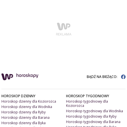
BĄDŹ NA BIEŻĄCO:
HOROSKOP DZIENNY
HOROSKOP TYGODNIOWY
Horoskop dzienny dla Koziorożca
Horoskop tygodniowy dla
Koziorożca
Horoskop dzienny dla Wodnika
Horoskop tygodniowy dla Wodnika
Horoskop dzienny dla Ryby
Horoskop tygodniowy dla Ryby
Horoskop dzienny dla Barana
Horoskop tygodniowy dla Barana
Horoskop dzienny dla Byka