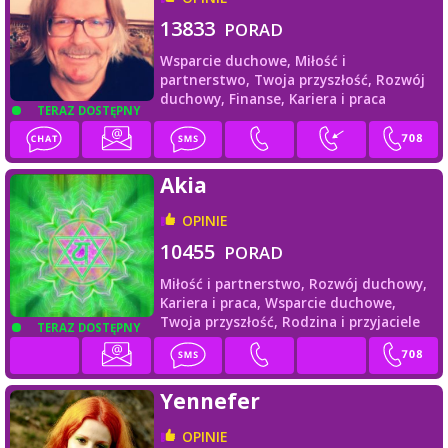
13833
PORAD
Wsparcie duchowe,
Miłość i
partnerstwo,
Twoja przyszłość,
Rozwój
duchowy,
Finanse,
Kariera i praca
TERAZ DOSTĘPNY
Akia
OPINIE
10455
PORAD
Miłość i partnerstwo,
Rozwój duchowy,
Kariera i praca,
Wsparcie duchowe,
Twoja przyszłość,
Rodzina i przyjaciele
TERAZ DOSTĘPNY
Yennefer
OPINIE