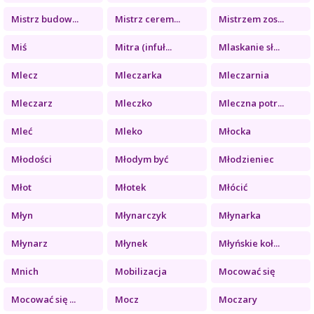
Mistrz budow...
Mistrz cerem...
Mistrzem zos...
Miś
Mitra (infuł...
Mlaskanie sł...
Mlecz
Mleczarka
Mleczarnia
Mleczarz
Mleczko
Mleczna potr...
Mleć
Mleko
Młocka
Młodości
Młodym być
Młodzieniec
Młot
Młotek
Młócić
Młyn
Młynarczyk
Młynarka
Młynarz
Młynek
Młyńskie koł...
Mnich
Mobilizacja
Mocować się
Mocować się ...
Mocz
Moczary