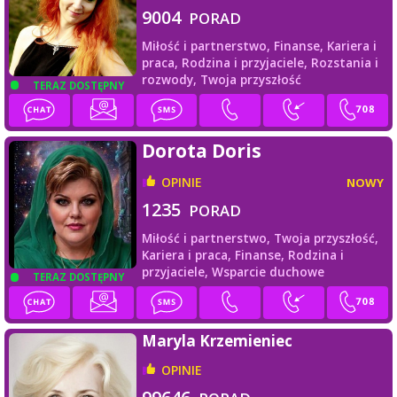
9004
PORAD
Miłość i partnerstwo,
Finanse,
Kariera i
praca,
Rodzina i przyjaciele,
Rozstania i
rozwody,
Twoja przyszłość
TERAZ DOSTĘPNY
Dorota Doris
OPINIE
NOWY
1235
PORAD
Miłość i partnerstwo,
Twoja przyszłość,
Kariera i praca,
Finanse,
Rodzina i
przyjaciele,
Wsparcie duchowe
TERAZ DOSTĘPNY
Maryla Krzemieniec
OPINIE