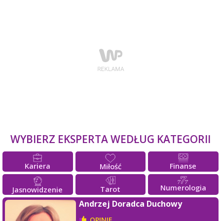
WYBIERZ EKSPERTA WEDŁUG KATEGORII
Kariera
Finanse
Miłość
Numerologia
Tarot
Jasnowidzenie
Andrzej Doradca Duchowy
OPINIE