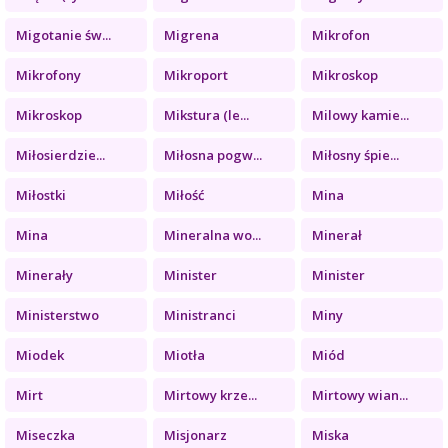
Migotanie św...
Migrena
Mikrofon
Mikrofony
Mikroport
Mikroskop
Mikroskop
Mikstura (le...
Milowy kamie...
Miłosierdzie...
Miłosna pogw...
Miłosny śpie...
Miłostki
Miłość
Mina
Mina
Mineralna wo...
Minerał
Minerały
Minister
Minister
Ministerstwo
Ministranci
Miny
Miodek
Miotła
Miód
Mirt
Mirtowy krze...
Mirtowy wian...
Miseczka
Misjonarz
Miska