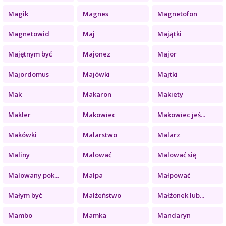
Magik
Magnes
Magnetofon
Magnetowid
Maj
Majątki
Majętnym być
Majonez
Major
Majordomus
Majówki
Majtki
Mak
Makaron
Makiety
Makler
Makowiec
Makowiec jeś...
Makówki
Malarstwo
Malarz
Maliny
Malować
Malować się
Malowany pok...
Małpa
Małpować
Małym być
Małżeństwo
Małżonek lub...
Mambo
Mamka
Mandaryn