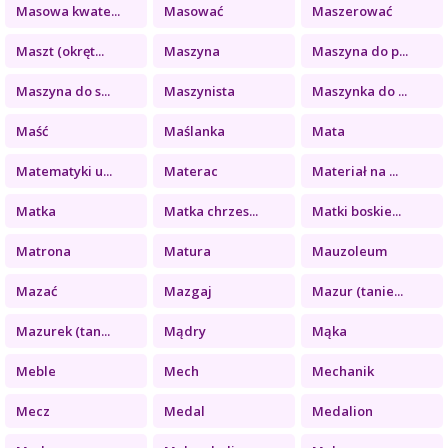
Masowa kwate...
Masować
Maszerować
Maszt (okręt...
Maszyna
Maszyna do p...
Maszyna do s...
Maszynista
Maszynka do ...
Maść
Maślanka
Mata
Matematyki u...
Materac
Materiał na ...
Matka
Matka chrzes...
Matki boskie...
Matrona
Matura
Mauzoleum
Mazać
Mazgaj
Mazur (tanie...
Mazurek (tan...
Mądry
Mąka
Meble
Mech
Mechanik
Mecz
Medal
Medalion