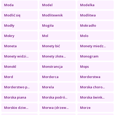
Moda
Model
Modelka
Modlić się
Modlitewnik
Modlitwa
Modły
Mogiła
Mokradło
Mokry
Mol
Molo
Moneta
Monety bić
Monety miedz...
Monety widzi...
Monety złote...
Monogram
Monokl
Monstrancja
Mops
Mord
Morderca
Morderstwa
Morderstwo p...
Morela
Morska choro...
Morska piana
Morska podró...
Morska śwink...
Morskie dziw...
Morwa (drzew...
Morze