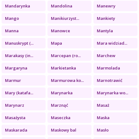
Mandarynka
Mandolina
Manewry
Mango
Manikiurzyst...
Mankiety
Manna
Manowce
Mantyla
Manuskrypt (...
Mapa
Mara widziad...
Marakasy (in...
Marcepan (ro...
Marchew
Margaryna
Markietanka
Marmolada
Marmur
Marmurowa ko...
Marnotrawić
Mary (katafa...
Marynarka
Marynarka wo...
Marynarz
Marznąć
Masaż
Masażysta
Maseczka
Maska
Maskarada
Maskowy bal
Masło