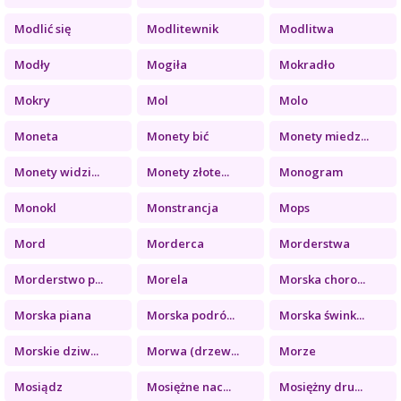
Modlić się
Modlitewnik
Modlitwa
Modły
Mogiła
Mokradło
Mokry
Mol
Molo
Moneta
Monety bić
Monety miedz...
Monety widzi...
Monety złote...
Monogram
Monokl
Monstrancja
Mops
Mord
Morderca
Morderstwa
Morderstwo p...
Morela
Morska choro...
Morska piana
Morska podró...
Morska śwink...
Morskie dziw...
Morwa (drzew...
Morze
Mosiądz
Mosiężne nac...
Mosiężny dru...