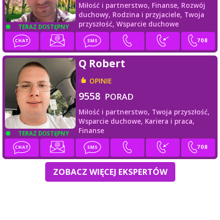
Miłość i partnerstwo,
Finanse,
Rozwój
duchowy,
Rodzina i przyjaciele,
Twoja
przyszłość,
Wsparcie duchowe
TERAZ DOSTĘPNY
Q Robert
OPINIE
9558
PORAD
Miłość i partnerstwo,
Twoja przyszłość,
Wsparcie duchowe,
Kariera i praca,
Finanse
TERAZ DOSTĘPNY
ZOBACZ WIĘCEJ EKSPERTÓW