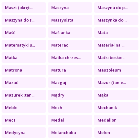
Maszt (okręt...
Maszyna
Maszyna do p...
Maszyna do s...
Maszynista
Maszynka do ...
Maść
Maślanka
Mata
Matematyki u...
Materac
Materiał na ...
Matka
Matka chrzes...
Matki boskie...
Matrona
Matura
Mauzoleum
Mazać
Mazgaj
Mazur (tanie...
Mazurek (tan...
Mądry
Mąka
Meble
Mech
Mechanik
Mecz
Medal
Medalion
Medycyna
Melancholia
Melon