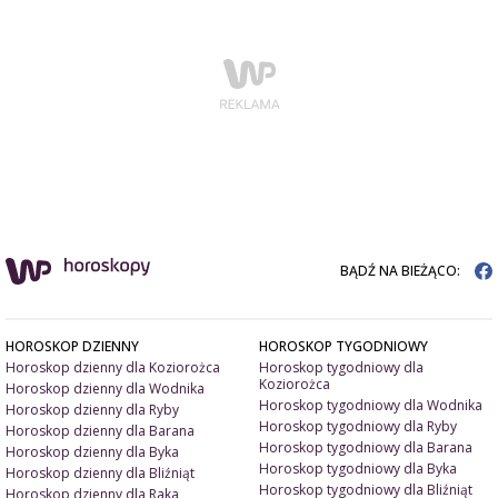
BĄDŹ NA BIEŻĄCO:
HOROSKOP DZIENNY
HOROSKOP TYGODNIOWY
Horoskop dzienny dla Koziorożca
Horoskop tygodniowy dla
Koziorożca
Horoskop dzienny dla Wodnika
Horoskop tygodniowy dla Wodnika
Horoskop dzienny dla Ryby
Horoskop tygodniowy dla Ryby
Horoskop dzienny dla Barana
Horoskop tygodniowy dla Barana
Horoskop dzienny dla Byka
Horoskop tygodniowy dla Byka
Horoskop dzienny dla Bliźniąt
Horoskop tygodniowy dla Bliźniąt
Horoskop dzienny dla Raka