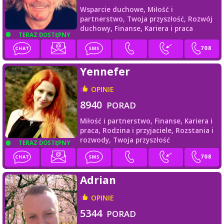
Wsparcie duchowe,
Miłość i
partnerstwo,
Twoja przyszłość,
Rozwój
duchowy,
Finanse,
Kariera i praca
TERAZ DOSTĘPNY
Yennefer
OPINIE
8940
PORAD
Miłość i partnerstwo,
Finanse,
Kariera i
praca,
Rodzina i przyjaciele,
Rozstania i
rozwody,
Twoja przyszłość
TERAZ DOSTĘPNY
Adrian
OPINIE
5344
PORAD