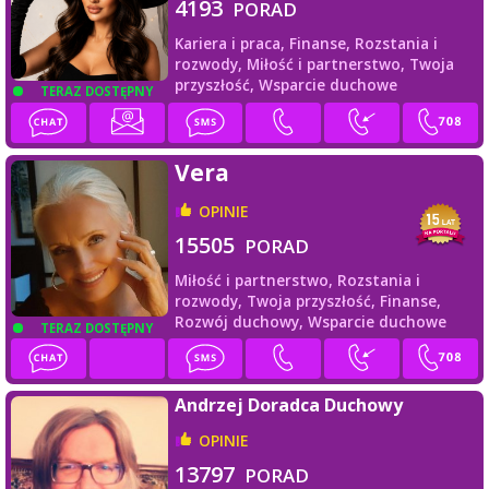
4193
PORAD
Kariera i praca,
Finanse,
Rozstania i
rozwody,
Miłość i partnerstwo,
Twoja
przyszłość,
Wsparcie duchowe
TERAZ DOSTĘPNY
Vera
OPINIE
15505
PORAD
Miłość i partnerstwo,
Rozstania i
rozwody,
Twoja przyszłość,
Finanse,
Rozwój duchowy,
Wsparcie duchowe
TERAZ DOSTĘPNY
Andrzej Doradca Duchowy
OPINIE
13797
PORAD