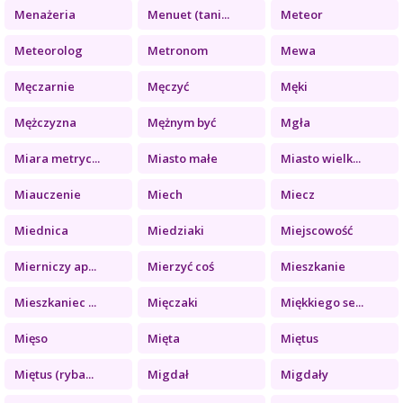
Menażeria
Menuet (tani...
Meteor
Meteorolog
Metronom
Mewa
Męczarnie
Męczyć
Męki
Mężczyzna
Mężnym być
Mgła
Miara metryc...
Miasto małe
Miasto wielk...
Miauczenie
Miech
Miecz
Miednica
Miedziaki
Miejscowość
Mierniczy ap...
Mierzyć coś
Mieszkanie
Mieszkaniec ...
Mięczaki
Miękkiego se...
Mięso
Mięta
Miętus
Miętus (ryba...
Migdał
Migdały