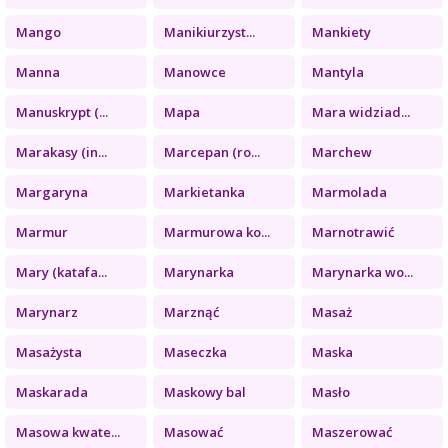
Mango
Manikiurzyst...
Mankiety
Manna
Manowce
Mantyla
Manuskrypt (...
Mapa
Mara widziad...
Marakasy (in...
Marcepan (ro...
Marchew
Margaryna
Markietanka
Marmolada
Marmur
Marmurowa ko...
Marnotrawić
Mary (katafa...
Marynarka
Marynarka wo...
Marynarz
Marznąć
Masaż
Masażysta
Maseczka
Maska
Maskarada
Maskowy bal
Masło
Masowa kwate...
Masować
Maszerować