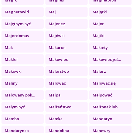
Magnetowid
Maj
Majątki
Majętnym być
Majonez
Major
Majordomus
Majówki
Majtki
Mak
Makaron
Makiety
Makler
Makowiec
Makowiec jeś...
Makówki
Malarstwo
Malarz
Maliny
Malować
Malować się
Malowany pok...
Małpa
Małpować
Małym być
Małżeństwo
Małżonek lub...
Mambo
Mamka
Mandaryn
Mandarynka
Mandolina
Manewry