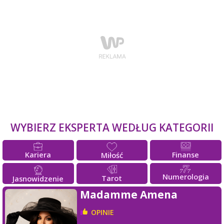
WYBIERZ EKSPERTA WEDŁUG KATEGORII
Kariera
Finanse
Miłość
Numerologia
Tarot
Jasnowidzenie
Madamme Amena
OPINIE