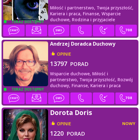
Miłość i partnerstwo,
Twoja przyszłość,
Kariera i praca,
Finanse,
Wsparcie
duchowe,
Rodzina i przyjaciele
TERAZ DOSTĘPNY
Andrzej Doradca Duchowy
OPINIE
13797
PORAD
Wsparcie duchowe,
Miłość i
partnerstwo,
Twoja przyszłość,
Rozwój
duchowy,
Finanse,
Kariera i praca
TERAZ DOSTĘPNY
Dorota Doris
OPINIE
NOWY
1220
PORAD