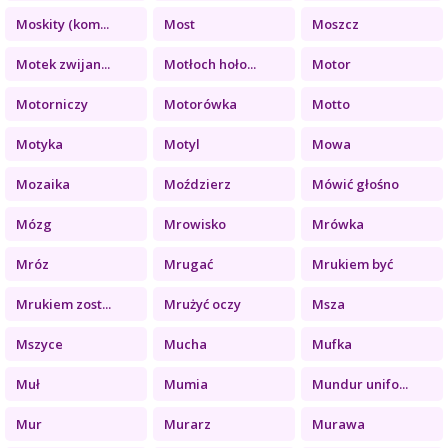
Moskity (kom...
Most
Moszcz
Motek zwijan...
Motłoch hoło...
Motor
Motorniczy
Motorówka
Motto
Motyka
Motyl
Mowa
Mozaika
Moździerz
Mówić głośno
Mózg
Mrowisko
Mrówka
Mróz
Mrugać
Mrukiem być
Mrukiem zost...
Mrużyć oczy
Msza
Mszyce
Mucha
Mufka
Muł
Mumia
Mundur unifo...
Mur
Murarz
Murawa