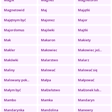
Magnetowid
Maj
Majątki
Majętnym być
Majonez
Major
Majordomus
Majówki
Majtki
Mak
Makaron
Makiety
Makler
Makowiec
Makowiec jeś...
Makówki
Malarstwo
Malarz
Maliny
Malować
Malować się
Malowany pok...
Małpa
Małpować
Małym być
Małżeństwo
Małżonek lub...
Mambo
Mamka
Mandaryn
Mandarynka
Mandolina
Manewry