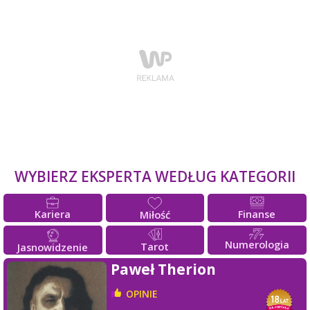
WYBIERZ EKSPERTA WEDŁUG KATEGORII
Kariera
Finanse
Miłość
Numerologia
Tarot
Jasnowidzenie
Paweł Therion
OPINIE