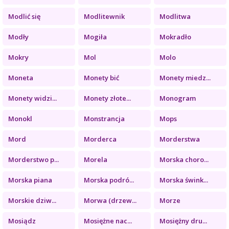
Modlić się
Modlitewnik
Modlitwa
Modły
Mogiła
Mokradło
Mokry
Mol
Molo
Moneta
Monety bić
Monety miedz...
Monety widzi...
Monety złote...
Monogram
Monokl
Monstrancja
Mops
Mord
Morderca
Morderstwa
Morderstwo p...
Morela
Morska choro...
Morska piana
Morska podró...
Morska śwink...
Morskie dziw...
Morwa (drzew...
Morze
Mosiądz
Mosiężne nac...
Mosiężny dru...