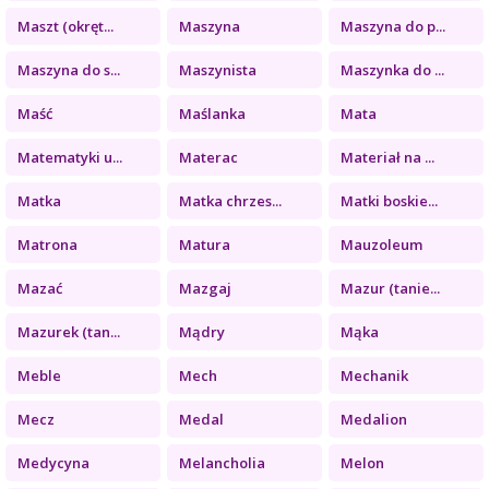
Maszt (okręt...
Maszyna
Maszyna do p...
Maszyna do s...
Maszynista
Maszynka do ...
Maść
Maślanka
Mata
Matematyki u...
Materac
Materiał na ...
Matka
Matka chrzes...
Matki boskie...
Matrona
Matura
Mauzoleum
Mazać
Mazgaj
Mazur (tanie...
Mazurek (tan...
Mądry
Mąka
Meble
Mech
Mechanik
Mecz
Medal
Medalion
Medycyna
Melancholia
Melon