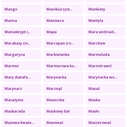
Mango
Manikiurzyst...
Mankiety
Manna
Manowce
Mantyla
Manuskrypt (...
Mapa
Mara widziad...
Marakasy (in...
Marcepan (ro...
Marchew
Margaryna
Markietanka
Marmolada
Marmur
Marmurowa ko...
Marnotrawić
Mary (katafa...
Marynarka
Marynarka wo...
Marynarz
Marznąć
Masaż
Masażysta
Maseczka
Maska
Maskarada
Maskowy bal
Masło
Masowa kwate...
Masować
Maszerować