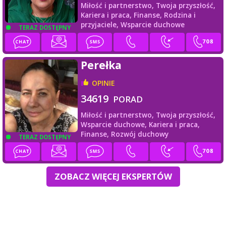
Miłość i partnerstwo,
Twoja przyszłość,
Kariera i praca,
Finanse,
Rodzina i
przyjaciele,
Wsparcie duchowe
TERAZ DOSTĘPNY
Perełka
OPINIE
34619
PORAD
Miłość i partnerstwo,
Twoja przyszłość,
Wsparcie duchowe,
Kariera i praca,
Finanse,
Rozwój duchowy
TERAZ DOSTĘPNY
ZOBACZ WIĘCEJ EKSPERTÓW