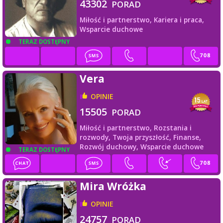
43302
PORAD
Miłość i partnerstwo,
Kariera i praca,
Wsparcie duchowe
TERAZ DOSTĘPNY
Vera
OPINIE
15505
PORAD
Miłość i partnerstwo,
Rozstania i
rozwody,
Twoja przyszłość,
Finanse,
Rozwój duchowy,
Wsparcie duchowe
TERAZ DOSTĘPNY
Mira Wróżka
OPINIE
24757
PORAD