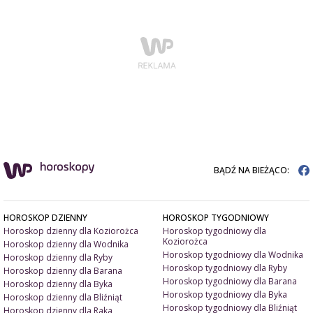
BĄDŹ NA BIEŻĄCO:
HOROSKOP DZIENNY
HOROSKOP TYGODNIOWY
Horoskop dzienny dla Koziorożca
Horoskop tygodniowy dla
Koziorożca
Horoskop dzienny dla Wodnika
Horoskop tygodniowy dla Wodnika
Horoskop dzienny dla Ryby
Horoskop tygodniowy dla Ryby
Horoskop dzienny dla Barana
Horoskop tygodniowy dla Barana
Horoskop dzienny dla Byka
Horoskop tygodniowy dla Byka
Horoskop dzienny dla Bliźniąt
Horoskop tygodniowy dla Bliźniąt
Horoskop dzienny dla Raka