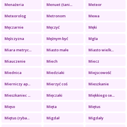
Menażeria
Menuet (tani...
Meteor
Meteorolog
Metronom
Mewa
Męczarnie
Męczyć
Męki
Mężczyzna
Mężnym być
Mgła
Miara metryc...
Miasto małe
Miasto wielk...
Miauczenie
Miech
Miecz
Miednica
Miedziaki
Miejscowość
Mierniczy ap...
Mierzyć coś
Mieszkanie
Mieszkaniec ...
Mięczaki
Miękkiego se...
Mięso
Mięta
Miętus
Miętus (ryba...
Migdał
Migdały