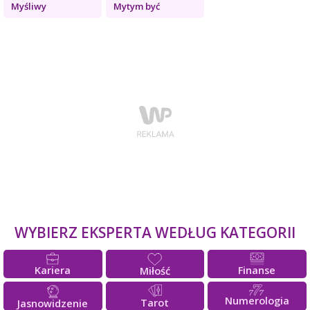
Myśliwy
Mytym być
WYBIERZ EKSPERTA WEDŁUG KATEGORII
Kariera
Finanse
Miłość
Numerologia
Tarot
Jasnowidzenie