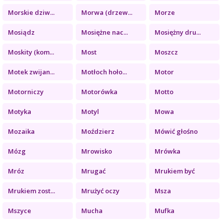
Morskie dziw...
Morwa (drzew...
Morze
Mosiądz
Mosiężne nac...
Mosiężny dru...
Moskity (kom...
Most
Moszcz
Motek zwijan...
Motłoch hoło...
Motor
Motorniczy
Motorówka
Motto
Motyka
Motyl
Mowa
Mozaika
Moździerz
Mówić głośno
Mózg
Mrowisko
Mrówka
Mróz
Mrugać
Mrukiem być
Mrukiem zost...
Mrużyć oczy
Msza
Mszyce
Mucha
Mufka