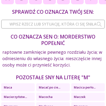
SPRAWDŹ CO OZNACZA TWÓJ SEN:
CO OZNACZA SEN O: MORDERSTWO
POPEŁNIĆ
raptowne zamknięcie pewnego rozdziału życia; w
odniesieniu do własnego życia: nieszczęście innej
osoby może ci przynieść korzyści.
POZOSTAŁE SNY NA LITERĘ "M"
Maca
Macać po cie...
Macica perło...
Macierzyństw...
Macocha
Maczek