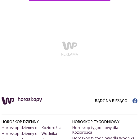
BĄDŹ NA BIEŻĄCO:
HOROSKOP DZIENNY
HOROSKOP TYGODNIOWY
Horoskop dzienny dla Koziorożca
Horoskop tygodniowy dla
Koziorożca
Horoskop dzienny dla Wodnika
Horoskop tygodniowy dla Wodnika