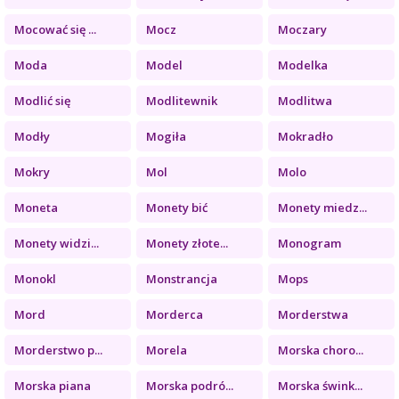
Mocować się ...
Mocz
Moczary
Moda
Model
Modelka
Modlić się
Modlitewnik
Modlitwa
Modły
Mogiła
Mokradło
Mokry
Mol
Molo
Moneta
Monety bić
Monety miedz...
Monety widzi...
Monety złote...
Monogram
Monokl
Monstrancja
Mops
Mord
Morderca
Morderstwa
Morderstwo p...
Morela
Morska choro...
Morska piana
Morska podró...
Morska śwink...