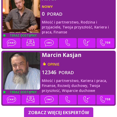
NOWY
0
PORAD
Miłość i partnerstwo,
Rodzina i
przyjaciele,
Twoja przyszłość,
Kariera i
praca,
Finanse
TERAZ DOSTĘPNY
Marcin Kasjan
OPINIE
12346
PORAD
Miłość i partnerstwo,
Kariera i praca,
Finanse,
Rozwój duchowy,
Twoja
przyszłość,
Wsparcie duchowe
TERAZ DOSTĘPNY
ZOBACZ WIĘCEJ EKSPERTÓW