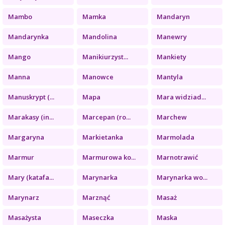
Mambo
Mamka
Mandaryn
Mandarynka
Mandolina
Manewry
Mango
Manikiurzyst...
Mankiety
Manna
Manowce
Mantyla
Manuskrypt (...
Mapa
Mara widziad...
Marakasy (in...
Marcepan (ro...
Marchew
Margaryna
Markietanka
Marmolada
Marmur
Marmurowa ko...
Marnotrawić
Mary (katafa...
Marynarka
Marynarka wo...
Marynarz
Marznąć
Masaż
Masażysta
Maseczka
Maska