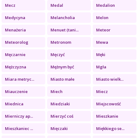
Mecz
Medal
Medalion
Medycyna
Melancholia
Melon
Menażeria
Menuet (tani...
Meteor
Meteorolog
Metronom
Mewa
Męczarnie
Męczyć
Męki
Mężczyzna
Mężnym być
Mgła
Miara metryc...
Miasto małe
Miasto wielk...
Miauczenie
Miech
Miecz
Miednica
Miedziaki
Miejscowość
Mierniczy ap...
Mierzyć coś
Mieszkanie
Mieszkaniec ...
Mięczaki
Miękkiego se...