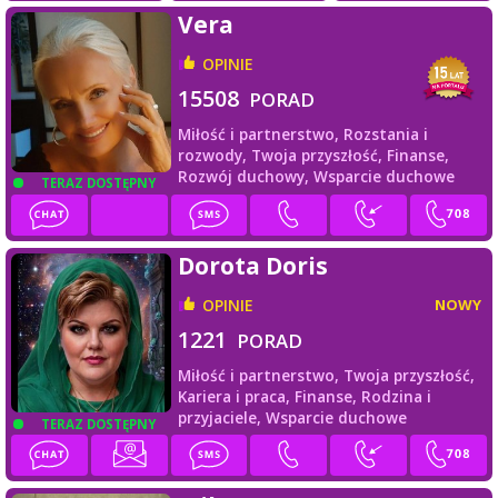
Vera
OPINIE
15508
PORAD
Miłość i partnerstwo,
Rozstania i
rozwody,
Twoja przyszłość,
Finanse,
Rozwój duchowy,
Wsparcie duchowe
TERAZ DOSTĘPNY
Dorota Doris
OPINIE
NOWY
1221
PORAD
Miłość i partnerstwo,
Twoja przyszłość,
Kariera i praca,
Finanse,
Rodzina i
przyjaciele,
Wsparcie duchowe
TERAZ DOSTĘPNY