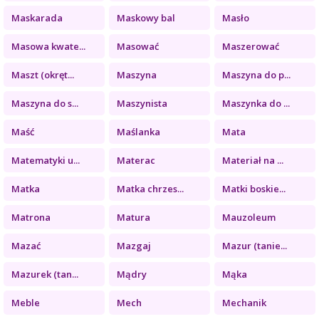
Maskarada
Maskowy bal
Masło
Masowa kwate...
Masować
Maszerować
Maszt (okręt...
Maszyna
Maszyna do p...
Maszyna do s...
Maszynista
Maszynka do ...
Maść
Maślanka
Mata
Matematyki u...
Materac
Materiał na ...
Matka
Matka chrzes...
Matki boskie...
Matrona
Matura
Mauzoleum
Mazać
Mazgaj
Mazur (tanie...
Mazurek (tan...
Mądry
Mąka
Meble
Mech
Mechanik