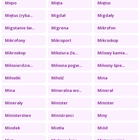
Mięso
Mięta
Miętus
Miętus (ryba...
Migdał
Migdały
Migotanie św...
Migrena
Mikrofon
Mikrofony
Mikroport
Mikroskop
Mikroskop
Mikstura (le...
Milowy kamie...
Miłosierdzie...
Miłosna pogw...
Miłosny śpie...
Miłostki
Miłość
Mina
Mina
Mineralna wo...
Minerał
Minerały
Minister
Minister
Ministerstwo
Ministranci
Miny
Miodek
Miotła
Miód