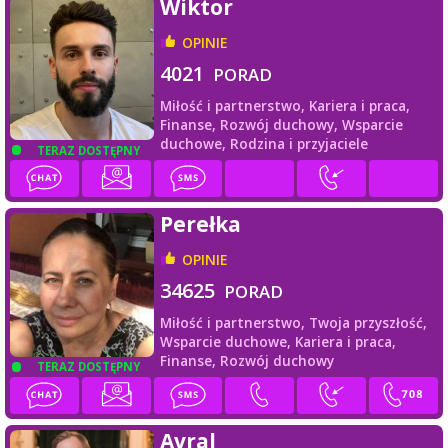
Wiktor
OPINIE
4021
PORAD
Miłość i partnerstwo,
Kariera i praca,
Finanse,
Rozwój duchowy,
Wsparcie
duchowe,
Rodzina i przyjaciele
TERAZ DOSTĘPNY
Perełka
OPINIE
34625
PORAD
Miłość i partnerstwo,
Twoja przyszłość,
Wsparcie duchowe,
Kariera i praca,
Finanse,
Rozwój duchowy
TERAZ DOSTĘPNY
Avral