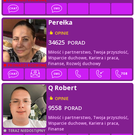
Perełka
OPINIE
34625
PORAD
Miłość i partnerstwo,
Twoja przyszłość,
Wsparcie duchowe,
Kariera i praca,
Finanse,
Rozwój duchowy
PROWADZI ROZMOWĘ
Q Robert
OPINIE
9558
PORAD
Miłość i partnerstwo,
Twoja przyszłość,
Wsparcie duchowe,
Kariera i praca,
Finanse
TERAZ NIEDOSTĘPNY