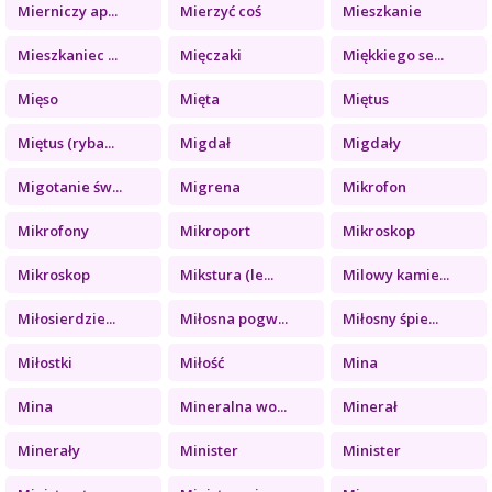
Mierniczy ap...
Mierzyć coś
Mieszkanie
Mieszkaniec ...
Mięczaki
Miękkiego se...
Mięso
Mięta
Miętus
Miętus (ryba...
Migdał
Migdały
Migotanie św...
Migrena
Mikrofon
Mikrofony
Mikroport
Mikroskop
Mikroskop
Mikstura (le...
Milowy kamie...
Miłosierdzie...
Miłosna pogw...
Miłosny śpie...
Miłostki
Miłość
Mina
Mina
Mineralna wo...
Minerał
Minerały
Minister
Minister