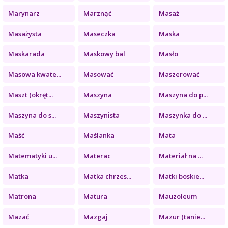
Marynarz
Marznąć
Masaż
Masażysta
Maseczka
Maska
Maskarada
Maskowy bal
Masło
Masowa kwate...
Masować
Maszerować
Maszt (okręt...
Maszyna
Maszyna do p...
Maszyna do s...
Maszynista
Maszynka do ...
Maść
Maślanka
Mata
Matematyki u...
Materac
Materiał na ...
Matka
Matka chrzes...
Matki boskie...
Matrona
Matura
Mauzoleum
Mazać
Mazgaj
Mazur (tanie...