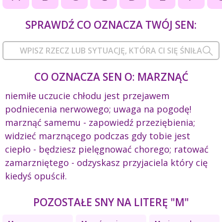
SPRAWDŹ CO OZNACZA TWÓJ SEN:
CO OZNACZA SEN O: MARZNĄĆ
niemiłe uczucie chłodu jest przejawem
podniecenia nerwowego; uwaga na pogodę!
marznąć samemu - zapowiedź przeziębienia;
widzieć marznącego podczas gdy tobie jest
ciepło - będziesz pielęgnować chorego; ratować
zamarzniętego - odzyskasz przyjaciela który cię
kiedyś opuścił.
POZOSTAŁE SNY NA LITERĘ "M"