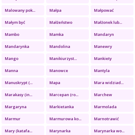
Malowany pok...
Małpa
Małpować
Małym być
Małżeństwo
Małżonek lub...
Mambo
Mamka
Mandaryn
Mandarynka
Mandolina
Manewry
Mango
Manikiurzyst...
Mankiety
Manna
Manowce
Mantyla
Manuskrypt (...
Mapa
Mara widziad...
Marakasy (in...
Marcepan (ro...
Marchew
Margaryna
Markietanka
Marmolada
Marmur
Marmurowa ko...
Marnotrawić
Mary (katafa...
Marynarka
Marynarka wo...