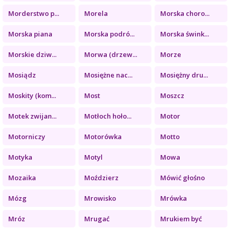
Morderstwo p...
Morela
Morska choro...
Morska piana
Morska podró...
Morska śwink...
Morskie dziw...
Morwa (drzew...
Morze
Mosiądz
Mosiężne nac...
Mosiężny dru...
Moskity (kom...
Most
Moszcz
Motek zwijan...
Motłoch hoło...
Motor
Motorniczy
Motorówka
Motto
Motyka
Motyl
Mowa
Mozaika
Moździerz
Mówić głośno
Mózg
Mrowisko
Mrówka
Mróz
Mrugać
Mrukiem być