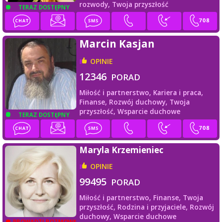
rozwody,
Twoja przyszłość
TERAZ DOSTĘPNY
Marcin Kasjan
OPINIE
12346
PORAD
Miłość i partnerstwo,
Kariera i praca,
Finanse,
Rozwój duchowy,
Twoja
przyszłość,
Wsparcie duchowe
TERAZ DOSTĘPNY
Maryla Krzemieniec
OPINIE
99495
PORAD
Miłość i partnerstwo,
Finanse,
Twoja
przyszłość,
Rodzina i przyjaciele,
Rozwój
duchowy,
Wsparcie duchowe
PROWADZI ROZMOWĘ