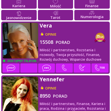
Kariera
Finanse
Miłość
Numerologia
Tarot
Jasnowidzenie
Vera
OPINIE
15508
PORAD
Miłość i partnerstwo,
Rozstania i
rozwody,
Twoja przyszłość,
Finanse,
Rozwój duchowy,
Wsparcie duchowe
DOSTĘPNY TELEFON
Yennefer
OPINIE
8950
PORAD
Miłość i partnerstwo,
Finanse,
Kariera i
praca,
Rodzina i przyjaciele,
Rozstania i