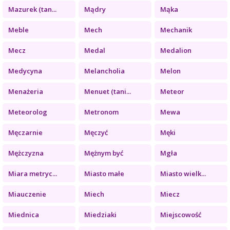
Mazurek (tan...
Mądry
Mąka
Meble
Mech
Mechanik
Mecz
Medal
Medalion
Medycyna
Melancholia
Melon
Menażeria
Menuet (tani...
Meteor
Meteorolog
Metronom
Mewa
Męczarnie
Męczyć
Męki
Mężczyzna
Mężnym być
Mgła
Miara metryc...
Miasto małe
Miasto wielk...
Miauczenie
Miech
Miecz
Miednica
Miedziaki
Miejscowość