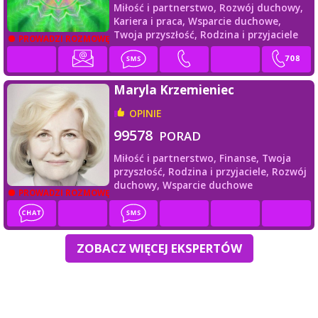
Miłość i partnerstwo,
Rozwój duchowy,
Kariera i praca,
Wsparcie duchowe,
Twoja przyszłość,
Rodzina i przyjaciele
PROWADZI ROZMOWĘ
Maryla Krzemieniec
OPINIE
99578
PORAD
Miłość i partnerstwo,
Finanse,
Twoja
przyszłość,
Rodzina i przyjaciele,
Rozwój
duchowy,
Wsparcie duchowe
PROWADZI ROZMOWĘ
ZOBACZ WIĘCEJ EKSPERTÓW