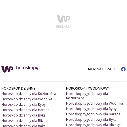
BĄDŹ NA BIEŻĄCO:
HOROSKOP DZIENNY
HOROSKOP TYGODNIOWY
Horoskop dzienny dla Koziorożca
Horoskop tygodniowy dla
Koziorożca
Horoskop dzienny dla Wodnika
Horoskop tygodniowy dla Wodnika
Horoskop dzienny dla Ryby
Horoskop tygodniowy dla Ryby
Horoskop dzienny dla Barana
Horoskop tygodniowy dla Barana
Horoskop dzienny dla Byka
Horoskop tygodniowy dla Byka
Horoskop dzienny dla Bliźniąt
Horoskop tygodniowy dla Bliźniąt
Horoskop dzienny dla Raka