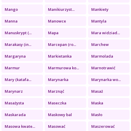
Mango
Manikiurzyst...
Mankiety
Manna
Manowce
Mantyla
Manuskrypt (...
Mapa
Mara widziad...
Marakasy (in...
Marcepan (ro...
Marchew
Margaryna
Markietanka
Marmolada
Marmur
Marmurowa ko...
Marnotrawić
Mary (katafa...
Marynarka
Marynarka wo...
Marynarz
Marznąć
Masaż
Masażysta
Maseczka
Maska
Maskarada
Maskowy bal
Masło
Masowa kwate...
Masować
Maszerować