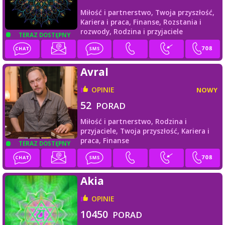
Miłość i partnerstwo,
Twoja przyszłość,
Kariera i praca,
Finanse,
Rozstania i
rozwody,
Rodzina i przyjaciele
TERAZ DOSTĘPNY
Avral
OPINIE
NOWY
52
PORAD
Miłość i partnerstwo,
Rodzina i
przyjaciele,
Twoja przyszłość,
Kariera i
praca,
Finanse
TERAZ DOSTĘPNY
Akia
OPINIE
10450
PORAD