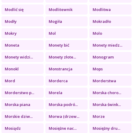
Modlić się
Modlitewnik
Modlitwa
Modły
Mogiła
Mokradło
Mokry
Mol
Molo
Moneta
Monety bić
Monety miedz...
Monety widzi...
Monety złote...
Monogram
Monokl
Monstrancja
Mops
Mord
Morderca
Morderstwa
Morderstwo p...
Morela
Morska choro...
Morska piana
Morska podró...
Morska śwink...
Morskie dziw...
Morwa (drzew...
Morze
Mosiądz
Mosiężne nac...
Mosiężny dru...