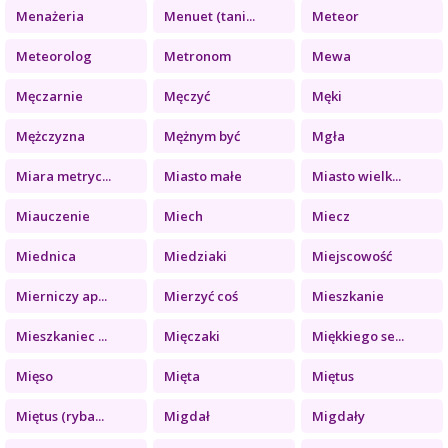
Menażeria
Menuet (tani...
Meteor
Meteorolog
Metronom
Mewa
Męczarnie
Męczyć
Męki
Mężczyzna
Mężnym być
Mgła
Miara metryc...
Miasto małe
Miasto wielk...
Miauczenie
Miech
Miecz
Miednica
Miedziaki
Miejscowość
Mierniczy ap...
Mierzyć coś
Mieszkanie
Mieszkaniec ...
Mięczaki
Miękkiego se...
Mięso
Mięta
Miętus
Miętus (ryba...
Migdał
Migdały