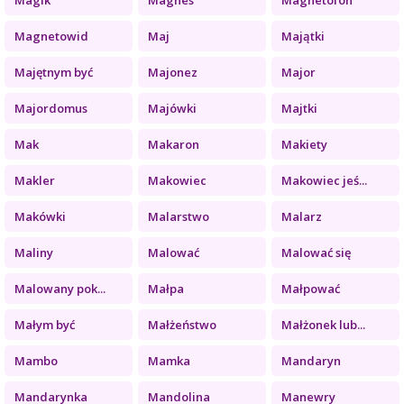
Magnetowid
Maj
Majątki
Majętnym być
Majonez
Major
Majordomus
Majówki
Majtki
Mak
Makaron
Makiety
Makler
Makowiec
Makowiec jeś...
Makówki
Malarstwo
Malarz
Maliny
Malować
Malować się
Malowany pok...
Małpa
Małpować
Małym być
Małżeństwo
Małżonek lub...
Mambo
Mamka
Mandaryn
Mandarynka
Mandolina
Manewry