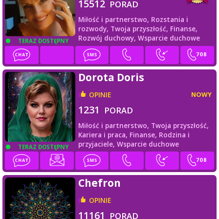
15512
PORAD
Miłość i partnerstwo,
Rozstania i
rozwody,
Twoja przyszłość,
Finanse,
Rozwój duchowy,
Wsparcie duchowe
TERAZ DOSTĘPNY
Dorota Doris
OPINIE
NOWY
1231
PORAD
Miłość i partnerstwo,
Twoja przyszłość,
Kariera i praca,
Finanse,
Rodzina i
przyjaciele,
Wsparcie duchowe
TERAZ DOSTĘPNY
Chefron
OPINIE
11161
PORAD