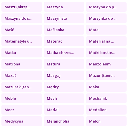
Maszt (okręt...
Maszyna
Maszyna do p...
Maszyna do s...
Maszynista
Maszynka do ...
Maść
Maślanka
Mata
Matematyki u...
Materac
Materiał na ...
Matka
Matka chrzes...
Matki boskie...
Matrona
Matura
Mauzoleum
Mazać
Mazgaj
Mazur (tanie...
Mazurek (tan...
Mądry
Mąka
Meble
Mech
Mechanik
Mecz
Medal
Medalion
Medycyna
Melancholia
Melon