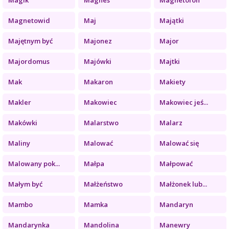
Magnetowid
Maj
Majątki
Majętnym być
Majonez
Major
Majordomus
Majówki
Majtki
Mak
Makaron
Makiety
Makler
Makowiec
Makowiec jeś...
Makówki
Malarstwo
Malarz
Maliny
Malować
Malować się
Malowany pok...
Małpa
Małpować
Małym być
Małżeństwo
Małżonek lub...
Mambo
Mamka
Mandaryn
Mandarynka
Mandolina
Manewry