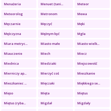
Menażeria
Menuet (tani...
Meteor
Meteorolog
Metronom
Mewa
Męczarnie
Męczyć
Męki
Mężczyzna
Mężnym być
Mgła
Miara metryc...
Miasto małe
Miasto wielk...
Miauczenie
Miech
Miecz
Miednica
Miedziaki
Miejscowość
Mierniczy ap...
Mierzyć coś
Mieszkanie
Mieszkaniec ...
Mięczaki
Miękkiego se...
Mięso
Mięta
Miętus
Miętus (ryba...
Migdał
Migdały