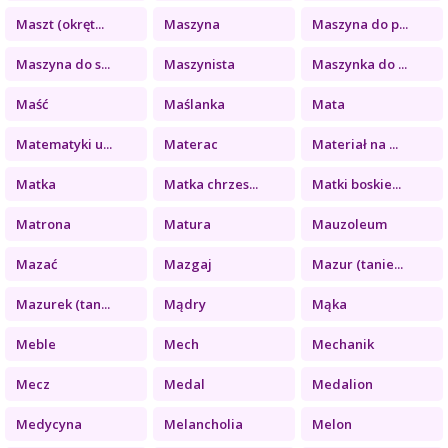
Maszt (okręt...
Maszyna
Maszyna do p...
Maszyna do s...
Maszynista
Maszynka do ...
Maść
Maślanka
Mata
Matematyki u...
Materac
Materiał na ...
Matka
Matka chrzes...
Matki boskie...
Matrona
Matura
Mauzoleum
Mazać
Mazgaj
Mazur (tanie...
Mazurek (tan...
Mądry
Mąka
Meble
Mech
Mechanik
Mecz
Medal
Medalion
Medycyna
Melancholia
Melon