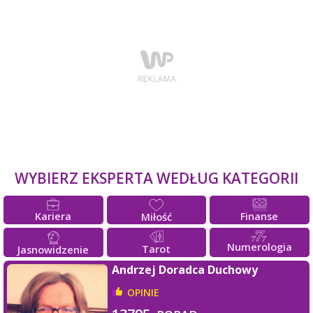
WYBIERZ EKSPERTA WEDŁUG KATEGORII
Kariera
Finanse
Miłość
Numerologia
Tarot
Jasnowidzenie
Andrzej Doradca Duchowy
OPINIE