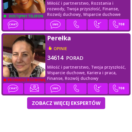
Miłość i partnerstwo,
Rozstania i
rozwody,
Twoja przyszłość,
Finanse,
Rozwój duchowy,
Wsparcie duchowe
DOSTĘPNY TELEFON
Perełka
OPINIE
34614
PORAD
Miłość i partnerstwo,
Twoja przyszłość,
Wsparcie duchowe,
Kariera i praca,
Finanse,
Rozwój duchowy
PROWADZI ROZMOWĘ
ZOBACZ WIĘCEJ EKSPERTÓW