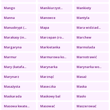
Mango
Manikiurzyst...
Mankiety
Manna
Manowce
Mantyla
Manuskrypt (...
Mapa
Mara widziad...
Marakasy (in...
Marcepan (ro...
Marchew
Margaryna
Markietanka
Marmolada
Marmur
Marmurowa ko...
Marnotrawić
Mary (katafa...
Marynarka
Marynarka wo...
Marynarz
Marznąć
Masaż
Masażysta
Maseczka
Maska
Maskarada
Maskowy bal
Masło
Masowa kwate...
Masować
Maszerować