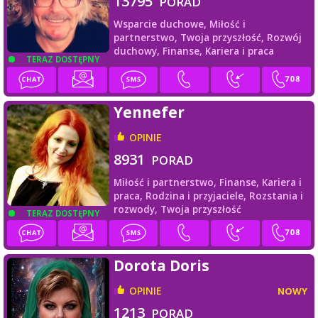
13795
PORAD
Wsparcie duchowe,
Miłość i
partnerstwo,
Twoja przyszłość,
Rozwój
duchowy,
Finanse,
Kariera i praca
TERAZ DOSTĘPNY
Yennefer
OPINIE
8931
PORAD
Miłość i partnerstwo,
Finanse,
Kariera i
praca,
Rodzina i przyjaciele,
Rozstania i
rozwody,
Twoja przyszłość
TERAZ DOSTĘPNY
Dorota Doris
OPINIE
NOWY
1213
PORAD