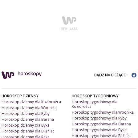
BĄDŹ NA BIEŻĄCO:
HOROSKOP DZIENNY
HOROSKOP TYGODNIOWY
Horoskop dzienny dla Koziorożca
Horoskop tygodniowy dla
Koziorożca
Horoskop dzienny dla Wodnika
Horoskop tygodniowy dla Wodnika
Horoskop dzienny dla Ryby
Horoskop tygodniowy dla Ryby
Horoskop dzienny dla Barana
Horoskop tygodniowy dla Barana
Horoskop dzienny dla Byka
Horoskop tygodniowy dla Byka
Horoskop dzienny dla Bliźniąt
Horoskop tygodniowy dla Bliźniąt
Horoskop dzienny dla Raka