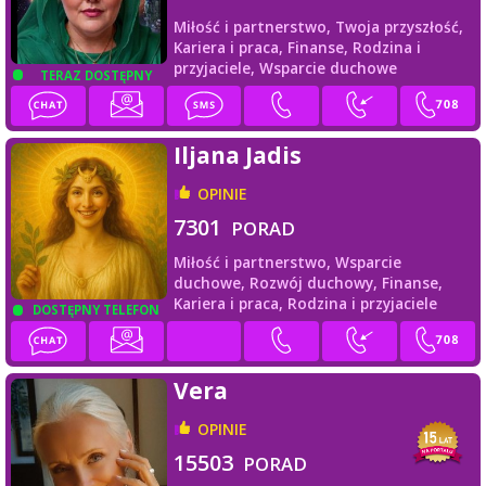
Miłość i partnerstwo,
Twoja przyszłość,
Kariera i praca,
Finanse,
Rodzina i
przyjaciele,
Wsparcie duchowe
TERAZ DOSTĘPNY
Iljana Jadis
OPINIE
7301
PORAD
Miłość i partnerstwo,
Wsparcie
duchowe,
Rozwój duchowy,
Finanse,
Kariera i praca,
Rodzina i przyjaciele
DOSTĘPNY TELEFON
Vera
OPINIE
15503
PORAD