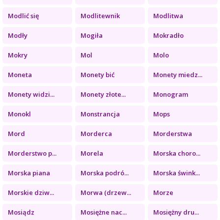
Modlić się
Modlitewnik
Modlitwa
Modły
Mogiła
Mokradło
Mokry
Mol
Molo
Moneta
Monety bić
Monety miedz...
Monety widzi...
Monety złote...
Monogram
Monokl
Monstrancja
Mops
Mord
Morderca
Morderstwa
Morderstwo p...
Morela
Morska choro...
Morska piana
Morska podró...
Morska śwink...
Morskie dziw...
Morwa (drzew...
Morze
Mosiądz
Mosiężne nac...
Mosiężny dru...