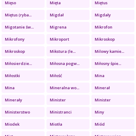
Mięso
Mięta
Miętus
Miętus (ryba...
Migdał
Migdały
Migotanie św...
Migrena
Mikrofon
Mikrofony
Mikroport
Mikroskop
Mikroskop
Mikstura (le...
Milowy kamie...
Miłosierdzie...
Miłosna pogw...
Miłosny śpie...
Miłostki
Miłość
Mina
Mina
Mineralna wo...
Minerał
Minerały
Minister
Minister
Ministerstwo
Ministranci
Miny
Miodek
Miotła
Miód