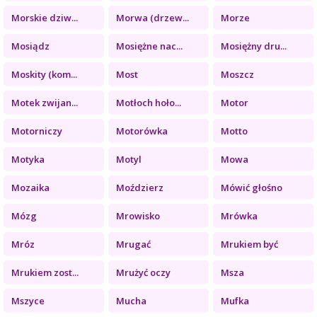
Morskie dziw...
Morwa (drzew...
Morze
Mosiądz
Mosiężne nac...
Mosiężny dru...
Moskity (kom...
Most
Moszcz
Motek zwijan...
Motłoch hoło...
Motor
Motorniczy
Motorówka
Motto
Motyka
Motyl
Mowa
Mozaika
Moździerz
Mówić głośno
Mózg
Mrowisko
Mrówka
Mróz
Mrugać
Mrukiem być
Mrukiem zost...
Mrużyć oczy
Msza
Mszyce
Mucha
Mufka