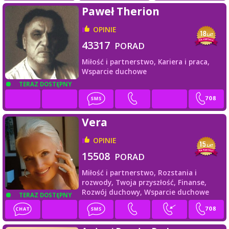
Paweł Therion
OPINIE
43317
PORAD
Miłość i partnerstwo,
Kariera i praca,
Wsparcie duchowe
TERAZ DOSTĘPNY
Vera
OPINIE
15508
PORAD
Miłość i partnerstwo,
Rozstania i
rozwody,
Twoja przyszłość,
Finanse,
Rozwój duchowy,
Wsparcie duchowe
TERAZ DOSTĘPNY