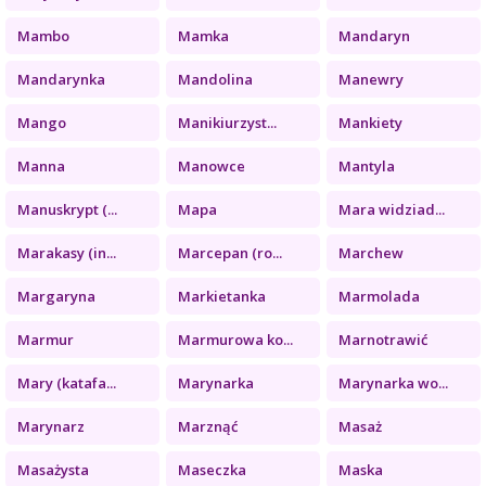
Mambo
Mamka
Mandaryn
Mandarynka
Mandolina
Manewry
Mango
Manikiurzyst...
Mankiety
Manna
Manowce
Mantyla
Manuskrypt (...
Mapa
Mara widziad...
Marakasy (in...
Marcepan (ro...
Marchew
Margaryna
Markietanka
Marmolada
Marmur
Marmurowa ko...
Marnotrawić
Mary (katafa...
Marynarka
Marynarka wo...
Marynarz
Marznąć
Masaż
Masażysta
Maseczka
Maska