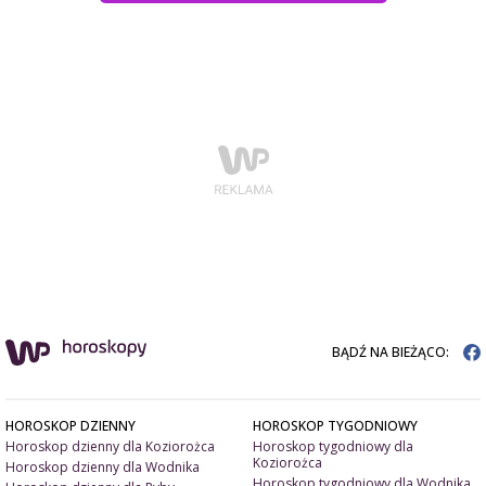
BĄDŹ NA BIEŻĄCO:
HOROSKOP DZIENNY
HOROSKOP TYGODNIOWY
Horoskop dzienny dla Koziorożca
Horoskop tygodniowy dla
Koziorożca
Horoskop dzienny dla Wodnika
Horoskop tygodniowy dla Wodnika