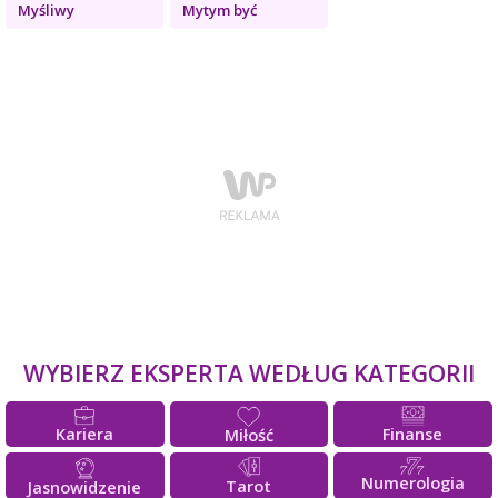
Myśliwy
Mytym być
WYBIERZ EKSPERTA WEDŁUG KATEGORII
Kariera
Finanse
Miłość
Numerologia
Tarot
Jasnowidzenie