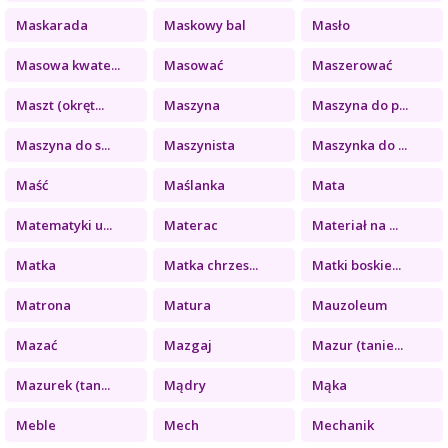
Maskarada
Maskowy bal
Masło
Masowa kwate...
Masować
Maszerować
Maszt (okręt...
Maszyna
Maszyna do p...
Maszyna do s...
Maszynista
Maszynka do ...
Maść
Maślanka
Mata
Matematyki u...
Materac
Materiał na ...
Matka
Matka chrzes...
Matki boskie...
Matrona
Matura
Mauzoleum
Mazać
Mazgaj
Mazur (tanie...
Mazurek (tan...
Mądry
Mąka
Meble
Mech
Mechanik