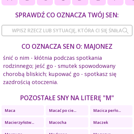
SPRAWDŹ CO OZNACZA TWÓJ SEN:
CO OZNACZA SEN O: MAJONEZ
śnić o nim - kłótnia podczas spotkania
rodzinnego; jeść go - smutek spowodowany
chorobą bliskich; kupować go - spotkasz się
zazdrością otoczenia.
POZOSTAŁE SNY NA LITERĘ "M"
Maca
Macać po cie...
Macica perło...
Macierzyństw...
Macocha
Maczek