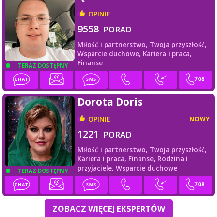
OPINIE
9558
PORAD
Miłość i partnerstwo,
Twoja przyszłość,
Wsparcie duchowe,
Kariera i praca,
Finanse
TERAZ DOSTĘPNY
Dorota Doris
OPINIE
NOWY
1221
PORAD
Miłość i partnerstwo,
Twoja przyszłość,
Kariera i praca,
Finanse,
Rodzina i
przyjaciele,
Wsparcie duchowe
TERAZ DOSTĘPNY
ZOBACZ WIĘCEJ EKSPERTÓW