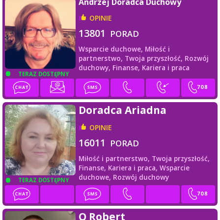
Andrzej Doradca Duchowy
OPINIE
13801
PORAD
Wsparcie duchowe,
Miłość i
partnerstwo,
Twoja przyszłość,
Rozwój
duchowy,
Finanse,
Kariera i praca
TERAZ DOSTĘPNY
Doradca Ariadna
OPINIE
16011
PORAD
Miłość i partnerstwo,
Twoja przyszłość,
Finanse,
Kariera i praca,
Wsparcie
duchowe,
Rozwój duchowy
TERAZ DOSTĘPNY
Q Robert