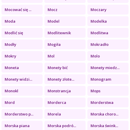
Mocować się ...
Mocz
Moczary
Moda
Model
Modelka
Modlić się
Modlitewnik
Modlitwa
Modły
Mogiła
Mokradło
Mokry
Mol
Molo
Moneta
Monety bić
Monety miedz...
Monety widzi...
Monety złote...
Monogram
Monokl
Monstrancja
Mops
Mord
Morderca
Morderstwa
Morderstwo p...
Morela
Morska choro...
Morska piana
Morska podró...
Morska śwink...