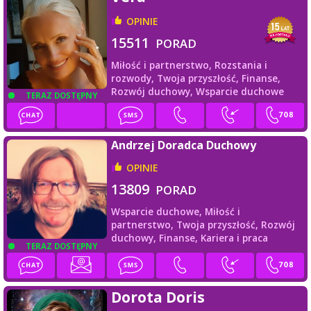
OPINIE
15511
PORAD
Miłość i partnerstwo,
Rozstania i
rozwody,
Twoja przyszłość,
Finanse,
Rozwój duchowy,
Wsparcie duchowe
TERAZ DOSTĘPNY
Andrzej Doradca Duchowy
OPINIE
13809
PORAD
Wsparcie duchowe,
Miłość i
partnerstwo,
Twoja przyszłość,
Rozwój
duchowy,
Finanse,
Kariera i praca
TERAZ DOSTĘPNY
Dorota Doris