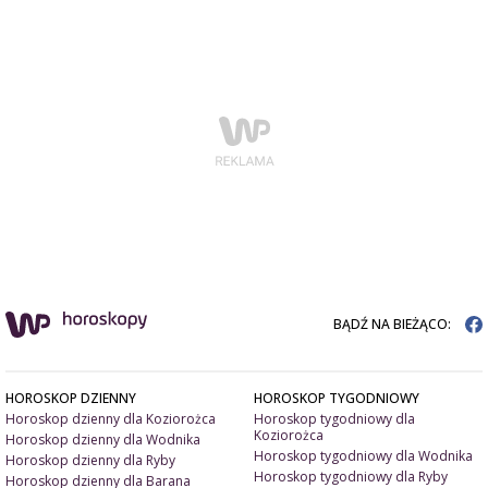
BĄDŹ NA BIEŻĄCO:
HOROSKOP DZIENNY
HOROSKOP TYGODNIOWY
Horoskop dzienny dla Koziorożca
Horoskop tygodniowy dla
Koziorożca
Horoskop dzienny dla Wodnika
Horoskop tygodniowy dla Wodnika
Horoskop dzienny dla Ryby
Horoskop tygodniowy dla Ryby
Horoskop dzienny dla Barana