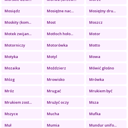
Mosiądz
Mosiężne nac...
Mosiężny dru...
Moskity (kom...
Most
Moszcz
Motek zwijan...
Motłoch hoło...
Motor
Motorniczy
Motorówka
Motto
Motyka
Motyl
Mowa
Mozaika
Moździerz
Mówić głośno
Mózg
Mrowisko
Mrówka
Mróz
Mrugać
Mrukiem być
Mrukiem zost...
Mrużyć oczy
Msza
Mszyce
Mucha
Mufka
Muł
Mumia
Mundur unifo...