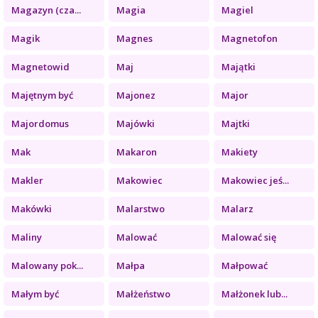
Magazyn (cza...
Magia
Magiel
Magik
Magnes
Magnetofon
Magnetowid
Maj
Majątki
Majętnym być
Majonez
Major
Majordomus
Majówki
Majtki
Mak
Makaron
Makiety
Makler
Makowiec
Makowiec jeś...
Makówki
Malarstwo
Malarz
Maliny
Malować
Malować się
Malowany pok...
Małpa
Małpować
Małym być
Małżeństwo
Małżonek lub...