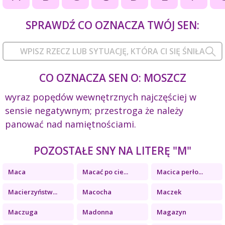
SPRAWDŹ CO OZNACZA TWÓJ SEN:
CO OZNACZA SEN O: MOSZCZ
wyraz popędów wewnętrznych najczęściej w
sensie negatywnym; przestroga że należy
panować nad namiętnościami.
POZOSTAŁE SNY NA LITERĘ "M"
Maca
Macać po cie...
Macica perło...
Macierzyństw...
Macocha
Maczek
Maczuga
Madonna
Magazyn