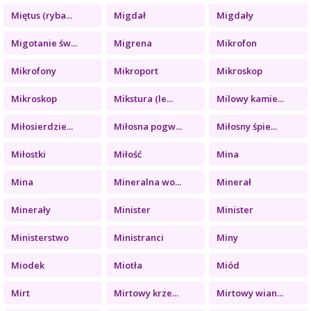
Miętus (ryba...
Migdał
Migdały
Migotanie św...
Migrena
Mikrofon
Mikrofony
Mikroport
Mikroskop
Mikroskop
Mikstura (le...
Milowy kamie...
Miłosierdzie...
Miłosna pogw...
Miłosny śpie...
Miłostki
Miłość
Mina
Mina
Mineralna wo...
Minerał
Minerały
Minister
Minister
Ministerstwo
Ministranci
Miny
Miodek
Miotła
Miód
Mirt
Mirtowy krze...
Mirtowy wian...