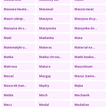
Masowa kwate...
Masować
Maszerować
Maszt (okręt...
Maszyna
Maszyna do p...
Maszyna do s...
Maszynista
Maszynka do ...
Maść
Maślanka
Mata
Matematyki u...
Materac
Materiał na ...
Matka
Matka chrzes...
Matki boskie...
Matrona
Matura
Mauzoleum
Mazać
Mazgaj
Mazur (tanie...
Mazurek (tan...
Mądry
Mąka
Meble
Mech
Mechanik
Mecz
Medal
Medalion