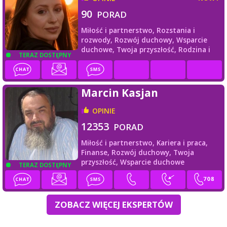
90
PORAD
Miłość i partnerstwo,
Rozstania i
rozwody,
Rozwój duchowy,
Wsparcie
duchowe,
Twoja przyszłość,
Rodzina i
TERAZ DOSTĘPNY
przyjaciele
Marcin Kasjan
OPINIE
12353
PORAD
Miłość i partnerstwo,
Kariera i praca,
Finanse,
Rozwój duchowy,
Twoja
przyszłość,
Wsparcie duchowe
TERAZ DOSTĘPNY
ZOBACZ WIĘCEJ EKSPERTÓW