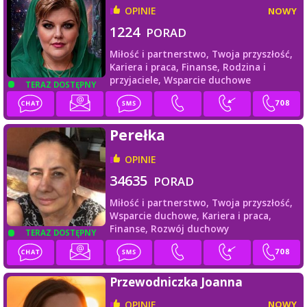
OPINIE
NOWY
1224
PORAD
Miłość i partnerstwo,
Twoja przyszłość,
Kariera i praca,
Finanse,
Rodzina i
przyjaciele,
Wsparcie duchowe
TERAZ DOSTĘPNY
Perełka
OPINIE
34635
PORAD
Miłość i partnerstwo,
Twoja przyszłość,
Wsparcie duchowe,
Kariera i praca,
Finanse,
Rozwój duchowy
TERAZ DOSTĘPNY
Przewodniczka Joanna
OPINIE
NOWY