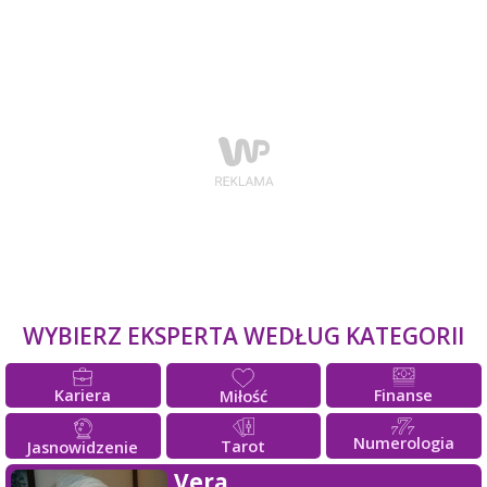
WYBIERZ EKSPERTA WEDŁUG KATEGORII
Kariera
Finanse
Miłość
Numerologia
Tarot
Jasnowidzenie
Vera