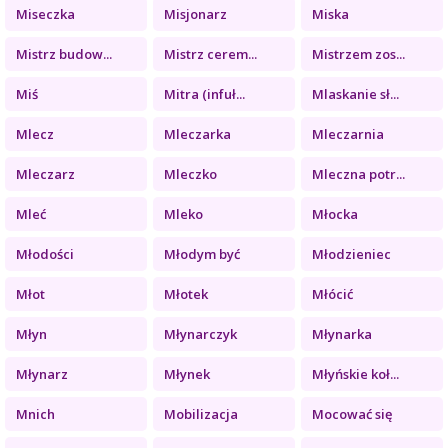
Miseczka
Misjonarz
Miska
Mistrz budow...
Mistrz cerem...
Mistrzem zos...
Miś
Mitra (infuł...
Mlaskanie sł...
Mlecz
Mleczarka
Mleczarnia
Mleczarz
Mleczko
Mleczna potr...
Mleć
Mleko
Młocka
Młodości
Młodym być
Młodzieniec
Młot
Młotek
Młócić
Młyn
Młynarczyk
Młynarka
Młynarz
Młynek
Młyńskie koł...
Mnich
Mobilizacja
Mocować się