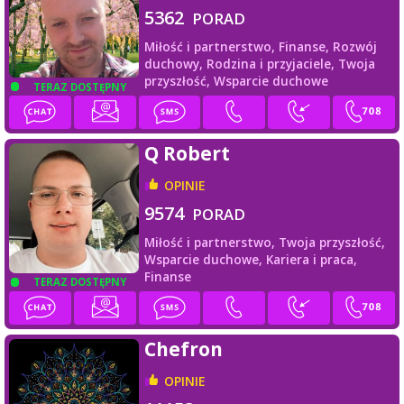
5362
PORAD
Miłość i partnerstwo,
Finanse,
Rozwój
duchowy,
Rodzina i przyjaciele,
Twoja
przyszłość,
Wsparcie duchowe
TERAZ DOSTĘPNY
Q Robert
OPINIE
9574
PORAD
Miłość i partnerstwo,
Twoja przyszłość,
Wsparcie duchowe,
Kariera i praca,
Finanse
TERAZ DOSTĘPNY
Chefron
OPINIE