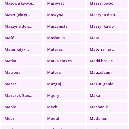
Masowa kwate...
Masować
Maszerować
Maszt (okręt...
Maszyna
Maszyna do p...
Maszyna do s...
Maszynista
Maszynka do ...
Maść
Maślanka
Mata
Matematyki u...
Materac
Materiał na ...
Matka
Matka chrzes...
Matki boskie...
Matrona
Matura
Mauzoleum
Mazać
Mazgaj
Mazur (tanie...
Mazurek (tan...
Mądry
Mąka
Meble
Mech
Mechanik
Mecz
Medal
Medalion