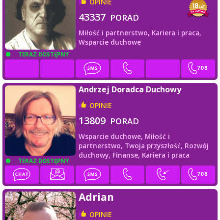
OPINIE
43337
PORAD
Miłość i partnerstwo,
Kariera i praca,
Wsparcie duchowe
TERAZ DOSTĘPNY
Andrzej Doradca Duchowy
OPINIE
13809
PORAD
Wsparcie duchowe,
Miłość i
partnerstwo,
Twoja przyszłość,
Rozwój
duchowy,
Finanse,
Kariera i praca
TERAZ DOSTĘPNY
Adrian
OPINIE