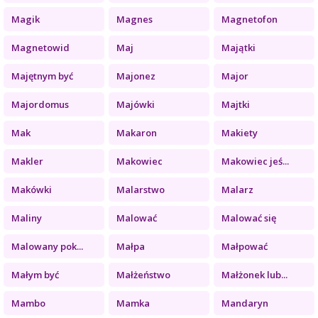
Magik
Magnes
Magnetofon
Magnetowid
Maj
Majątki
Majętnym być
Majonez
Major
Majordomus
Majówki
Majtki
Mak
Makaron
Makiety
Makler
Makowiec
Makowiec jeś...
Makówki
Malarstwo
Malarz
Maliny
Malować
Malować się
Malowany pok...
Małpa
Małpować
Małym być
Małżeństwo
Małżonek lub...
Mambo
Mamka
Mandaryn