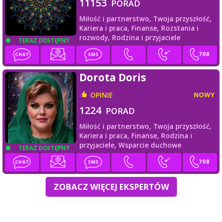
11153
PORAD
Miłość i partnerstwo,
Twoja przyszłość,
Kariera i praca,
Finanse,
Rozstania i
rozwody,
Rodzina i przyjaciele
TERAZ DOSTĘPNY
Dorota Doris
OPINIE
NOWY
1224
PORAD
Miłość i partnerstwo,
Twoja przyszłość,
Kariera i praca,
Finanse,
Rodzina i
przyjaciele,
Wsparcie duchowe
TERAZ DOSTĘPNY
ZOBACZ WIĘCEJ EKSPERTÓW