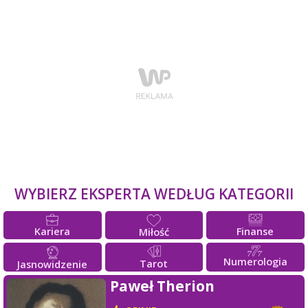
WYBIERZ EKSPERTA WEDŁUG KATEGORII
Kariera
Finanse
Miłość
Numerologia
Tarot
Jasnowidzenie
Paweł Therion