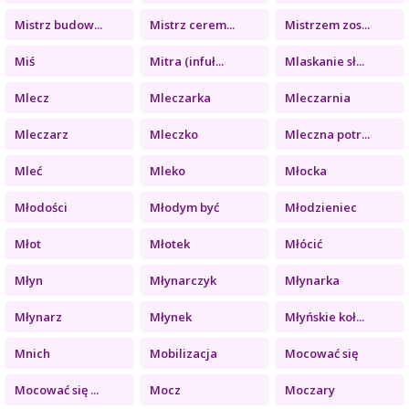
Mistrz budow...
Mistrz cerem...
Mistrzem zos...
Miś
Mitra (infuł...
Mlaskanie sł...
Mlecz
Mleczarka
Mleczarnia
Mleczarz
Mleczko
Mleczna potr...
Mleć
Mleko
Młocka
Młodości
Młodym być
Młodzieniec
Młot
Młotek
Młócić
Młyn
Młynarczyk
Młynarka
Młynarz
Młynek
Młyńskie koł...
Mnich
Mobilizacja
Mocować się
Mocować się ...
Mocz
Moczary