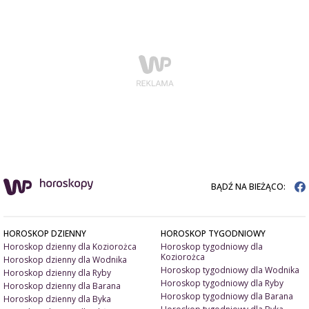
BĄDŹ NA BIEŻĄCO:
HOROSKOP DZIENNY
HOROSKOP TYGODNIOWY
Horoskop dzienny dla Koziorożca
Horoskop tygodniowy dla
Koziorożca
Horoskop dzienny dla Wodnika
Horoskop tygodniowy dla Wodnika
Horoskop dzienny dla Ryby
Horoskop tygodniowy dla Ryby
Horoskop dzienny dla Barana
Horoskop tygodniowy dla Barana
Horoskop dzienny dla Byka