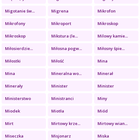
Migotanie św...
Migrena
Mikrofon
Mikrofony
Mikroport
Mikroskop
Mikroskop
Mikstura (le...
Milowy kamie...
Miłosierdzie...
Miłosna pogw...
Miłosny śpie...
Miłostki
Miłość
Mina
Mina
Mineralna wo...
Minerał
Minerały
Minister
Minister
Ministerstwo
Ministranci
Miny
Miodek
Miotła
Miód
Mirt
Mirtowy krze...
Mirtowy wian...
Miseczka
Misjonarz
Miska