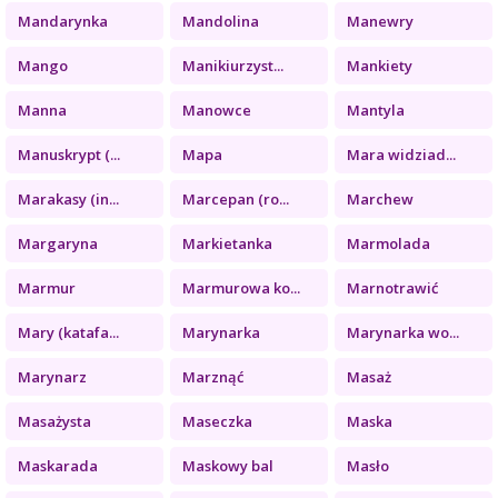
Mandarynka
Mandolina
Manewry
Mango
Manikiurzyst...
Mankiety
Manna
Manowce
Mantyla
Manuskrypt (...
Mapa
Mara widziad...
Marakasy (in...
Marcepan (ro...
Marchew
Margaryna
Markietanka
Marmolada
Marmur
Marmurowa ko...
Marnotrawić
Mary (katafa...
Marynarka
Marynarka wo...
Marynarz
Marznąć
Masaż
Masażysta
Maseczka
Maska
Maskarada
Maskowy bal
Masło