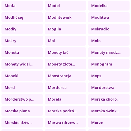
Moda
Model
Modelka
Modlić się
Modlitewnik
Modlitwa
Modły
Mogiła
Mokradło
Mokry
Mol
Molo
Moneta
Monety bić
Monety miedz...
Monety widzi...
Monety złote...
Monogram
Monokl
Monstrancja
Mops
Mord
Morderca
Morderstwa
Morderstwo p...
Morela
Morska choro...
Morska piana
Morska podró...
Morska śwink...
Morskie dziw...
Morwa (drzew...
Morze