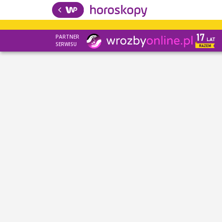
PARTNER
SERWISU