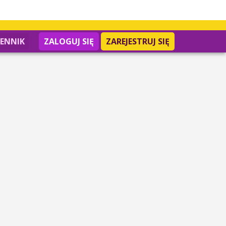
IENNIK
ZALOGUJ SIĘ
ZAREJESTRUJ SIĘ