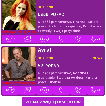
OPINIE
8988
PORAD
Miłość i partnerstwo,
Finanse,
Kariera i
praca,
Rodzina i przyjaciele,
Rozstania i
rozwody,
Twoja przyszłość
PROWADZI ROZMOWĘ
Avral
OPINIE
NOWY
52
PORAD
Miłość i partnerstwo,
Rodzina i
przyjaciele,
Twoja przyszłość,
Kariera i
praca,
Finanse
PROWADZI ROZMOWĘ
ZOBACZ WIĘCEJ EKSPERTÓW