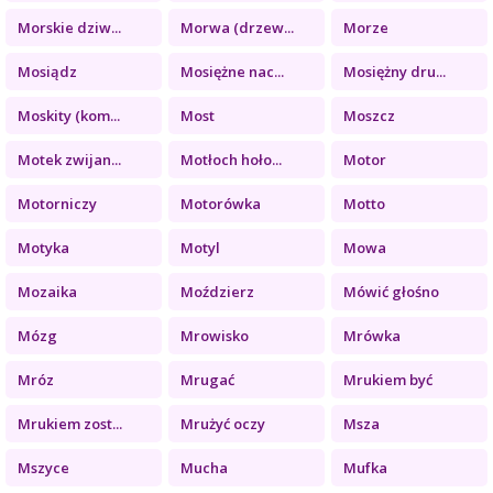
Morskie dziw...
Morwa (drzew...
Morze
Mosiądz
Mosiężne nac...
Mosiężny dru...
Moskity (kom...
Most
Moszcz
Motek zwijan...
Motłoch hoło...
Motor
Motorniczy
Motorówka
Motto
Motyka
Motyl
Mowa
Mozaika
Moździerz
Mówić głośno
Mózg
Mrowisko
Mrówka
Mróz
Mrugać
Mrukiem być
Mrukiem zost...
Mrużyć oczy
Msza
Mszyce
Mucha
Mufka