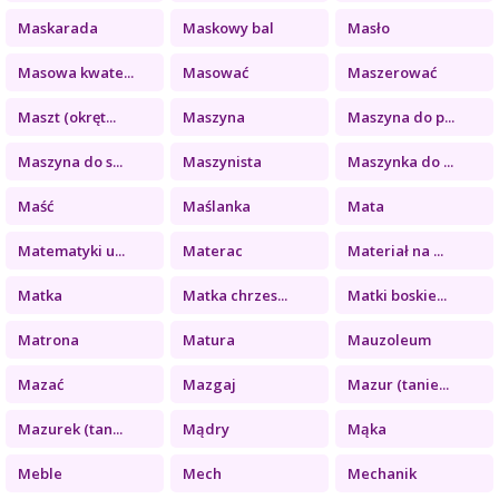
Maskarada
Maskowy bal
Masło
Masowa kwate...
Masować
Maszerować
Maszt (okręt...
Maszyna
Maszyna do p...
Maszyna do s...
Maszynista
Maszynka do ...
Maść
Maślanka
Mata
Matematyki u...
Materac
Materiał na ...
Matka
Matka chrzes...
Matki boskie...
Matrona
Matura
Mauzoleum
Mazać
Mazgaj
Mazur (tanie...
Mazurek (tan...
Mądry
Mąka
Meble
Mech
Mechanik