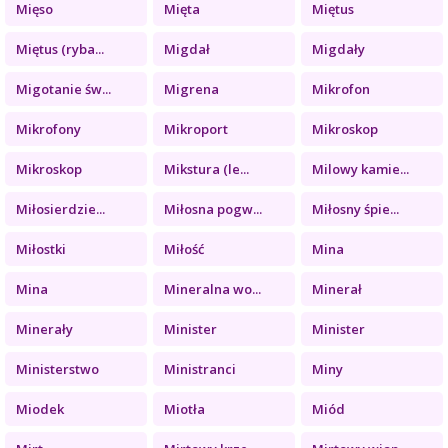
Mięso
Mięta
Miętus
Miętus (ryba...
Migdał
Migdały
Migotanie św...
Migrena
Mikrofon
Mikrofony
Mikroport
Mikroskop
Mikroskop
Mikstura (le...
Milowy kamie...
Miłosierdzie...
Miłosna pogw...
Miłosny śpie...
Miłostki
Miłość
Mina
Mina
Mineralna wo...
Minerał
Minerały
Minister
Minister
Ministerstwo
Ministranci
Miny
Miodek
Miotła
Miód