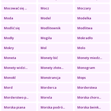
Mocować się ...
Mocz
Moczary
Moda
Model
Modelka
Modlić się
Modlitewnik
Modlitwa
Modły
Mogiła
Mokradło
Mokry
Mol
Molo
Moneta
Monety bić
Monety miedz...
Monety widzi...
Monety złote...
Monogram
Monokl
Monstrancja
Mops
Mord
Morderca
Morderstwa
Morderstwo p...
Morela
Morska choro...
Morska piana
Morska podró...
Morska śwink...