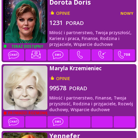
Dorota Doris
OPINIE
NOWY
1231
PORAD
Miłość i partnerstwo,
Twoja przyszłość,
Kariera i praca,
Finanse,
Rodzina i
przyjaciele,
Wsparcie duchowe
TERAZ DOSTĘPNY
Maryla Krzemieniec
OPINIE
99578
PORAD
Miłość i partnerstwo,
Finanse,
Twoja
przyszłość,
Rodzina i przyjaciele,
Rozwój
duchowy,
Wsparcie duchowe
PROWADZI ROZMOWĘ
Yennefer