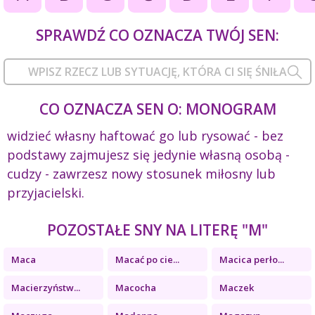
SPRAWDŹ CO OZNACZA TWÓJ SEN:
CO OZNACZA SEN O: MONOGRAM
widzieć własny haftować go lub rysować - bez
podstawy zajmujesz się jedynie własną osobą -
cudzy - zawrzesz nowy stosunek miłosny lub
przyjacielski.
POZOSTAŁE SNY NA LITERĘ "M"
Maca
Macać po cie...
Macica perło...
Macierzyństw...
Macocha
Maczek