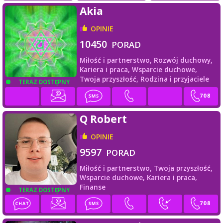
Akia
OPINIE
10450
PORAD
Miłość i partnerstwo,
Rozwój duchowy,
Kariera i praca,
Wsparcie duchowe,
Twoja przyszłość,
Rodzina i przyjaciele
TERAZ DOSTĘPNY
Q Robert
OPINIE
9597
PORAD
Miłość i partnerstwo,
Twoja przyszłość,
Wsparcie duchowe,
Kariera i praca,
Finanse
TERAZ DOSTĘPNY