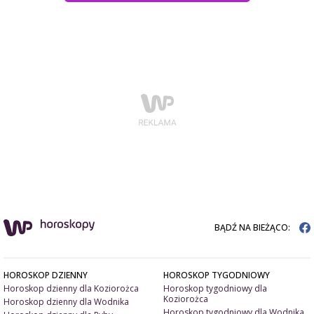
BĄDŹ NA BIEŻĄCO:
HOROSKOP DZIENNY
HOROSKOP TYGODNIOWY
Horoskop dzienny dla Koziorożca
Horoskop tygodniowy dla
Koziorożca
Horoskop dzienny dla Wodnika
Horoskop tygodniowy dla Wodnika