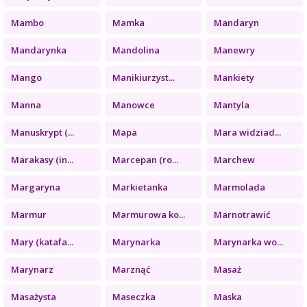
Mambo
Mamka
Mandaryn
Mandarynka
Mandolina
Manewry
Mango
Manikiurzyst...
Mankiety
Manna
Manowce
Mantyla
Manuskrypt (...
Mapa
Mara widziad...
Marakasy (in...
Marcepan (ro...
Marchew
Margaryna
Markietanka
Marmolada
Marmur
Marmurowa ko...
Marnotrawić
Mary (katafa...
Marynarka
Marynarka wo...
Marynarz
Marznąć
Masaż
Masażysta
Maseczka
Maska