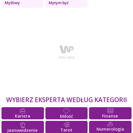
Myśliwy
Mytym być
WYBIERZ EKSPERTA WEDŁUG KATEGORII
Kariera
Finanse
Miłość
Numerologia
Tarot
Jasnowidzenie