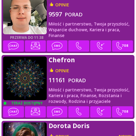
OPINIE
9597
PORAD
Miłość i partnerstwo,
Twoja przyszłość,
Wsparcie duchowe,
Kariera i praca,
Finanse
PRZERWA DO 11:38
Chefron
OPINIE
11161
PORAD
Miłość i partnerstwo,
Twoja przyszłość,
Kariera i praca,
Finanse,
Rozstania i
rozwody,
Rodzina i przyjaciele
TERAZ DOSTĘPNY
Dorota Doris