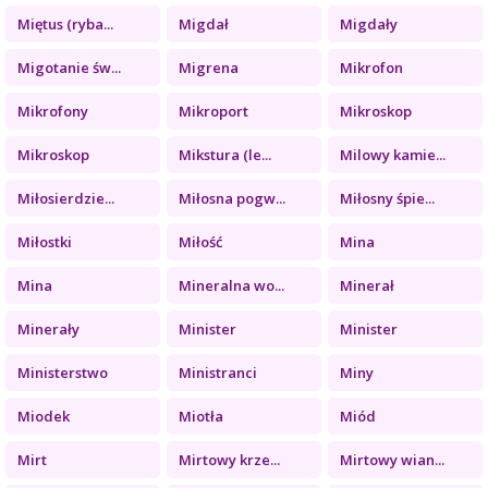
Miętus (ryba...
Migdał
Migdały
Migotanie św...
Migrena
Mikrofon
Mikrofony
Mikroport
Mikroskop
Mikroskop
Mikstura (le...
Milowy kamie...
Miłosierdzie...
Miłosna pogw...
Miłosny śpie...
Miłostki
Miłość
Mina
Mina
Mineralna wo...
Minerał
Minerały
Minister
Minister
Ministerstwo
Ministranci
Miny
Miodek
Miotła
Miód
Mirt
Mirtowy krze...
Mirtowy wian...