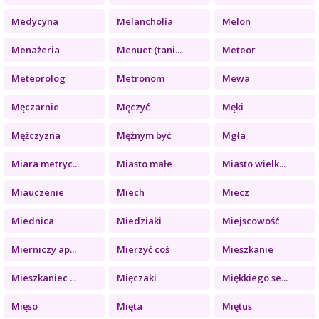
Medycyna
Melancholia
Melon
Menażeria
Menuet (tani...
Meteor
Meteorolog
Metronom
Mewa
Męczarnie
Męczyć
Męki
Mężczyzna
Mężnym być
Mgła
Miara metryc...
Miasto małe
Miasto wielk...
Miauczenie
Miech
Miecz
Miednica
Miedziaki
Miejscowość
Mierniczy ap...
Mierzyć coś
Mieszkanie
Mieszkaniec ...
Mięczaki
Miękkiego se...
Mięso
Mięta
Miętus