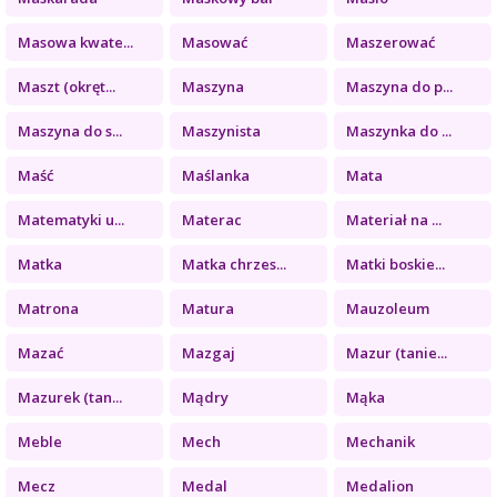
Masowa kwate...
Masować
Maszerować
Maszt (okręt...
Maszyna
Maszyna do p...
Maszyna do s...
Maszynista
Maszynka do ...
Maść
Maślanka
Mata
Matematyki u...
Materac
Materiał na ...
Matka
Matka chrzes...
Matki boskie...
Matrona
Matura
Mauzoleum
Mazać
Mazgaj
Mazur (tanie...
Mazurek (tan...
Mądry
Mąka
Meble
Mech
Mechanik
Mecz
Medal
Medalion