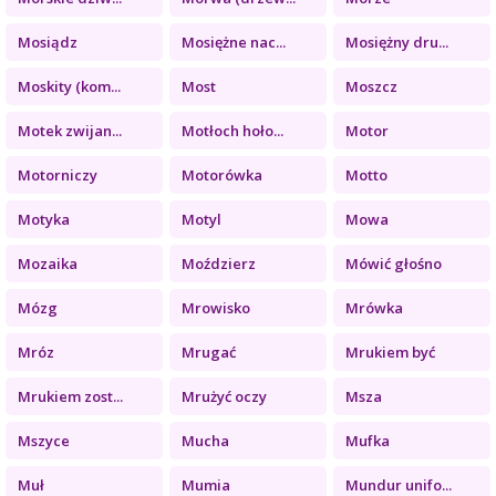
Mosiądz
Mosiężne nac...
Mosiężny dru...
Moskity (kom...
Most
Moszcz
Motek zwijan...
Motłoch hoło...
Motor
Motorniczy
Motorówka
Motto
Motyka
Motyl
Mowa
Mozaika
Moździerz
Mówić głośno
Mózg
Mrowisko
Mrówka
Mróz
Mrugać
Mrukiem być
Mrukiem zost...
Mrużyć oczy
Msza
Mszyce
Mucha
Mufka
Muł
Mumia
Mundur unifo...