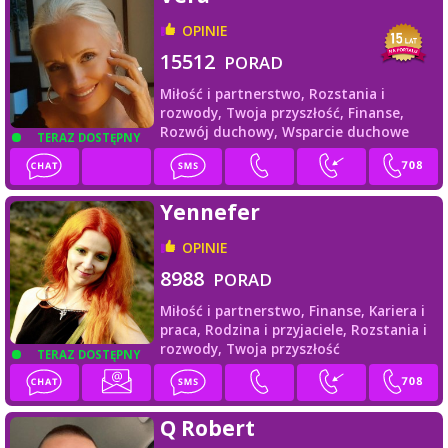
OPINIE
15512
PORAD
Miłość i partnerstwo,
Rozstania i
rozwody,
Twoja przyszłość,
Finanse,
Rozwój duchowy,
Wsparcie duchowe
TERAZ DOSTĘPNY
Yennefer
OPINIE
8988
PORAD
Miłość i partnerstwo,
Finanse,
Kariera i
praca,
Rodzina i przyjaciele,
Rozstania i
rozwody,
Twoja przyszłość
TERAZ DOSTĘPNY
Q Robert