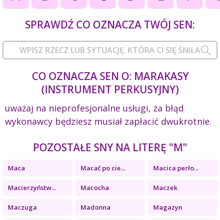
SPRAWDŹ CO OZNACZA TWÓJ SEN:
CO OZNACZA SEN O: MARAKASY
(INSTRUMENT PERKUSYJNY)
uważaj na nieprofesjonalne usługi, za błąd
wykonawcy będziesz musiał zapłacić dwukrotnie.
POZOSTAŁE SNY NA LITERĘ "M"
Maca
Macać po cie...
Macica perło...
Macierzyństw...
Macocha
Maczek
Maczuga
Madonna
Magazyn