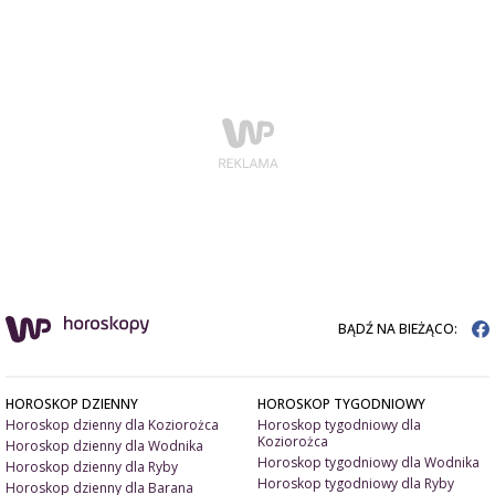
BĄDŹ NA BIEŻĄCO:
HOROSKOP DZIENNY
HOROSKOP TYGODNIOWY
Horoskop dzienny dla Koziorożca
Horoskop tygodniowy dla
Koziorożca
Horoskop dzienny dla Wodnika
Horoskop tygodniowy dla Wodnika
Horoskop dzienny dla Ryby
Horoskop tygodniowy dla Ryby
Horoskop dzienny dla Barana