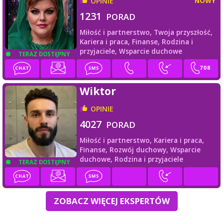
OPINIE
NOWY
1231
PORAD
Miłość i partnerstwo,
Twoja przyszłość,
Kariera i praca,
Finanse,
Rodzina i
przyjaciele,
Wsparcie duchowe
TERAZ DOSTĘPNY
Wiktor
OPINIE
4027
PORAD
Miłość i partnerstwo,
Kariera i praca,
Finanse,
Rozwój duchowy,
Wsparcie
duchowe,
Rodzina i przyjaciele
TERAZ DOSTĘPNY
ZOBACZ WIĘCEJ EKSPERTÓW