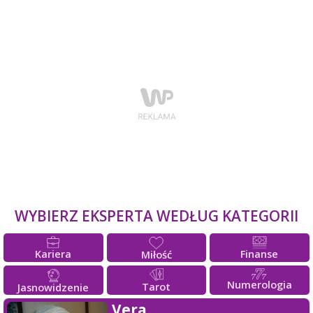
WYBIERZ EKSPERTA WEDŁUG KATEGORII
Kariera
Finanse
Miłość
Numerologia
Tarot
Jasnowidzenie
Vera