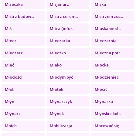
Miseczka
Misjonarz
Miska
Mistrz budow...
Mistrz cerem...
Mistrzem zos...
Miś
Mitra (infuł...
Mlaskanie sł...
Mlecz
Mleczarka
Mleczarnia
Mleczarz
Mleczko
Mleczna potr...
Mleć
Mleko
Młocka
Młodości
Młodym być
Młodzieniec
Młot
Młotek
Młócić
Młyn
Młynarczyk
Młynarka
Młynarz
Młynek
Młyńskie koł...
Mnich
Mobilizacja
Mocować się