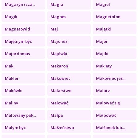
Magazyn (cza...
Magia
Magiel
Magik
Magnes
Magnetofon
Magnetowid
Maj
Majątki
Majętnym być
Majonez
Major
Majordomus
Majówki
Majtki
Mak
Makaron
Makiety
Makler
Makowiec
Makowiec jeś...
Makówki
Malarstwo
Malarz
Maliny
Malować
Malować się
Malowany pok...
Małpa
Małpować
Małym być
Małżeństwo
Małżonek lub...