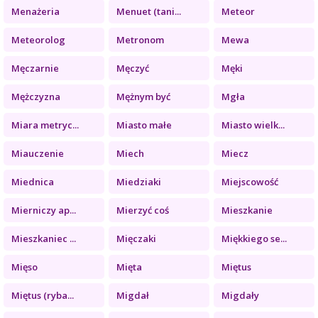
Menażeria
Menuet (tani...
Meteor
Meteorolog
Metronom
Mewa
Męczarnie
Męczyć
Męki
Mężczyzna
Mężnym być
Mgła
Miara metryc...
Miasto małe
Miasto wielk...
Miauczenie
Miech
Miecz
Miednica
Miedziaki
Miejscowość
Mierniczy ap...
Mierzyć coś
Mieszkanie
Mieszkaniec ...
Mięczaki
Miękkiego se...
Mięso
Mięta
Miętus
Miętus (ryba...
Migdał
Migdały