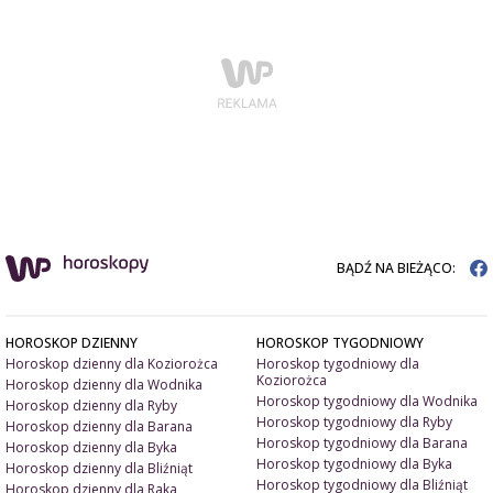
BĄDŹ NA BIEŻĄCO:
HOROSKOP DZIENNY
HOROSKOP TYGODNIOWY
Horoskop dzienny dla Koziorożca
Horoskop tygodniowy dla
Koziorożca
Horoskop dzienny dla Wodnika
Horoskop tygodniowy dla Wodnika
Horoskop dzienny dla Ryby
Horoskop tygodniowy dla Ryby
Horoskop dzienny dla Barana
Horoskop tygodniowy dla Barana
Horoskop dzienny dla Byka
Horoskop tygodniowy dla Byka
Horoskop dzienny dla Bliźniąt
Horoskop tygodniowy dla Bliźniąt
Horoskop dzienny dla Raka