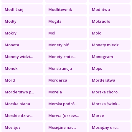
Modlić się
Modlitewnik
Modlitwa
Modły
Mogiła
Mokradło
Mokry
Mol
Molo
Moneta
Monety bić
Monety miedz...
Monety widzi...
Monety złote...
Monogram
Monokl
Monstrancja
Mops
Mord
Morderca
Morderstwa
Morderstwo p...
Morela
Morska choro...
Morska piana
Morska podró...
Morska śwink...
Morskie dziw...
Morwa (drzew...
Morze
Mosiądz
Mosiężne nac...
Mosiężny dru...