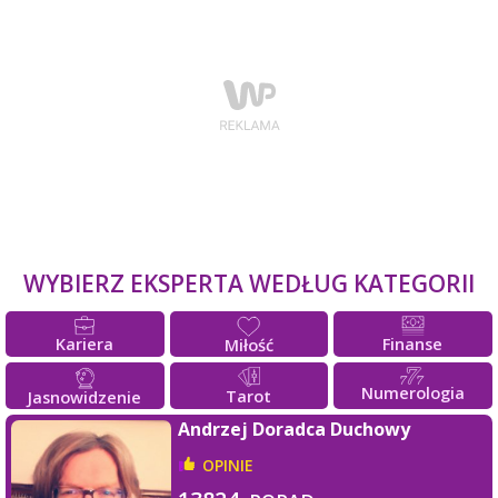
WYBIERZ EKSPERTA WEDŁUG KATEGORII
Kariera
Finanse
Miłość
Numerologia
Tarot
Jasnowidzenie
Andrzej Doradca Duchowy
OPINIE