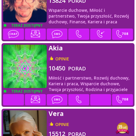
13824
PORAD
Wsparcie duchowe,
Miłość i
partnerstwo,
Twoja przyszłość,
Rozwój
duchowy,
Finanse,
Kariera i praca
TERAZ DOSTĘPNY
Akia
OPINIE
10450
PORAD
Miłość i partnerstwo,
Rozwój duchowy,
Kariera i praca,
Wsparcie duchowe,
Twoja przyszłość,
Rodzina i przyjaciele
TERAZ DOSTĘPNY
Vera
OPINIE
15512
PORAD