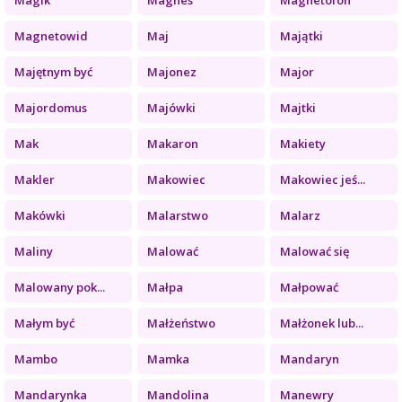
Magnetowid
Maj
Majątki
Majętnym być
Majonez
Major
Majordomus
Majówki
Majtki
Mak
Makaron
Makiety
Makler
Makowiec
Makowiec jeś...
Makówki
Malarstwo
Malarz
Maliny
Malować
Malować się
Malowany pok...
Małpa
Małpować
Małym być
Małżeństwo
Małżonek lub...
Mambo
Mamka
Mandaryn
Mandarynka
Mandolina
Manewry