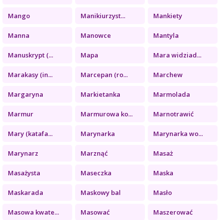
Mango
Manikiurzyst...
Mankiety
Manna
Manowce
Mantyla
Manuskrypt (...
Mapa
Mara widziad...
Marakasy (in...
Marcepan (ro...
Marchew
Margaryna
Markietanka
Marmolada
Marmur
Marmurowa ko...
Marnotrawić
Mary (katafa...
Marynarka
Marynarka wo...
Marynarz
Marznąć
Masaż
Masażysta
Maseczka
Maska
Maskarada
Maskowy bal
Masło
Masowa kwate...
Masować
Maszerować