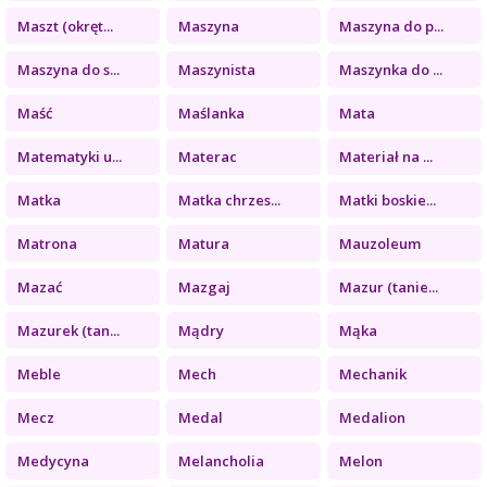
Maszt (okręt...
Maszyna
Maszyna do p...
Maszyna do s...
Maszynista
Maszynka do ...
Maść
Maślanka
Mata
Matematyki u...
Materac
Materiał na ...
Matka
Matka chrzes...
Matki boskie...
Matrona
Matura
Mauzoleum
Mazać
Mazgaj
Mazur (tanie...
Mazurek (tan...
Mądry
Mąka
Meble
Mech
Mechanik
Mecz
Medal
Medalion
Medycyna
Melancholia
Melon