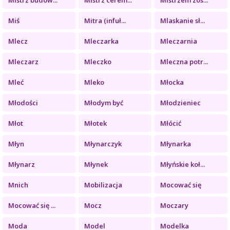
Miś
Mitra (infuł...
Mlaskanie sł...
Mlecz
Mleczarka
Mleczarnia
Mleczarz
Mleczko
Mleczna potr...
Mleć
Mleko
Młocka
Młodości
Młodym być
Młodzieniec
Młot
Młotek
Młócić
Młyn
Młynarczyk
Młynarka
Młynarz
Młynek
Młyńskie koł...
Mnich
Mobilizacja
Mocować się
Mocować się ...
Mocz
Moczary
Moda
Model
Modelka