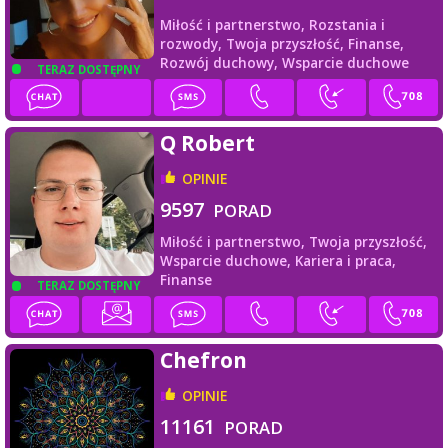
Miłość i partnerstwo,
Rozstania i
rozwody,
Twoja przyszłość,
Finanse,
Rozwój duchowy,
Wsparcie duchowe
TERAZ DOSTĘPNY
Q Robert
OPINIE
9597
PORAD
Miłość i partnerstwo,
Twoja przyszłość,
Wsparcie duchowe,
Kariera i praca,
Finanse
TERAZ DOSTĘPNY
Chefron
OPINIE
11161
PORAD