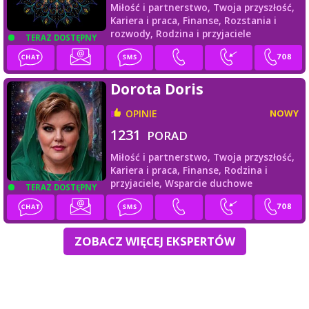
Miłość i partnerstwo,
Twoja przyszłość,
Kariera i praca,
Finanse,
Rozstania i
rozwody,
Rodzina i przyjaciele
TERAZ DOSTĘPNY
Dorota Doris
OPINIE
NOWY
1231
PORAD
Miłość i partnerstwo,
Twoja przyszłość,
Kariera i praca,
Finanse,
Rodzina i
przyjaciele,
Wsparcie duchowe
TERAZ DOSTĘPNY
ZOBACZ WIĘCEJ EKSPERTÓW