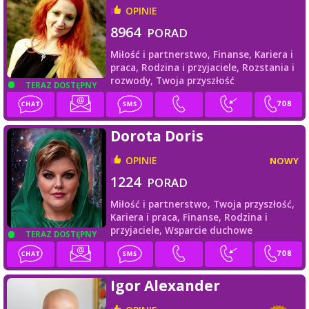
OPINIE
8964
PORAD
Miłość i partnerstwo,
Finanse,
Kariera i
praca,
Rodzina i przyjaciele,
Rozstania i
rozwody,
Twoja przyszłość
TERAZ DOSTĘPNY
Dorota Doris
OPINIE
NOWY
1224
PORAD
Miłość i partnerstwo,
Twoja przyszłość,
Kariera i praca,
Finanse,
Rodzina i
przyjaciele,
Wsparcie duchowe
TERAZ DOSTĘPNY
Igor Alexander