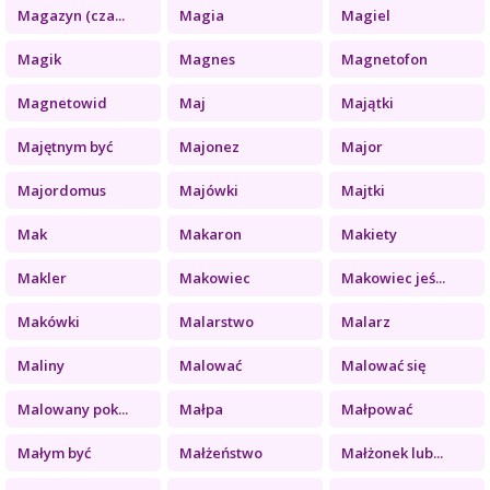
Magazyn (cza...
Magia
Magiel
Magik
Magnes
Magnetofon
Magnetowid
Maj
Majątki
Majętnym być
Majonez
Major
Majordomus
Majówki
Majtki
Mak
Makaron
Makiety
Makler
Makowiec
Makowiec jeś...
Makówki
Malarstwo
Malarz
Maliny
Malować
Malować się
Malowany pok...
Małpa
Małpować
Małym być
Małżeństwo
Małżonek lub...