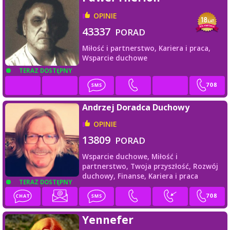
OPINIE
43337
PORAD
Miłość i partnerstwo,
Kariera i praca,
Wsparcie duchowe
TERAZ DOSTĘPNY
Andrzej Doradca Duchowy
OPINIE
13809
PORAD
Wsparcie duchowe,
Miłość i
partnerstwo,
Twoja przyszłość,
Rozwój
duchowy,
Finanse,
Kariera i praca
TERAZ DOSTĘPNY
Yennefer