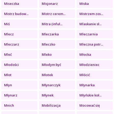
Miseczka
Misjonarz
Miska
Mistrz budow...
Mistrz cerem...
Mistrzem zos...
Miś
Mitra (infuł...
Mlaskanie sł...
Mlecz
Mleczarka
Mleczarnia
Mleczarz
Mleczko
Mleczna potr...
Mleć
Mleko
Młocka
Młodości
Młodym być
Młodzieniec
Młot
Młotek
Młócić
Młyn
Młynarczyk
Młynarka
Młynarz
Młynek
Młyńskie koł...
Mnich
Mobilizacja
Mocować się