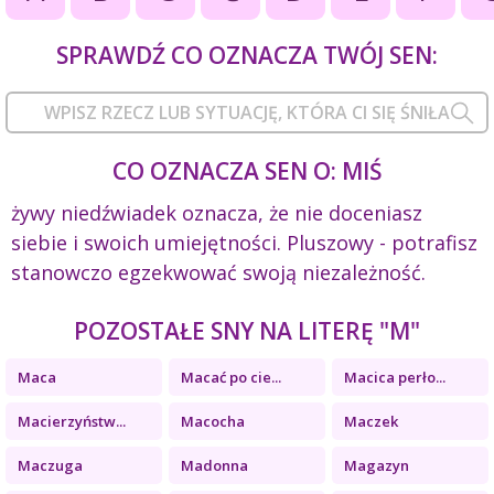
SPRAWDŹ CO OZNACZA TWÓJ SEN:
CO OZNACZA SEN O: MIŚ
żywy niedźwiadek oznacza, że nie doceniasz
siebie i swoich umiejętności. Pluszowy - potrafisz
stanowczo egzekwować swoją niezależność.
POZOSTAŁE SNY NA LITERĘ "M"
Maca
Macać po cie...
Macica perło...
Macierzyństw...
Macocha
Maczek
Maczuga
Madonna
Magazyn