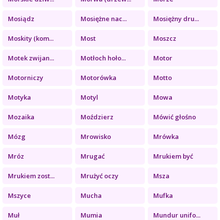
Mosiądz
Mosiężne nac...
Mosiężny dru...
Moskity (kom...
Most
Moszcz
Motek zwijan...
Motłoch hoło...
Motor
Motorniczy
Motorówka
Motto
Motyka
Motyl
Mowa
Mozaika
Moździerz
Mówić głośno
Mózg
Mrowisko
Mrówka
Mróz
Mrugać
Mrukiem być
Mrukiem zost...
Mrużyć oczy
Msza
Mszyce
Mucha
Mufka
Muł
Mumia
Mundur unifo...