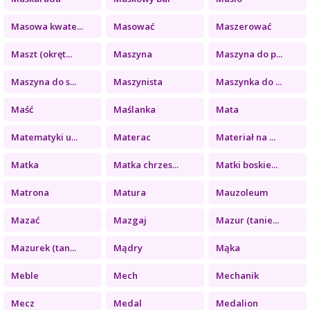
Masowa kwate...
Masować
Maszerować
Maszt (okręt...
Maszyna
Maszyna do p...
Maszyna do s...
Maszynista
Maszynka do ...
Maść
Maślanka
Mata
Matematyki u...
Materac
Materiał na ...
Matka
Matka chrzes...
Matki boskie...
Matrona
Matura
Mauzoleum
Mazać
Mazgaj
Mazur (tanie...
Mazurek (tan...
Mądry
Mąka
Meble
Mech
Mechanik
Mecz
Medal
Medalion