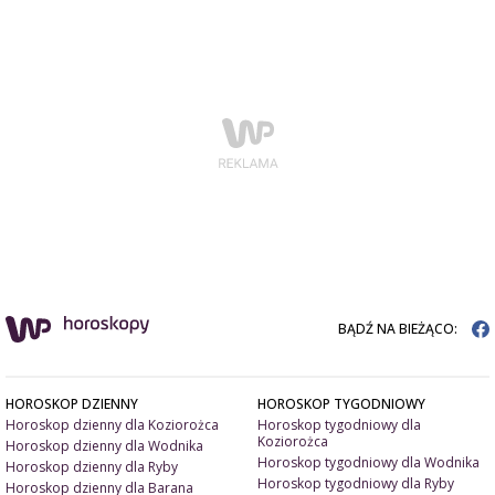
BĄDŹ NA BIEŻĄCO:
HOROSKOP DZIENNY
HOROSKOP TYGODNIOWY
Horoskop dzienny dla Koziorożca
Horoskop tygodniowy dla
Koziorożca
Horoskop dzienny dla Wodnika
Horoskop tygodniowy dla Wodnika
Horoskop dzienny dla Ryby
Horoskop tygodniowy dla Ryby
Horoskop dzienny dla Barana