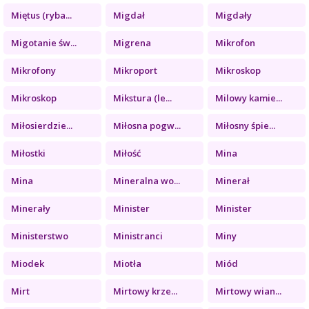
Miętus (ryba...
Migdał
Migdały
Migotanie św...
Migrena
Mikrofon
Mikrofony
Mikroport
Mikroskop
Mikroskop
Mikstura (le...
Milowy kamie...
Miłosierdzie...
Miłosna pogw...
Miłosny śpie...
Miłostki
Miłość
Mina
Mina
Mineralna wo...
Minerał
Minerały
Minister
Minister
Ministerstwo
Ministranci
Miny
Miodek
Miotła
Miód
Mirt
Mirtowy krze...
Mirtowy wian...