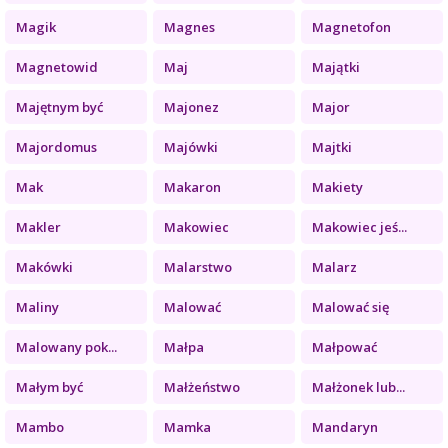
Magik
Magnes
Magnetofon
Magnetowid
Maj
Majątki
Majętnym być
Majonez
Major
Majordomus
Majówki
Majtki
Mak
Makaron
Makiety
Makler
Makowiec
Makowiec jeś...
Makówki
Malarstwo
Malarz
Maliny
Malować
Malować się
Malowany pok...
Małpa
Małpować
Małym być
Małżeństwo
Małżonek lub...
Mambo
Mamka
Mandaryn