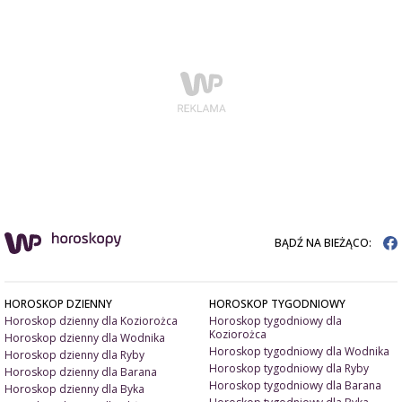
BĄDŹ NA BIEŻĄCO:
HOROSKOP DZIENNY
HOROSKOP TYGODNIOWY
Horoskop dzienny dla Koziorożca
Horoskop tygodniowy dla
Koziorożca
Horoskop dzienny dla Wodnika
Horoskop tygodniowy dla Wodnika
Horoskop dzienny dla Ryby
Horoskop tygodniowy dla Ryby
Horoskop dzienny dla Barana
Horoskop tygodniowy dla Barana
Horoskop dzienny dla Byka