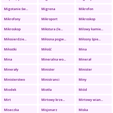
Migotanie św...
Migrena
Mikrofon
Mikrofony
Mikroport
Mikroskop
Mikroskop
Mikstura (le...
Milowy kamie...
Miłosierdzie...
Miłosna pogw...
Miłosny śpie...
Miłostki
Miłość
Mina
Mina
Mineralna wo...
Minerał
Minerały
Minister
Minister
Ministerstwo
Ministranci
Miny
Miodek
Miotła
Miód
Mirt
Mirtowy krze...
Mirtowy wian...
Miseczka
Misjonarz
Miska