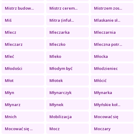
Mistrz budow...
Mistrz cerem...
Mistrzem zos...
Miś
Mitra (infuł...
Mlaskanie sł...
Mlecz
Mleczarka
Mleczarnia
Mleczarz
Mleczko
Mleczna potr...
Mleć
Mleko
Młocka
Młodości
Młodym być
Młodzieniec
Młot
Młotek
Młócić
Młyn
Młynarczyk
Młynarka
Młynarz
Młynek
Młyńskie koł...
Mnich
Mobilizacja
Mocować się
Mocować się ...
Mocz
Moczary