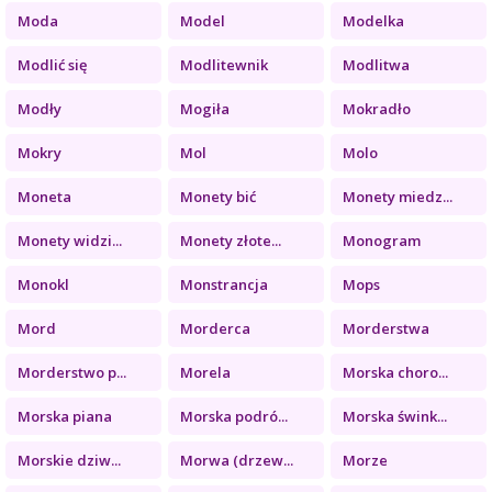
Moda
Model
Modelka
Modlić się
Modlitewnik
Modlitwa
Modły
Mogiła
Mokradło
Mokry
Mol
Molo
Moneta
Monety bić
Monety miedz...
Monety widzi...
Monety złote...
Monogram
Monokl
Monstrancja
Mops
Mord
Morderca
Morderstwa
Morderstwo p...
Morela
Morska choro...
Morska piana
Morska podró...
Morska śwink...
Morskie dziw...
Morwa (drzew...
Morze