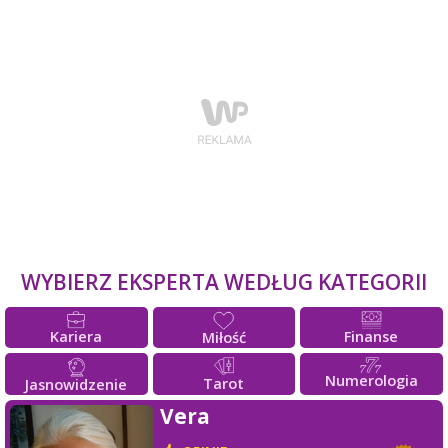
WYBIERZ EKSPERTA WEDŁUG KATEGORII
Kariera
Finanse
Miłość
Numerologia
Tarot
Jasnowidzenie
Vera