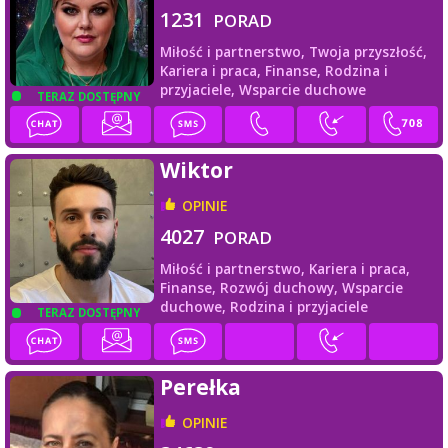
1231
PORAD
Miłość i partnerstwo,
Twoja przyszłość,
Kariera i praca,
Finanse,
Rodzina i
przyjaciele,
Wsparcie duchowe
TERAZ DOSTĘPNY
Wiktor
OPINIE
4027
PORAD
Miłość i partnerstwo,
Kariera i praca,
Finanse,
Rozwój duchowy,
Wsparcie
duchowe,
Rodzina i przyjaciele
TERAZ DOSTĘPNY
Perełka
OPINIE