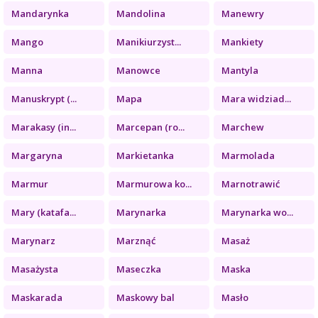
Mandarynka
Mandolina
Manewry
Mango
Manikiurzyst...
Mankiety
Manna
Manowce
Mantyla
Manuskrypt (...
Mapa
Mara widziad...
Marakasy (in...
Marcepan (ro...
Marchew
Margaryna
Markietanka
Marmolada
Marmur
Marmurowa ko...
Marnotrawić
Mary (katafa...
Marynarka
Marynarka wo...
Marynarz
Marznąć
Masaż
Masażysta
Maseczka
Maska
Maskarada
Maskowy bal
Masło