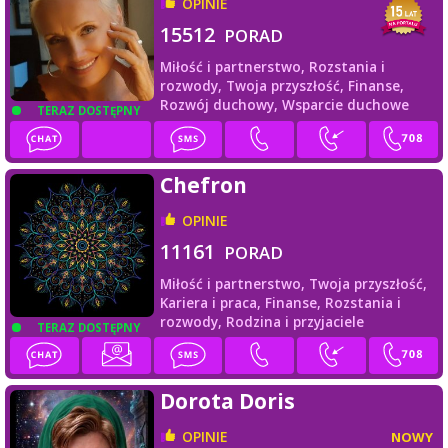
OPINIE
15512
PORAD
Miłość i partnerstwo,
Rozstania i
rozwody,
Twoja przyszłość,
Finanse,
Rozwój duchowy,
Wsparcie duchowe
TERAZ DOSTĘPNY
Chefron
OPINIE
11161
PORAD
Miłość i partnerstwo,
Twoja przyszłość,
Kariera i praca,
Finanse,
Rozstania i
rozwody,
Rodzina i przyjaciele
TERAZ DOSTĘPNY
Dorota Doris
OPINIE
NOWY