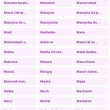
Masowa kwate...
Masować
Maszerować
Maszt (okręt...
Maszyna
Maszyna do p...
Maszyna do s...
Maszynista
Maszynka do ...
Maść
Maślanka
Mata
Matematyki u...
Materac
Materiał na ...
Matka
Matka chrzes...
Matki boskie...
Matrona
Matura
Mauzoleum
Mazać
Mazgaj
Mazur (tanie...
Mazurek (tan...
Mądry
Mąka
Meble
Mech
Mechanik
Mecz
Medal
Medalion