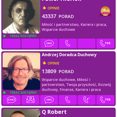
OPINIE
43337
PORAD
Miłość i partnerstwo,
Kariera i praca,
Wsparcie duchowe
TERAZ DOSTĘPNY
Andrzej Doradca Duchowy
OPINIE
13809
PORAD
Wsparcie duchowe,
Miłość i
partnerstwo,
Twoja przyszłość,
Rozwój
duchowy,
Finanse,
Kariera i praca
TERAZ DOSTĘPNY
Q Robert