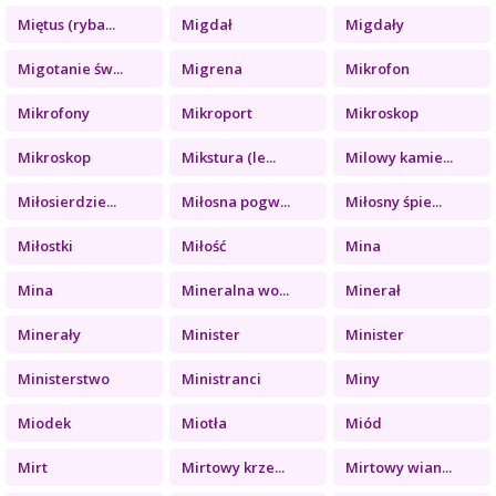
Miętus (ryba...
Migdał
Migdały
Migotanie św...
Migrena
Mikrofon
Mikrofony
Mikroport
Mikroskop
Mikroskop
Mikstura (le...
Milowy kamie...
Miłosierdzie...
Miłosna pogw...
Miłosny śpie...
Miłostki
Miłość
Mina
Mina
Mineralna wo...
Minerał
Minerały
Minister
Minister
Ministerstwo
Ministranci
Miny
Miodek
Miotła
Miód
Mirt
Mirtowy krze...
Mirtowy wian...