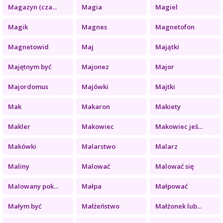
Magazyn (cza...
Magia
Magiel
Magik
Magnes
Magnetofon
Magnetowid
Maj
Majątki
Majętnym być
Majonez
Major
Majordomus
Majówki
Majtki
Mak
Makaron
Makiety
Makler
Makowiec
Makowiec jeś...
Makówki
Malarstwo
Malarz
Maliny
Malować
Malować się
Malowany pok...
Małpa
Małpować
Małym być
Małżeństwo
Małżonek lub...