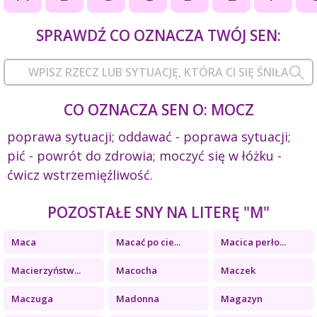
SPRAWDŹ CO OZNACZA TWÓJ SEN:
CO OZNACZA SEN O: MOCZ
poprawa sytuacji; oddawać - poprawa sytuacji;
pić - powrót do zdrowia; moczyć się w łóżku -
ćwicz wstrzemięźliwość.
POZOSTAŁE SNY NA LITERĘ "M"
Maca
Macać po cie...
Macica perło...
Macierzyństw...
Macocha
Maczek
Maczuga
Madonna
Magazyn