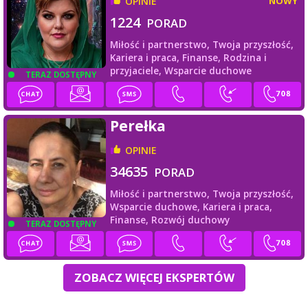
OPINIE
NOWY
1224
PORAD
Miłość i partnerstwo,
Twoja przyszłość,
Kariera i praca,
Finanse,
Rodzina i
przyjaciele,
Wsparcie duchowe
TERAZ DOSTĘPNY
Perełka
OPINIE
34635
PORAD
Miłość i partnerstwo,
Twoja przyszłość,
Wsparcie duchowe,
Kariera i praca,
Finanse,
Rozwój duchowy
TERAZ DOSTĘPNY
ZOBACZ WIĘCEJ EKSPERTÓW