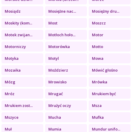
Mosiądz
Mosiężne nac...
Mosiężny dru...
Moskity (kom...
Most
Moszcz
Motek zwijan...
Motłoch hoło...
Motor
Motorniczy
Motorówka
Motto
Motyka
Motyl
Mowa
Mozaika
Moździerz
Mówić głośno
Mózg
Mrowisko
Mrówka
Mróz
Mrugać
Mrukiem być
Mrukiem zost...
Mrużyć oczy
Msza
Mszyce
Mucha
Mufka
Muł
Mumia
Mundur unifo...