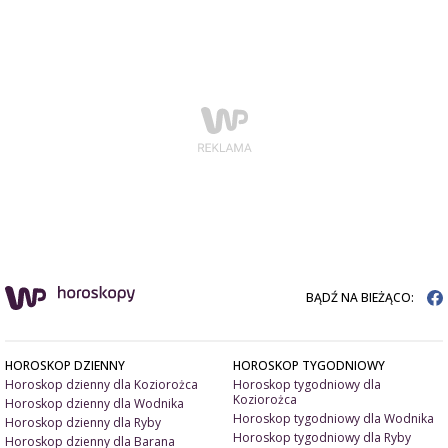
BĄDŹ NA BIEŻĄCO:
HOROSKOP DZIENNY
HOROSKOP TYGODNIOWY
Horoskop dzienny dla Koziorożca
Horoskop tygodniowy dla
Koziorożca
Horoskop dzienny dla Wodnika
Horoskop tygodniowy dla Wodnika
Horoskop dzienny dla Ryby
Horoskop tygodniowy dla Ryby
Horoskop dzienny dla Barana