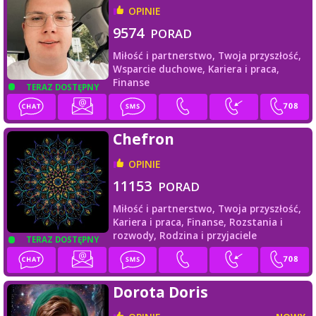
OPINIE
9574
PORAD
Miłość i partnerstwo,
Twoja przyszłość,
Wsparcie duchowe,
Kariera i praca,
Finanse
TERAZ DOSTĘPNY
Chefron
OPINIE
11153
PORAD
Miłość i partnerstwo,
Twoja przyszłość,
Kariera i praca,
Finanse,
Rozstania i
rozwody,
Rodzina i przyjaciele
TERAZ DOSTĘPNY
Dorota Doris