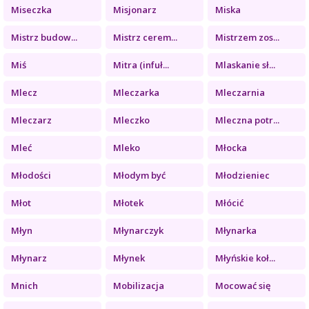
Miseczka
Misjonarz
Miska
Mistrz budow...
Mistrz cerem...
Mistrzem zos...
Miś
Mitra (infuł...
Mlaskanie sł...
Mlecz
Mleczarka
Mleczarnia
Mleczarz
Mleczko
Mleczna potr...
Mleć
Mleko
Młocka
Młodości
Młodym być
Młodzieniec
Młot
Młotek
Młócić
Młyn
Młynarczyk
Młynarka
Młynarz
Młynek
Młyńskie koł...
Mnich
Mobilizacja
Mocować się