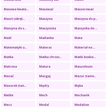
Masowa kwate...
Masować
Maszerować
Maszt (okręt...
Maszyna
Maszyna do p...
Maszyna do s...
Maszynista
Maszynka do ...
Maść
Maślanka
Mata
Matematyki u...
Materac
Materiał na ...
Matka
Matka chrzes...
Matki boskie...
Matrona
Matura
Mauzoleum
Mazać
Mazgaj
Mazur (tanie...
Mazurek (tan...
Mądry
Mąka
Meble
Mech
Mechanik
Mecz
Medal
Medalion