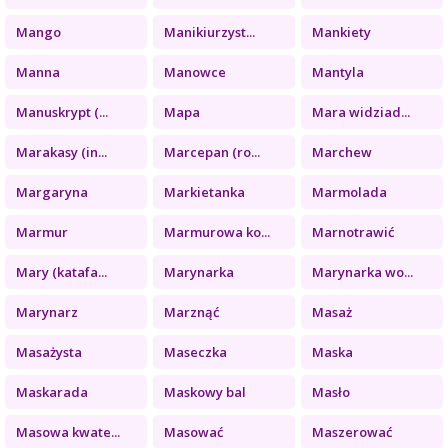
Mango
Manikiurzyst...
Mankiety
Manna
Manowce
Mantyla
Manuskrypt (...
Mapa
Mara widziad...
Marakasy (in...
Marcepan (ro...
Marchew
Margaryna
Markietanka
Marmolada
Marmur
Marmurowa ko...
Marnotrawić
Mary (katafa...
Marynarka
Marynarka wo...
Marynarz
Marznąć
Masaż
Masażysta
Maseczka
Maska
Maskarada
Maskowy bal
Masło
Masowa kwate...
Masować
Maszerować