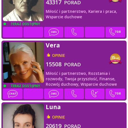
43317
PORAD
Miłość i partnerstwo,
Kariera i praca,
Wsparcie duchowe
TERAZ DOSTĘPNY
Vera
OPINIE
15508
PORAD
Miłość i partnerstwo,
Rozstania i
rozwody,
Twoja przyszłość,
Finanse,
Rozwój duchowy,
Wsparcie duchowe
TERAZ DOSTĘPNY
Luna
OPINIE
20619
PORAD