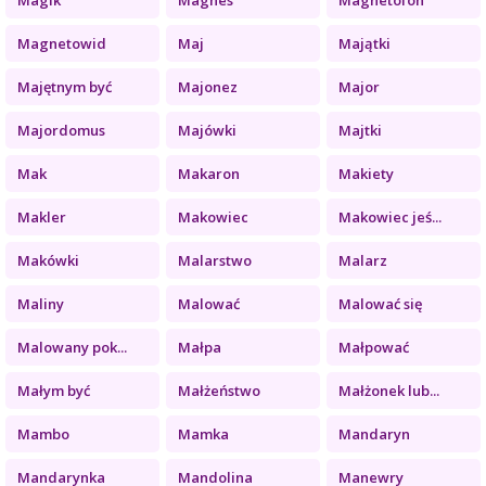
Magnetowid
Maj
Majątki
Majętnym być
Majonez
Major
Majordomus
Majówki
Majtki
Mak
Makaron
Makiety
Makler
Makowiec
Makowiec jeś...
Makówki
Malarstwo
Malarz
Maliny
Malować
Malować się
Malowany pok...
Małpa
Małpować
Małym być
Małżeństwo
Małżonek lub...
Mambo
Mamka
Mandaryn
Mandarynka
Mandolina
Manewry