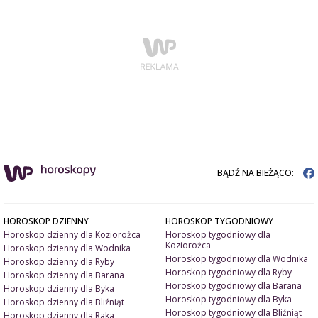
BĄDŹ NA BIEŻĄCO:
HOROSKOP DZIENNY
HOROSKOP TYGODNIOWY
Horoskop dzienny dla Koziorożca
Horoskop tygodniowy dla
Koziorożca
Horoskop dzienny dla Wodnika
Horoskop tygodniowy dla Wodnika
Horoskop dzienny dla Ryby
Horoskop tygodniowy dla Ryby
Horoskop dzienny dla Barana
Horoskop tygodniowy dla Barana
Horoskop dzienny dla Byka
Horoskop tygodniowy dla Byka
Horoskop dzienny dla Bliźniąt
Horoskop tygodniowy dla Bliźniąt
Horoskop dzienny dla Raka