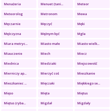
Menażeria
Menuet (tani...
Meteor
Meteorolog
Metronom
Mewa
Męczarnie
Męczyć
Męki
Mężczyzna
Mężnym być
Mgła
Miara metryc...
Miasto małe
Miasto wielk...
Miauczenie
Miech
Miecz
Miednica
Miedziaki
Miejscowość
Mierniczy ap...
Mierzyć coś
Mieszkanie
Mieszkaniec ...
Mięczaki
Miękkiego se...
Mięso
Mięta
Miętus
Miętus (ryba...
Migdał
Migdały