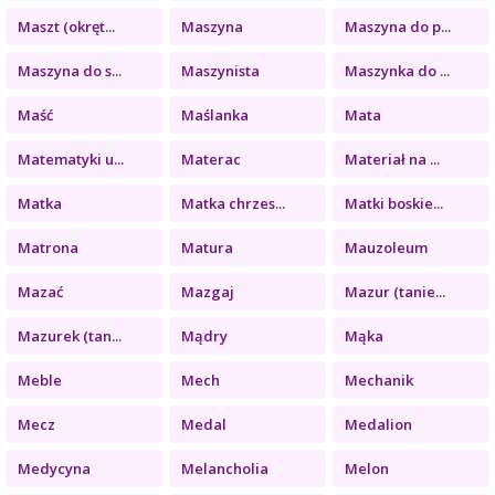
Maszt (okręt...
Maszyna
Maszyna do p...
Maszyna do s...
Maszynista
Maszynka do ...
Maść
Maślanka
Mata
Matematyki u...
Materac
Materiał na ...
Matka
Matka chrzes...
Matki boskie...
Matrona
Matura
Mauzoleum
Mazać
Mazgaj
Mazur (tanie...
Mazurek (tan...
Mądry
Mąka
Meble
Mech
Mechanik
Mecz
Medal
Medalion
Medycyna
Melancholia
Melon