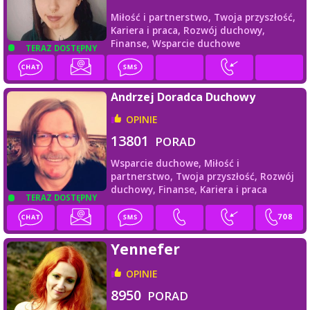
Miłość i partnerstwo,
Twoja przyszłość,
Kariera i praca,
Rozwój duchowy,
Finanse,
Wsparcie duchowe
TERAZ DOSTĘPNY
Andrzej Doradca Duchowy
OPINIE
13801
PORAD
Wsparcie duchowe,
Miłość i
partnerstwo,
Twoja przyszłość,
Rozwój
duchowy,
Finanse,
Kariera i praca
TERAZ DOSTĘPNY
Yennefer
OPINIE
8950
PORAD