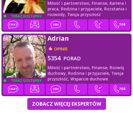
Miłość i partnerstwo,
Finanse,
Kariera i
praca,
Rodzina i przyjaciele,
Rozstania i
rozwody,
Twoja przyszłość
TERAZ DOSTĘPNY
Adrian
OPINIE
5354
PORAD
Miłość i partnerstwo,
Finanse,
Rozwój
duchowy,
Rodzina i przyjaciele,
Twoja
przyszłość,
Wsparcie duchowe
TERAZ DOSTĘPNY
ZOBACZ WIĘCEJ EKSPERTÓW