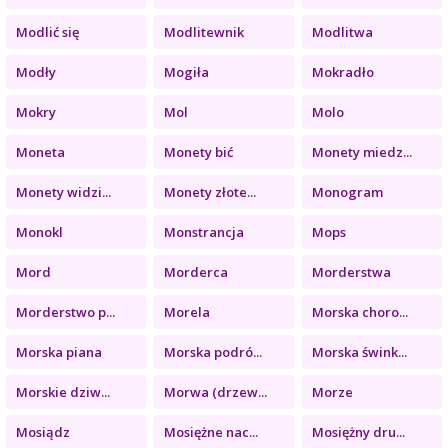
Modlić się
Modlitewnik
Modlitwa
Modły
Mogiła
Mokradło
Mokry
Mol
Molo
Moneta
Monety bić
Monety miedz...
Monety widzi...
Monety złote...
Monogram
Monokl
Monstrancja
Mops
Mord
Morderca
Morderstwa
Morderstwo p...
Morela
Morska choro...
Morska piana
Morska podró...
Morska śwink...
Morskie dziw...
Morwa (drzew...
Morze
Mosiądz
Mosiężne nac...
Mosiężny dru...