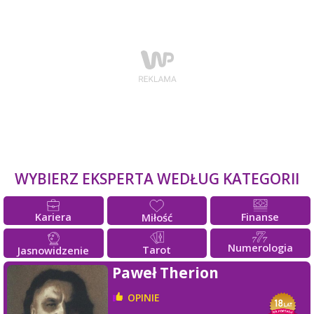
WYBIERZ EKSPERTA WEDŁUG KATEGORII
Kariera
Finanse
Miłość
Numerologia
Tarot
Jasnowidzenie
Paweł Therion
OPINIE